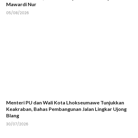
Mawardi Nur
05/08/2026
Menteri PU dan Wali Kota Lhokseumawe Tunjukkan
Keakraban, Bahas Pembangunan Jalan Lingkar Ujong
Blang
30/07/2026