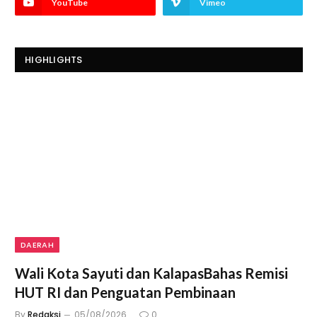
YouTube
Vimeo
HIGHLIGHTS
DAERAH
Wali Kota Sayuti dan KalapasBahas Remisi
HUT RI dan Penguatan Pembinaan
By
Redaksi
05/08/2026
0