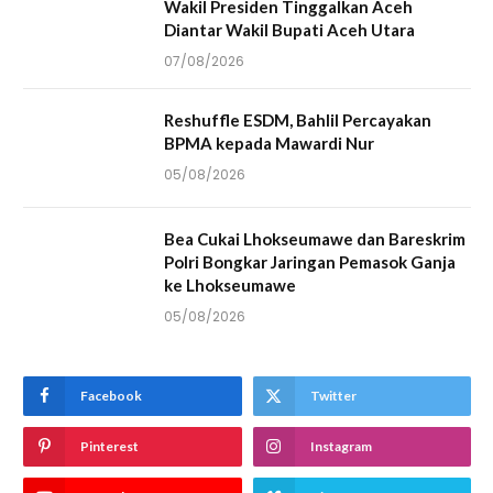
Wakil Presiden Tinggalkan Aceh
Diantar Wakil Bupati Aceh Utara
07/08/2026
Reshuffle ESDM, Bahlil Percayakan
BPMA kepada Mawardi Nur
05/08/2026
Bea Cukai Lhokseumawe dan Bareskrim
Polri Bongkar Jaringan Pemasok Ganja
ke Lhokseumawe
05/08/2026
Facebook
Twitter
Pinterest
Instagram