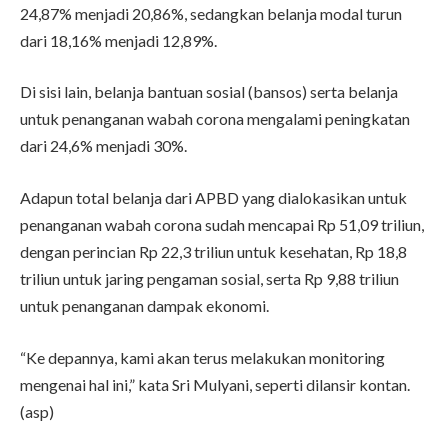
24,87% menjadi 20,86%, sedangkan belanja modal turun
dari 18,16% menjadi 12,89%.
Di sisi lain, belanja bantuan sosial (bansos) serta belanja
untuk penanganan wabah corona mengalami peningkatan
dari 24,6% menjadi 30%.
Adapun total belanja dari APBD yang dialokasikan untuk
penanganan wabah corona sudah mencapai Rp 51,09 triliun,
dengan perincian Rp 22,3 triliun untuk kesehatan, Rp 18,8
triliun untuk jaring pengaman sosial, serta Rp 9,88 triliun
untuk penanganan dampak ekonomi.
“Ke depannya, kami akan terus melakukan monitoring
mengenai hal ini,” kata Sri Mulyani, seperti dilansir kontan.
(asp)