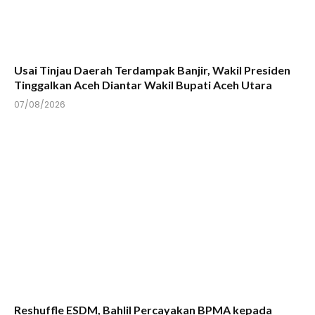
Usai Tinjau Daerah Terdampak Banjir, Wakil Presiden
Tinggalkan Aceh Diantar Wakil Bupati Aceh Utara
07/08/2026
Reshuffle ESDM, Bahlil Percayakan BPMA kepada