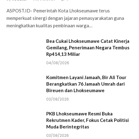
ASPOST.ID- Pemerintah Kota Lhokseumawe terus
memperkuat sinergi dengan jajaran pemasyarakatan guna
meningkatkan kualitas pembinaan warga…
Bea Cukai Lhokseumawe Catat Kinerja
Gemilang, Penerimaan Negara Tembus
Rp414,13 Miliar
04/08/2026
Komitmen Layani Jamaah, Bir Ali Tour
Berangkatkan 76 Jamaah Umrah dari
Bireuen dan Lhokseumawe
03/08/2026
PKB Lhokseumawe Resmi Buka
Rekrutmen Kader, Fokus Cetak Politisi
Muda Berintegritas
03/08/2026