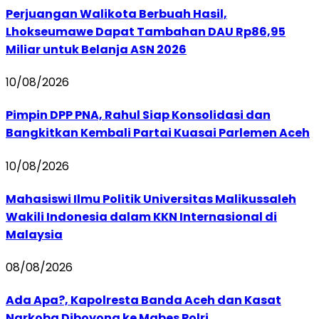
Perjuangan Walikota Berbuah Hasil,
Lhokseumawe Dapat Tambahan DAU Rp86,95
Miliar untuk Belanja ASN 2026
10/08/2026
Pimpin DPP PNA, Rahul Siap Konsolidasi dan
Bangkitkan Kembali Partai Kuasai Parlemen Aceh
10/08/2026
Mahasiswi Ilmu Politik Universitas Malikussaleh
Wakili Indonesia dalam KKN Internasional di
Malaysia
08/08/2026
Ada Apa?, Kapolresta Banda Aceh dan Kasat
Narkoba Diboyong ke Mabes Polri