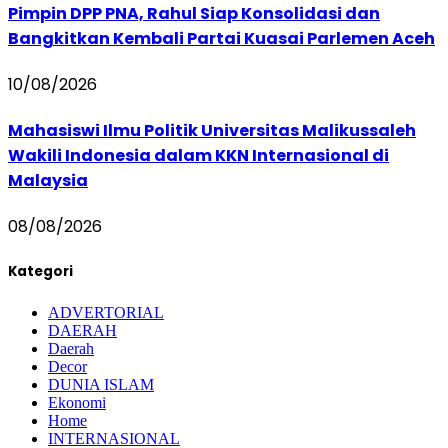
Pimpin DPP PNA, Rahul Siap Konsolidasi dan
Bangkitkan Kembali Partai Kuasai Parlemen Aceh
10/08/2026
Mahasiswi Ilmu Politik Universitas Malikussaleh
Wakili Indonesia dalam KKN Internasional di
Malaysia
08/08/2026
Kategori
ADVERTORIAL
DAERAH
Daerah
Decor
DUNIA ISLAM
Ekonomi
Home
INTERNASIONAL