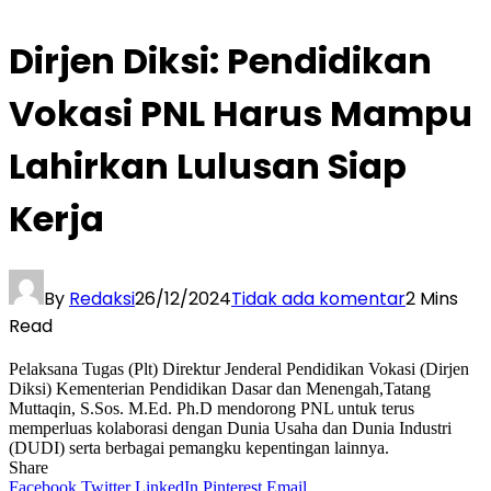
Dirjen Diksi: Pendidikan
Vokasi PNL Harus Mampu
Lahirkan Lulusan Siap
Kerja
By
Redaksi
26/12/2024
Tidak ada komentar
2 Mins
Read
Pelaksana Tugas (Plt) Direktur Jenderal Pendidikan Vokasi (Dirjen
Diksi) Kementerian Pendidikan Dasar dan Menengah,Tatang
Muttaqin, S.Sos. M.Ed. Ph.D mendorong PNL untuk terus
memperluas kolaborasi dengan Dunia Usaha dan Dunia Industri
(DUDI) serta berbagai pemangku kepentingan lainnya.
Share
Facebook
Twitter
LinkedIn
Pinterest
Email