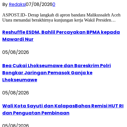
By
Redaksi
07/08/2026
0
ASPOST.ID- Derap langkah di apron bandara Malikussaleh Aceh
Utara menandai berakhirnya kunjungan kerja Wakil Presiden…
Reshuffle ESDM, Bahlil Percayakan BPMA kepada
Mawardi Nur
05/08/2026
Bea Cukai Lhokseumawe dan Bareskrim Polri
Bongkar Jaringan Pemasok Ganja ke
Lhokseumawe
05/08/2026
Wali Kota Sayuti dan KalapasBahas Remisi HUT RI
dan Penguatan Pembinaan
05/08/2026