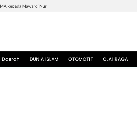
BPMA kepada Mawardi Nur
Daerah
DUNIA ISLAM
OTOMOTIF
OLAHRAGA