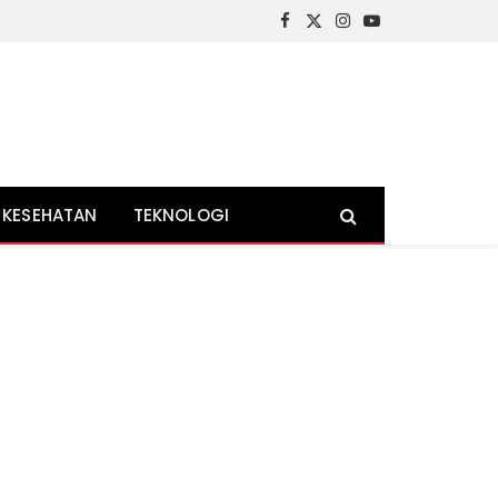
Facebook
X
Instagram
YouTube
(Twitter)
KESEHATAN
TEKNOLOGI