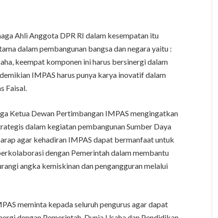
enaga Ahli Anggota DPR RI dalam kesempatan itu
ma dalam pembangunan bangsa dan negara yaitu :
usaha, keempat komponen ini harus bersinergi dalam
emikian IMPAS harus punya karya inovatif dalam
 Faisal.
 juga Ketua Dewan Pertimbangan IMPAS mengingatkan
strategis dalam kegiatan pembangunan Sumber Daya
harap agar kehadiran IMPAS dapat bermanfaat untuk
 berkolaborasi dengan Pemerintah dalam membantu
angi angka kemiskinan dan pengangguran melalui
MPAS meminta kepada seluruh pengurus agar dapat
ergi dengan Pemerintah, Dunia Usaha dan Pendidikan.