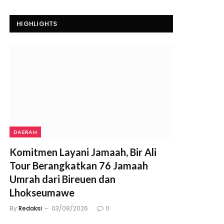
HIGHLIGHTS
DAERAH
Komitmen Layani Jamaah, Bir Ali
Tour Berangkatkan 76 Jamaah
Umrah dari Bireuen dan
Lhokseumawe
By
Redaksi
03/08/2026
0