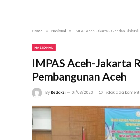
Home
»
Nasional
»
IMPAS Aceh-Jakarta Raker dan Diskusi
NASIONAL
IMPAS Aceh-Jakarta Ra
Pembangunan Aceh
By
Redaksi
01/03/2020
Tidak ada koment