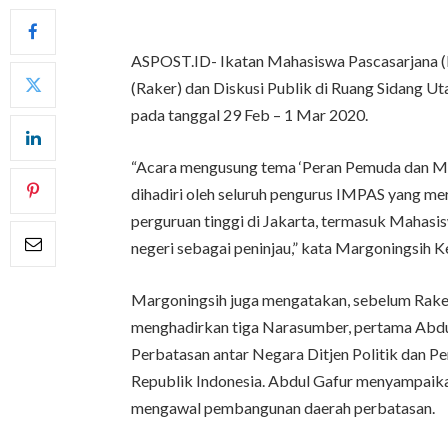
ASPOST.ID- Ikatan Mahasiswa Pascasarjana (
(Raker) dan Diskusi Publik di Ruang Sidang 
pada tanggal 29 Feb – 1 Mar 2020.
“Acara mengusung tema ‘Peran Pemuda dan M
dihadiri oleh seluruh pengurus IMPAS yang m
perguruan tinggi di Jakarta, termasuk Mahas
negeri sebagai peninjau,” kata Margoningsih K
Margoningsih juga mengatakan, sebelum Raker
menghadirkan tiga Narasumber, pertama Abdul
Perbatasan antar Negara Ditjen Politik dan
Republik Indonesia. Abdul Gafur menyampaik
mengawal pembangunan daerah perbatasan.