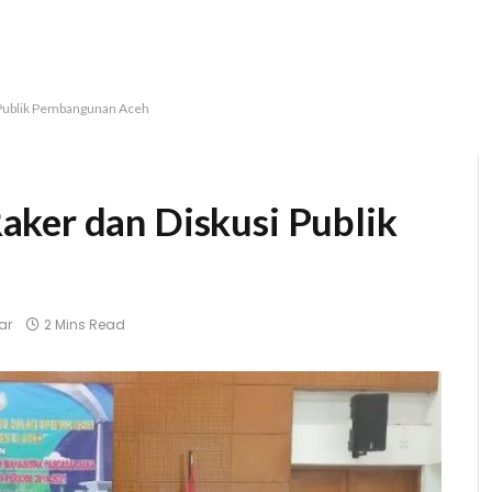
 Publik Pembangunan Aceh
ker dan Diskusi Publik
ar
2 Mins Read