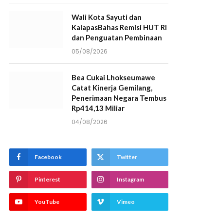
Wali Kota Sayuti dan
KalapasBahas Remisi HUT RI
dan Penguatan Pembinaan
05/08/2026
Bea Cukai Lhokseumawe
Catat Kinerja Gemilang,
Penerimaan Negara Tembus
Rp414,13 Miliar
04/08/2026
Facebook
Twitter
Pinterest
Instagram
YouTube
Vimeo