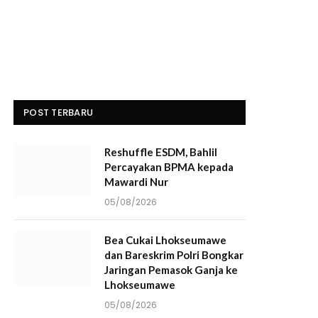
POST TERBARU
Reshuffle ESDM, Bahlil
Percayakan BPMA kepada
Mawardi Nur
05/08/2026
Bea Cukai Lhokseumawe
dan Bareskrim Polri Bongkar
Jaringan Pemasok Ganja ke
Lhokseumawe
05/08/2026