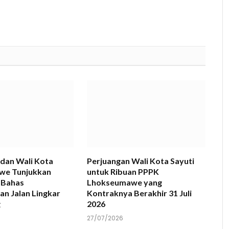
dan Wali Kota
Perjuangan Wali Kota Sayuti
we Tunjukkan
untuk Ribuan PPPK
 Bahas
Lhokseumawe yang
n Jalan Lingkar
Kontraknya Berakhir 31 Juli
g
2026
27/07/2026