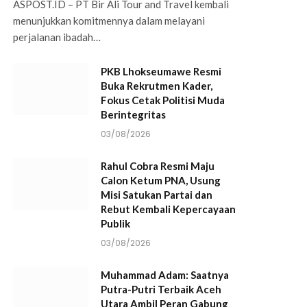
ASPOST.ID – PT Bir Ali Tour and Travel kembali
menunjukkan komitmennya dalam melayani
perjalanan ibadah…
PKB Lhokseumawe Resmi
Buka Rekrutmen Kader,
Fokus Cetak Politisi Muda
Berintegritas
03/08/2026
Rahul Cobra Resmi Maju
Calon Ketum PNA, Usung
Misi Satukan Partai dan
Rebut Kembali Kepercayaan
Publik
03/08/2026
Muhammad Adam: Saatnya
Putra-Putri Terbaik Aceh
Utara Ambil Peran Gabung