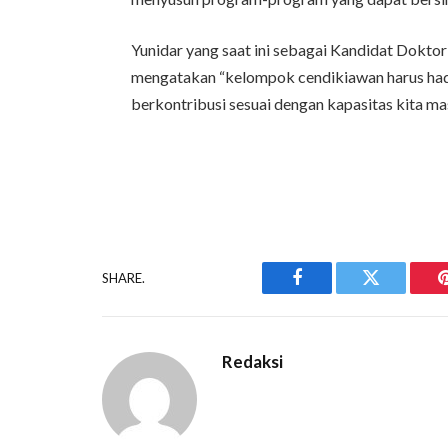
Yunidar yang saat ini sebagai Kandidat Dokto
mengatakan “kelompok cendikiawan harus had
berkontribusi sesuai dengan kapasitas kita mas
SHARE.
Facebook
Twitter
Redaksi