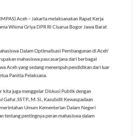
IMPAS) Aceh – Jakarta melaksanakan Rapat Kerja
Utama Wisma Griya DPR RI Cisarua Bogor Jawa Barat
ahasiswa Dalam Optimalisasi Pembangunan di Aceh’
erupakan mahasiswa pascasarjana dari berbagai
iswa Aceh yang sedang menempuh pendidikan dari luar
etua Panitia Pelaksana.
 kita juga menggelar Diskusi Publik dengan
 Gafur, SSTP., M. Si., Kasubdit Kewaspadaan
 Pemerintahan Umum Kementerian Dalam Negeri
an tentang pentingnya peran mahasiswa dalam