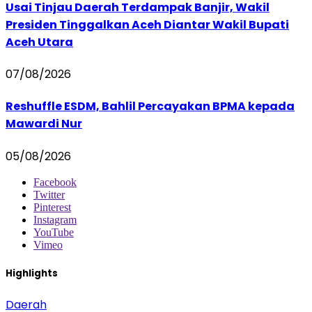
Usai Tinjau Daerah Terdampak Banjir, Wakil
Presiden Tinggalkan Aceh Diantar Wakil Bupati
Aceh Utara
07/08/2026
Reshuffle ESDM, Bahlil Percayakan BPMA kepada
Mawardi Nur
05/08/2026
Facebook
Twitter
Pinterest
Instagram
YouTube
Vimeo
Highlights
Daerah