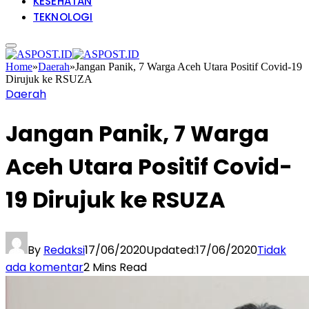
KESEHATAN
TEKNOLOGI
Home
»
Daerah
»
Jangan Panik, 7 Warga Aceh Utara Positif Covid-19
Dirujuk ke RSUZA
Daerah
Jangan Panik, 7 Warga
Aceh Utara Positif Covid-
19 Dirujuk ke RSUZA
By
Redaksi
17/06/2020
Updated:
17/06/2020
Tidak
ada komentar
2 Mins Read