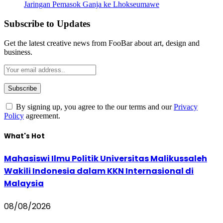
Jaringan Pemasok Ganja ke Lhokseumawe
Subscribe to Updates
Get the latest creative news from FooBar about art, design and
business.
By signing up, you agree to the our terms and our
Privacy
Policy
agreement.
What's Hot
Mahasiswi Ilmu Politik Universitas Malikussaleh
Wakili Indonesia dalam KKN Internasional di
Malaysia
08/08/2026