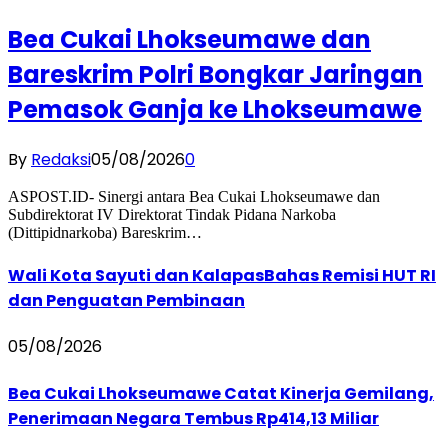
Bea Cukai Lhokseumawe dan
Bareskrim Polri Bongkar Jaringan
Pemasok Ganja ke Lhokseumawe
By
Redaksi
05/08/2026
0
ASPOST.ID- Sinergi antara Bea Cukai Lhokseumawe dan
Subdirektorat IV Direktorat Tindak Pidana Narkoba
(Dittipidnarkoba) Bareskrim…
Wali Kota Sayuti dan KalapasBahas Remisi HUT RI
dan Penguatan Pembinaan
05/08/2026
Bea Cukai Lhokseumawe Catat Kinerja Gemilang,
Penerimaan Negara Tembus Rp414,13 Miliar