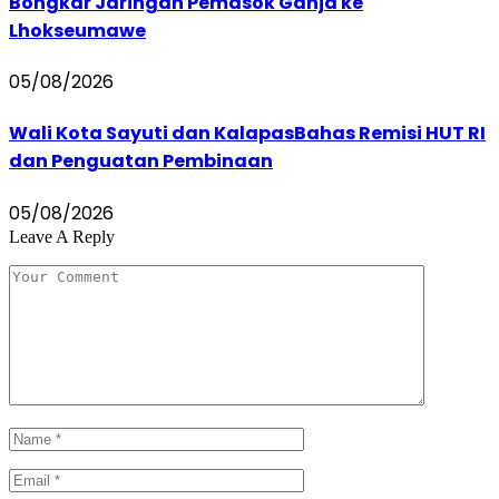
Bongkar Jaringan Pemasok Ganja ke
Lhokseumawe
05/08/2026
Wali Kota Sayuti dan KalapasBahas Remisi HUT RI
dan Penguatan Pembinaan
05/08/2026
Leave A Reply