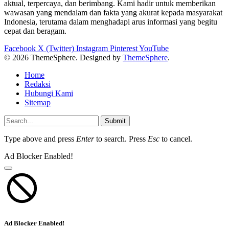
aktual, terpercaya, dan berimbang. Kami hadir untuk memberikan
wawasan yang mendalam dan fakta yang akurat kepada masyarakat
Indonesia, terutama dalam menghadapi arus informasi yang begitu
cepat dan beragam.
Facebook
X (Twitter)
Instagram
Pinterest
YouTube
© 2026 ThemeSphere. Designed by
ThemeSphere
.
Home
Redaksi
Hubungi Kami
Sitemap
Submit
Type above and press
Enter
to search. Press
Esc
to cancel.
Ad Blocker Enabled!
Ad Blocker Enabled!