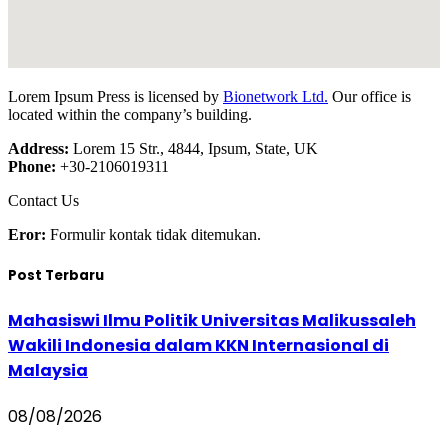
Lorem Ipsum Press is licensed by
Bionetwork Ltd.
Our office is
located within the company’s building.
Address:
Lorem 15 Str., 4844, Ipsum, State, UK
Phone:
+30-2106019311
Contact Us
Eror:
Formulir kontak tidak ditemukan.
Post Terbaru
Mahasiswi Ilmu Politik Universitas Malikussaleh
Wakili Indonesia dalam KKN Internasional di
Malaysia
08/08/2026