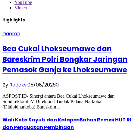
YouTube
Vimeo
Highlights
Daerah
Bea Cukai Lhokseumawe dan
Bareskrim Polri Bongkar Jaringan
Pemasok Ganja ke Lhokseumawe
By
Redaksi
05/08/2026
0
ASPOST.ID- Sinergi antara Bea Cukai Lhokseumawe dan
Subdirektorat IV Direktorat Tindak Pidana Narkoba
(Dittipidnarkoba) Bareskrim…
Wali Kota Sayuti dan KalapasBahas Remisi HUT RI
dan Penguatan Pembinaan