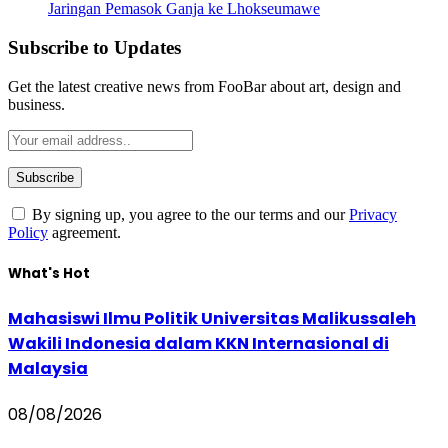
Jaringan Pemasok Ganja ke Lhokseumawe
Subscribe to Updates
Get the latest creative news from FooBar about art, design and
business.
By signing up, you agree to the our terms and our
Privacy
Policy
agreement.
What's Hot
Mahasiswi Ilmu Politik Universitas Malikussaleh
Wakili Indonesia dalam KKN Internasional di
Malaysia
08/08/2026