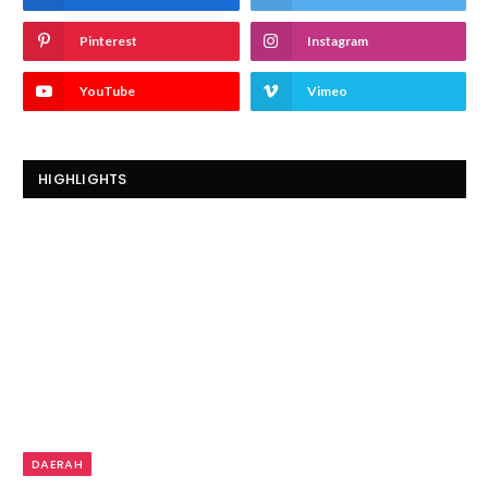
Pinterest
Instagram
YouTube
Vimeo
HIGHLIGHTS
DAERAH