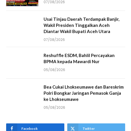
07/08/2026
Usai Tinjau Daerah Terdampak Banjir,
Wakil Presiden Tinggalkan Aceh
Diantar Wakil Bupati Aceh Utara
07/08/2026
Reshuffle ESDM, Bahlil Percayakan
BPMA kepada Mawardi Nur
05/08/2026
Bea Cukai Lhokseumawe dan Bareskrim
Polri Bongkar Jaringan Pemasok Ganja
ke Lhokseumawe
05/08/2026
Facebook
Twitter