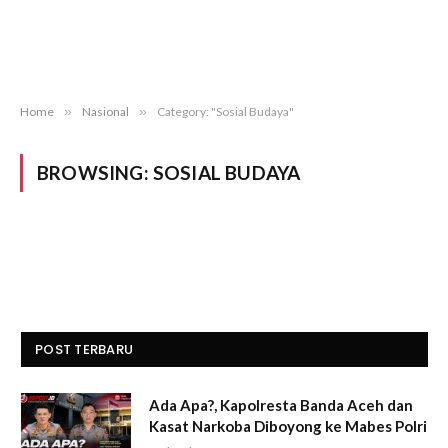
Home
»
Nasional
»
Category: "Sosial Budaya"
BROWSING:
SOSIAL BUDAYA
POST TERBARU
Ada Apa?, Kapolresta Banda Aceh dan
Kasat Narkoba Diboyong ke Mabes Polri