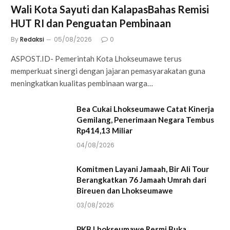
Wali Kota Sayuti dan KalapasBahas Remisi
HUT RI dan Penguatan Pembinaan
By
Redaksi
05/08/2026
0
ASPOST.ID- Pemerintah Kota Lhokseumawe terus
memperkuat sinergi dengan jajaran pemasyarakatan guna
meningkatkan kualitas pembinaan warga…
Bea Cukai Lhokseumawe Catat Kinerja
Gemilang, Penerimaan Negara Tembus
Rp414,13 Miliar
04/08/2026
Komitmen Layani Jamaah, Bir Ali Tour
Berangkatkan 76 Jamaah Umrah dari
Bireuen dan Lhokseumawe
03/08/2026
PKB Lhokseumawe Resmi Buka