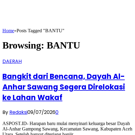
Home
»
Posts Tagged "BANTU"
Browsing:
BANTU
DAERAH
Bangkit dari Bencana, Dayah Al-
Anhar Sawang Segera Direlokasi
ke Lahan Wakaf
By
Redaksi
09/07/2026
0
ASPOST.ID- Harapan baru mulai menyinari keluarga besar Dayah
Al-Anhar Gampong Sawang, Kecamatan Sawang, Kabupaten Aceh
Utara. Setelah hanyut diterjang banjir…