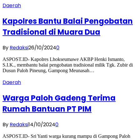
Daerah
Kapolres Bantu Balai Pengobatan
Tradisional di Muara Dua
By
Redaksi
26/10/2024
0
ASPOST.ID- Kapolres Lhokseumawe AKBP Henki Ismanto,
S.I.K., membantu balai pengobatan tradisional milik Tgk. Zubir di
Dusun Paloh Pineung, Gampong Meunasah…
Daerah
Warga Paloh Gadeng Terima
Rumah Bantuan PT PIM
By
Redaksi
14/10/2024
0
ASPOST.ID- Sri Yanti warga kurang mampu di Gampong Paloh