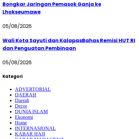
Bongkar Jaringan Pemasok Ganja ke
Lhokseumawe
05/08/2026
Wali Kota Sayuti dan KalapasBahas Remisi HUT RI
dan Penguatan Pembinaan
05/08/2026
Kategori
ADVERTORIAL
DAERAH
Daerah
Decor
DUNIA ISLAM
Ekonomi
Home
INTERNASIONAL
KABAR HAJI