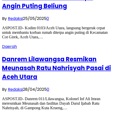
Angin Puting Beliung
By
Redaksi
25/05/2025
0
ASPOST.ID- Kodim 0103/Aceh Utara, langsung bergerak cepat
untuk membantu korban rumah diterpa angin puting di Kecamatan
Cot Girek, Aceh Utara,…
Daerah
Danrem Lilawangsa Resmikan
Meunasah Ratu Nahrisyah Pasai di
Aceh Utara
By
Redaksi
28/04/2025
0
ASPOST.ID- Danrem 011/Lilawangsa, Kolonel Inf Ali Imran
meresmikan Meunasah dan fasilitas Dayah Darul Ijabah Ratu
Nahrisyah, di Gampong Kuta Krueng,…