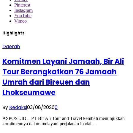
Pinterest
Instagram
YouTube
Vimeo
Highlights
Daerah
Komitmen Layani Jamaah, Bir Ali
Tour Berangkatkan 76 Jamaah
Umrah dari Bireuen dan
Lhokseumawe
By
Redaksi
03/08/2026
0
ASPOST.ID – PT Bir Ali Tour and Travel kembali menunjukkan
komitmennya dalam melayani perjalanan ibadah…