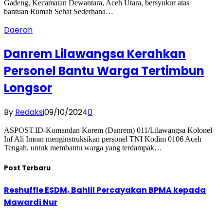
Gadeng, Kecamatan Dewantara, Aceh Utara, bersyukur atas
bantuan Rumah Sehat Sederhana…
Daerah
Danrem Lilawangsa Kerahkan
Personel Bantu Warga Tertimbun
Longsor
By
Redaksi
09/10/2024
0
ASPOST.ID-Komandan Korem (Danrem) 011/Lilawangsa Kolonel
Inf Ali Imran menginstruksikan personel TNI Kodim 0106 Aceh
Tengah, untuk membantu warga yang terdampak…
Post Terbaru
Reshuffle ESDM, Bahlil Percayakan BPMA kepada
Mawardi Nur