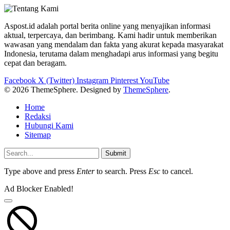
Aspost.id adalah portal berita online yang menyajikan informasi
aktual, terpercaya, dan berimbang. Kami hadir untuk memberikan
wawasan yang mendalam dan fakta yang akurat kepada masyarakat
Indonesia, terutama dalam menghadapi arus informasi yang begitu
cepat dan beragam.
Facebook
X (Twitter)
Instagram
Pinterest
YouTube
© 2026 ThemeSphere. Designed by
ThemeSphere
.
Home
Redaksi
Hubungi Kami
Sitemap
Submit
Type above and press
Enter
to search. Press
Esc
to cancel.
Ad Blocker Enabled!