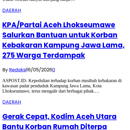
DAERAH
KPA/Partai Aceh Lhokseumawe
Salurkan Bantuan untuk Korban
Kebakaran Kampung Jawa Lama,
275 Warga Terdampak
By
Redaksi
16/05/2026
0
ASPOST.ID- Kepedulian terhadap korban musibah kebakaran di
kawasan padat penduduk Kampung Jawa Lama, Kota
Lhokseumawe, terus mengalir dari berbagai pihak.…
DAERAH
Gerak Cepat, Kodim Aceh Utara
Bantu Korban Rumah Diterpa