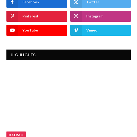
Facebook
Twitter
Pinterest
Instagram
YouTube
Vimeo
HIGHLIGHTS
DAERAH