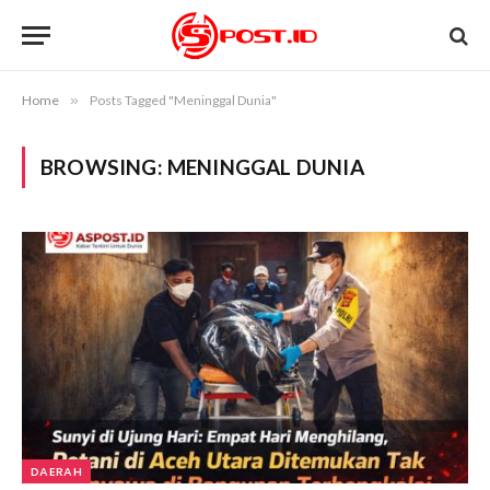
Home
»
Posts Tagged "Meninggal Dunia"
BROWSING:
MENINGGAL DUNIA
DAERAH