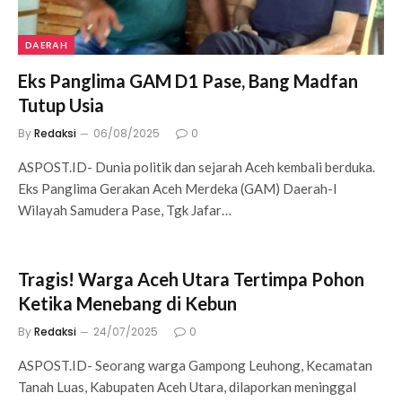
DAERAH
Eks Panglima GAM D1 Pase, Bang Madfan
Tutup Usia
By
Redaksi
06/08/2025
0
ASPOST.ID- Dunia politik dan sejarah Aceh kembali berduka.
Eks Panglima Gerakan Aceh Merdeka (GAM) Daerah-I
Wilayah Samudera Pase, Tgk Jafar…
Tragis! Warga Aceh Utara Tertimpa Pohon
Ketika Menebang di Kebun
By
Redaksi
24/07/2025
0
ASPOST.ID- Seorang warga Gampong Leuhong, Kecamatan
Tanah Luas, Kabupaten Aceh Utara, dilaporkan meninggal