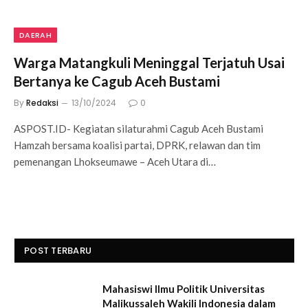
DAERAH
Warga Matangkuli Meninggal Terjatuh Usai
Bertanya ke Cagub Aceh Bustami
By
Redaksi
13/10/2024
0
ASPOST.ID- Kegiatan silaturahmi Cagub Aceh Bustami
Hamzah bersama koalisi partai, DPRK, relawan dan tim
pemenangan Lhokseumawe – Aceh Utara di…
POST TERBARU
Mahasiswi Ilmu Politik Universitas
Malikussaleh Wakili Indonesia dalam