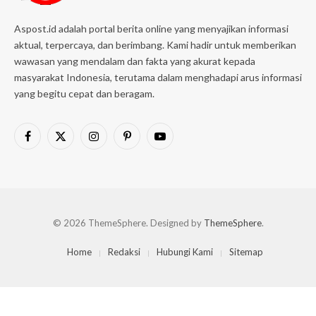
Aspost.id adalah portal berita online yang menyajikan informasi
aktual, terpercaya, dan berimbang. Kami hadir untuk memberikan
wawasan yang mendalam dan fakta yang akurat kepada
masyarakat Indonesia, terutama dalam menghadapi arus informasi
yang begitu cepat dan beragam.
Facebook
X
Instagram
Pinterest
YouTube
(Twitter)
© 2026 ThemeSphere. Designed by
ThemeSphere
.
Home
Redaksi
Hubungi Kami
Sitemap