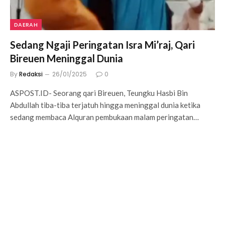
DAERAH
Sedang Ngaji Peringatan Isra Mi’raj, Qari
Bireuen Meninggal Dunia
By
Redaksi
26/01/2025
0
ASPOST.ID- Seorang qari Bireuen, Teungku Hasbi Bin
Abdullah tiba-tiba terjatuh hingga meninggal dunia ketika
sedang membaca Alquran pembukaan malam peringatan…