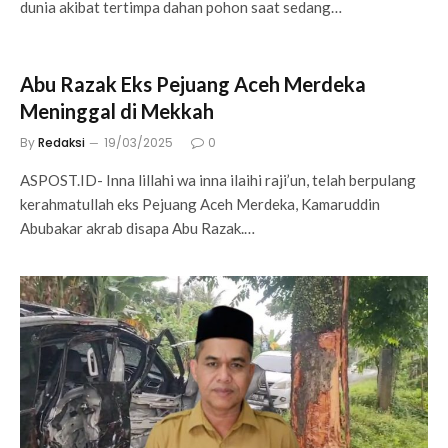
dunia akibat tertimpa dahan pohon saat sedang…
Abu Razak Eks Pejuang Aceh Merdeka
Meninggal di Mekkah
By
Redaksi
19/03/2025
0
ASPOST.ID- Inna lillahi wa inna ilaihi raji’un, telah berpulang
kerahmatullah eks Pejuang Aceh Merdeka, Kamaruddin
Abubakar akrab disapa Abu Razak.…