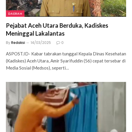
DAERAH
Pejabat Aceh Utara Berduka, Kadiskes
Meninggal Lakalantas
By
Redaksi
14/03/2025
0
ASPOST.ID- Kabar tabrakan tunggal Kepala Dinas Kesehatan
(Kadiskes) Aceh Utara, Amir Syarifuddin (56) cepat tersebar di
Media Sosial (Medsos), seperti…