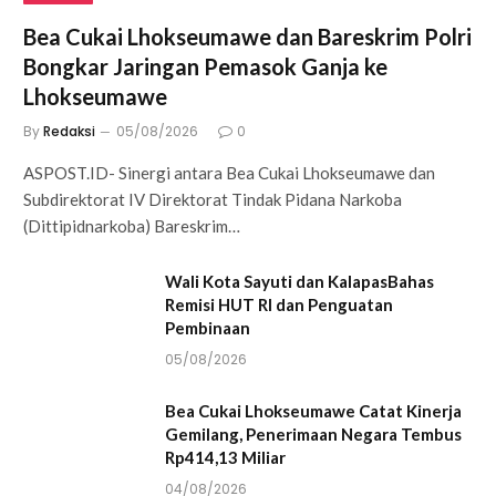
Bea Cukai Lhokseumawe dan Bareskrim Polri
Bongkar Jaringan Pemasok Ganja ke
Lhokseumawe
By
Redaksi
05/08/2026
0
ASPOST.ID- Sinergi antara Bea Cukai Lhokseumawe dan
Subdirektorat IV Direktorat Tindak Pidana Narkoba
(Dittipidnarkoba) Bareskrim…
Wali Kota Sayuti dan KalapasBahas
Remisi HUT RI dan Penguatan
Pembinaan
05/08/2026
Bea Cukai Lhokseumawe Catat Kinerja
Gemilang, Penerimaan Negara Tembus
Rp414,13 Miliar
04/08/2026