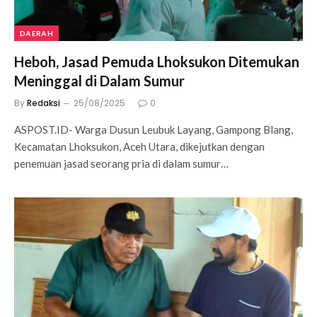
DAERAH
Heboh, Jasad Pemuda Lhoksukon Ditemukan
Meninggal di Dalam Sumur
By
Redaksi
25/08/2025
0
ASPOST.ID- Warga Dusun Leubuk Layang, Gampong Blang,
Kecamatan Lhoksukon, Aceh Utara, dikejutkan dengan
penemuan jasad seorang pria di dalam sumur…