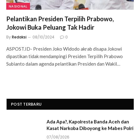
NASIONAL
Pelantikan Presiden Terpilih Prabowo,
Jokowi Buka Peluang Tak Hadir
By
Redaksi
08/10/2024
0
ASPOST.ID- Presiden Joko Widodo akrab disapa Jokowi
dipastikan tidak mendampingi Presiden Terpilih Prabowo
Subianto dalam agenda pelantikan Presiden dan Wakil…
POST TERBARU
Ada Apa?, Kapolresta Banda Aceh dan
Kasat Narkoba Diboyong ke Mabes Polri
07/08/2026