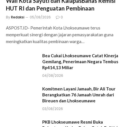
Wali Kota Sayuti dan KalapasBahas Remisi
HUT RI dan Penguatan Pembinaan
By
Redaksi
05/08/2026
0
ASPOST.ID- Pemerintah Kota Lhokseumawe terus
memperkuat sinergi dengan jajaran pemasyarakatan guna
meningkatkan kualitas pembinaan warga…
Bea Cukai Lhokseumawe Catat Kinerja
Gemilang, Penerimaan Negara Tembus
Rp414,13 Miliar
04/08/2026
Komitmen Layani Jamaah, Bir Ali Tour
Berangkatkan 76 Jamaah Umrah dari
Bireuen dan Lhokseumawe
03/08/2026
PKB Lhokseumawe Resmi Buka