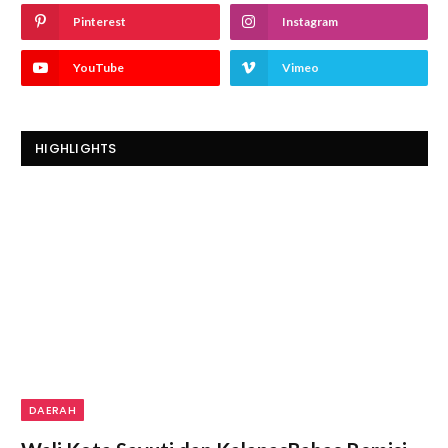
Pinterest
Instagram
YouTube
Vimeo
HIGHLIGHTS
DAERAH