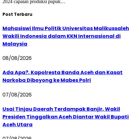
2024 capaian produksi pupuk…
Post Terbaru
Mahasiswi Ilmu Politik Universitas Malikussaleh
Wakili Indonesia dalam KKN Internasional di
Malaysia
08/08/2026
Ada Apa?, Kapolresta Banda Aceh dan Kasat
Narkoba Diboyong ke Mabes Polri
07/08/2026
Usai Tinjau Daerah Terdampak Banjir, Wakil
Presiden Tinggalkan Aceh Diantar Wakil Bupati
Aceh Utara
07/08/2026