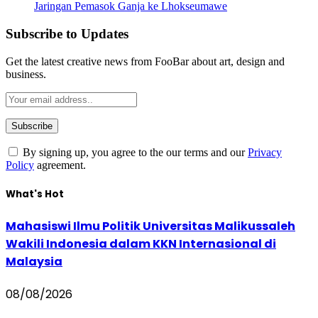
Jaringan Pemasok Ganja ke Lhokseumawe
Subscribe to Updates
Get the latest creative news from FooBar about art, design and
business.
By signing up, you agree to the our terms and our
Privacy
Policy
agreement.
What's Hot
Mahasiswi Ilmu Politik Universitas Malikussaleh
Wakili Indonesia dalam KKN Internasional di
Malaysia
08/08/2026