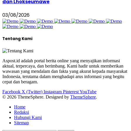
dan Lhokseumawe
03/08/2026
Tentang Kami
Aspost.id adalah portal berita online yang menyajikan informasi
aktual, terpercaya, dan berimbang. Kami hadir untuk memberikan
wawasan yang mendalam dan fakta yang akurat kepada masyarakat
Indonesia, terutama dalam menghadapi arus informasi yang begitu
cepat dan beragam.
Facebook
X (Twitter)
Instagram
Pinterest
YouTube
© 2026 ThemeSphere. Designed by
ThemeSphere
.
Home
Redaksi
Hubungi Kami
Sitemap