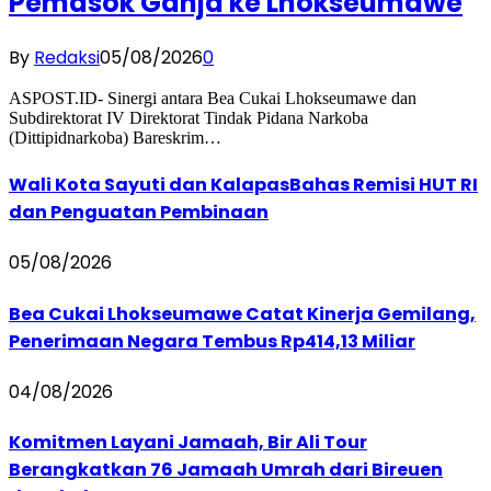
Pemasok Ganja ke Lhokseumawe
By
Redaksi
05/08/2026
0
ASPOST.ID- Sinergi antara Bea Cukai Lhokseumawe dan
Subdirektorat IV Direktorat Tindak Pidana Narkoba
(Dittipidnarkoba) Bareskrim…
Wali Kota Sayuti dan KalapasBahas Remisi HUT RI
dan Penguatan Pembinaan
05/08/2026
Bea Cukai Lhokseumawe Catat Kinerja Gemilang,
Penerimaan Negara Tembus Rp414,13 Miliar
04/08/2026
Komitmen Layani Jamaah, Bir Ali Tour
Berangkatkan 76 Jamaah Umrah dari Bireuen