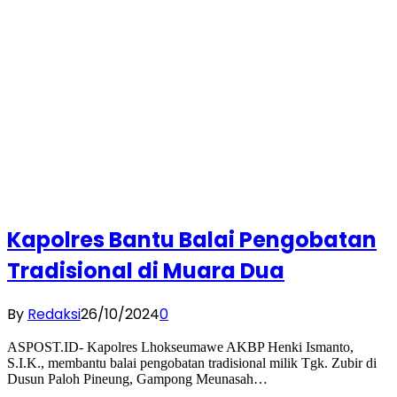
Kapolres Bantu Balai Pengobatan
Tradisional di Muara Dua
By
Redaksi
26/10/2024
0
ASPOST.ID- Kapolres Lhokseumawe AKBP Henki Ismanto,
S.I.K., membantu balai pengobatan tradisional milik Tgk. Zubir di
Dusun Paloh Pineung, Gampong Meunasah…