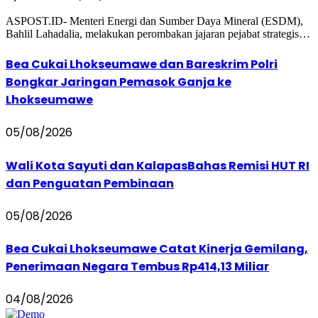
ASPOST.ID- Menteri Energi dan Sumber Daya Mineral (ESDM),
Bahlil Lahadalia, melakukan perombakan jajaran pejabat strategis…
Bea Cukai Lhokseumawe dan Bareskrim Polri
Bongkar Jaringan Pemasok Ganja ke
Lhokseumawe
05/08/2026
Wali Kota Sayuti dan KalapasBahas Remisi HUT RI
dan Penguatan Pembinaan
05/08/2026
Bea Cukai Lhokseumawe Catat Kinerja Gemilang,
Penerimaan Negara Tembus Rp414,13 Miliar
04/08/2026