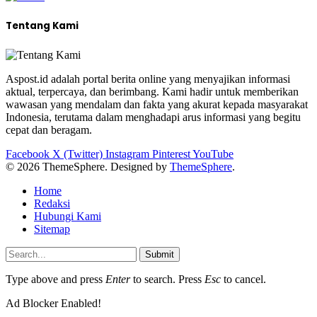
Tentang Kami
Aspost.id adalah portal berita online yang menyajikan informasi
aktual, terpercaya, dan berimbang. Kami hadir untuk memberikan
wawasan yang mendalam dan fakta yang akurat kepada masyarakat
Indonesia, terutama dalam menghadapi arus informasi yang begitu
cepat dan beragam.
Facebook
X (Twitter)
Instagram
Pinterest
YouTube
© 2026 ThemeSphere. Designed by
ThemeSphere
.
Home
Redaksi
Hubungi Kami
Sitemap
Submit
Type above and press
Enter
to search. Press
Esc
to cancel.
Ad Blocker Enabled!