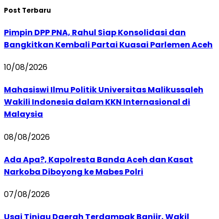
Post Terbaru
Pimpin DPP PNA, Rahul Siap Konsolidasi dan
Bangkitkan Kembali Partai Kuasai Parlemen Aceh
10/08/2026
Mahasiswi Ilmu Politik Universitas Malikussaleh
Wakili Indonesia dalam KKN Internasional di
Malaysia
08/08/2026
Ada Apa?, Kapolresta Banda Aceh dan Kasat
Narkoba Diboyong ke Mabes Polri
07/08/2026
Usai Tinjau Daerah Terdampak Banjir, Wakil