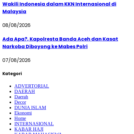
Wakili Indonesia dalam KKN Internasional di
Malaysia
08/08/2026
Ada Apa?, Kapolresta Banda Aceh dan Kasat
Narkoba Diboyong ke Mabes Polri
07/08/2026
Kategori
ADVERTORIAL
DAERAH
Daerah
Decor
DUNIA ISLAM
Ekonomi
Home
INTERNASIONAL
KABAR HAJI