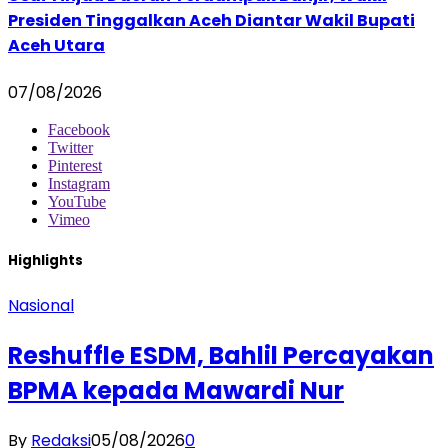
Presiden Tinggalkan Aceh Diantar Wakil Bupati
Aceh Utara
07/08/2026
Facebook
Twitter
Pinterest
Instagram
YouTube
Vimeo
Highlights
Nasional
Reshuffle ESDM, Bahlil Percayakan
BPMA kepada Mawardi Nur
By
Redaksi
05/08/2026
0