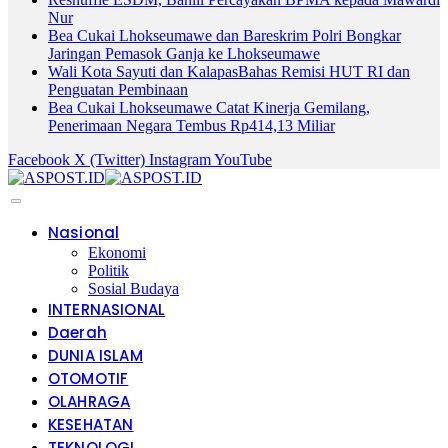
Nur
Bea Cukai Lhokseumawe dan Bareskrim Polri Bongkar
Jaringan Pemasok Ganja ke Lhokseumawe
Wali Kota Sayuti dan KalapasBahas Remisi HUT RI dan
Penguatan Pembinaan
Bea Cukai Lhokseumawe Catat Kinerja Gemilang,
Penerimaan Negara Tembus Rp414,13 Miliar
Facebook
X (Twitter)
Instagram
YouTube
Nasional
Ekonomi
Politik
Sosial Budaya
INTERNASIONAL
Daerah
DUNIA ISLAM
OTOMOTIF
OLAHRAGA
KESEHATAN
TEKNOLOGI