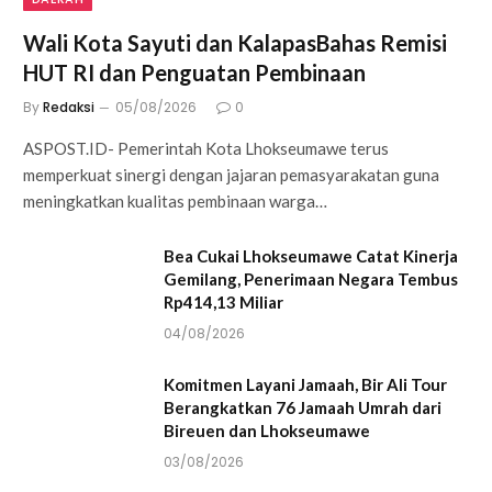
Wali Kota Sayuti dan KalapasBahas Remisi
HUT RI dan Penguatan Pembinaan
By
Redaksi
05/08/2026
0
ASPOST.ID- Pemerintah Kota Lhokseumawe terus
memperkuat sinergi dengan jajaran pemasyarakatan guna
meningkatkan kualitas pembinaan warga…
Bea Cukai Lhokseumawe Catat Kinerja
Gemilang, Penerimaan Negara Tembus
Rp414,13 Miliar
04/08/2026
Komitmen Layani Jamaah, Bir Ali Tour
Berangkatkan 76 Jamaah Umrah dari
Bireuen dan Lhokseumawe
03/08/2026