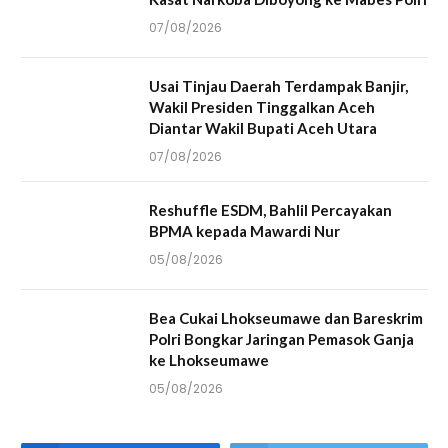
07/08/2026
Usai Tinjau Daerah Terdampak Banjir,
Wakil Presiden Tinggalkan Aceh
Diantar Wakil Bupati Aceh Utara
07/08/2026
Reshuffle ESDM, Bahlil Percayakan
BPMA kepada Mawardi Nur
05/08/2026
Bea Cukai Lhokseumawe dan Bareskrim
Polri Bongkar Jaringan Pemasok Ganja
ke Lhokseumawe
05/08/2026