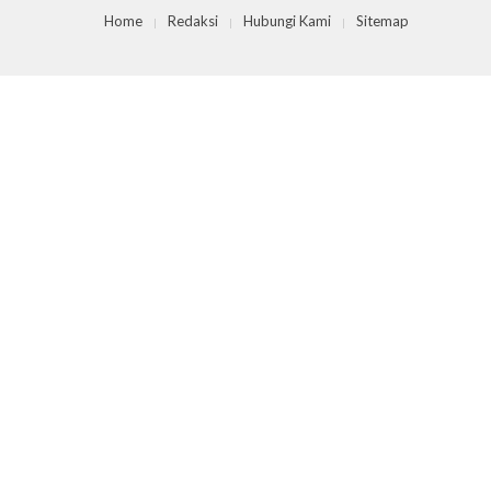
Home
Redaksi
Hubungi Kami
Sitemap