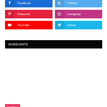
Facebook
Twitter
Pinterest
Instagram
YouTube
Vimeo
HIGHLIGHTS
DAERAH