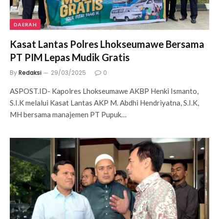
DAERAH
Kasat Lantas Polres Lhokseumawe Bersama
PT PIM Lepas Mudik Gratis
By
Redaksi
29/03/2025
0
ASPOST.ID- Kapolres Lhokseumawe AKBP Henki Ismanto,
S.I.K melalui Kasat Lantas AKP M. Abdhi Hendriyatna, S.I.K,
MH bersama manajemen PT Pupuk…