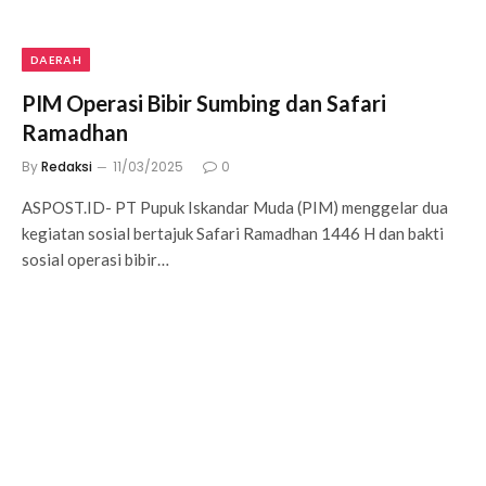
DAERAH
PIM Operasi Bibir Sumbing dan Safari
Ramadhan
By
Redaksi
11/03/2025
0
ASPOST.ID- PT Pupuk Iskandar Muda (PIM) menggelar dua
kegiatan sosial bertajuk Safari Ramadhan 1446 H dan bakti
sosial operasi bibir…