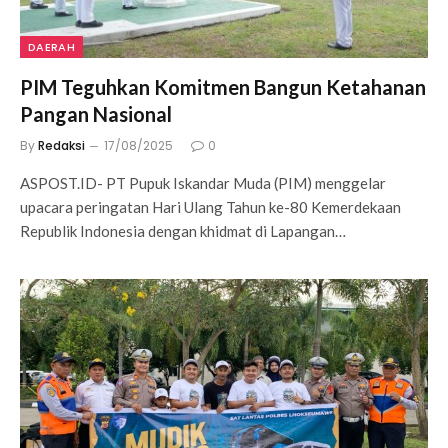
DAERAH
PIM Teguhkan Komitmen Bangun Ketahanan
Pangan Nasional
By
Redaksi
17/08/2025
0
ASPOST.ID- PT Pupuk Iskandar Muda (PIM) menggelar
upacara peringatan Hari Ulang Tahun ke-80 Kemerdekaan
Republik Indonesia dengan khidmat di Lapangan…