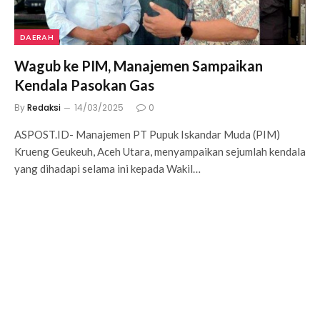
DAERAH
Wagub ke PIM, Manajemen Sampaikan
Kendala Pasokan Gas
By
Redaksi
14/03/2025
0
ASPOST.ID- Manajemen PT Pupuk Iskandar Muda (PIM)
Krueng Geukeuh, Aceh Utara, menyampaikan sejumlah kendala
yang dihadapi selama ini kepada Wakil…