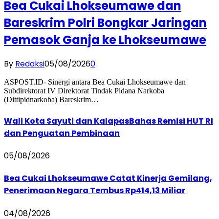
Bea Cukai Lhokseumawe dan
Bareskrim Polri Bongkar Jaringan
Pemasok Ganja ke Lhokseumawe
By
Redaksi
05/08/2026
0
ASPOST.ID- Sinergi antara Bea Cukai Lhokseumawe dan
Subdirektorat IV Direktorat Tindak Pidana Narkoba
(Dittipidnarkoba) Bareskrim…
Wali Kota Sayuti dan KalapasBahas Remisi HUT RI
dan Penguatan Pembinaan
05/08/2026
Bea Cukai Lhokseumawe Catat Kinerja Gemilang,
Penerimaan Negara Tembus Rp414,13 Miliar
04/08/2026