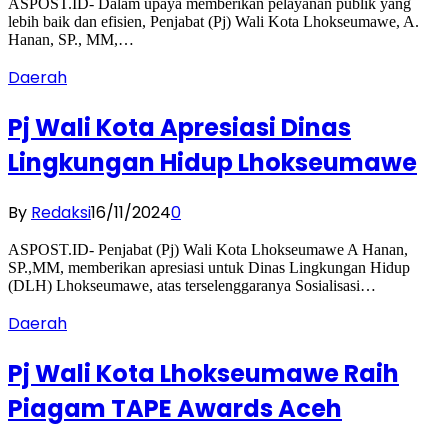
ASPOST.ID- Dalam upaya memberikan pelayanan publik yang
lebih baik dan efisien, Penjabat (Pj) Wali Kota Lhokseumawe, A.
Hanan, SP., MM,…
Daerah
Pj Wali Kota Apresiasi Dinas
Lingkungan Hidup Lhokseumawe
By
Redaksi
16/11/2024
0
ASPOST.ID- Penjabat (Pj) Wali Kota Lhokseumawe A Hanan,
SP.,MM, memberikan apresiasi untuk Dinas Lingkungan Hidup
(DLH) Lhokseumawe, atas terselenggaranya Sosialisasi…
Daerah
Pj Wali Kota Lhokseumawe Raih
Piagam TAPE Awards Aceh