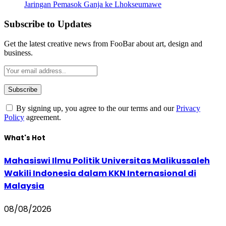
Jaringan Pemasok Ganja ke Lhokseumawe
Subscribe to Updates
Get the latest creative news from FooBar about art, design and
business.
By signing up, you agree to the our terms and our
Privacy
Policy
agreement.
What's Hot
Mahasiswi Ilmu Politik Universitas Malikussaleh
Wakili Indonesia dalam KKN Internasional di
Malaysia
08/08/2026