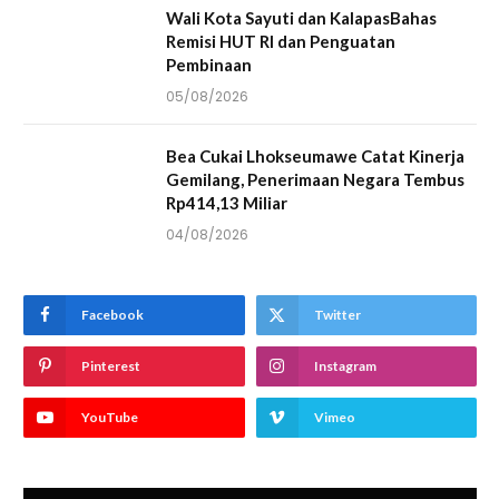
Wali Kota Sayuti dan KalapasBahas
Remisi HUT RI dan Penguatan
Pembinaan
05/08/2026
Bea Cukai Lhokseumawe Catat Kinerja
Gemilang, Penerimaan Negara Tembus
Rp414,13 Miliar
04/08/2026
Facebook
Twitter
Pinterest
Instagram
YouTube
Vimeo