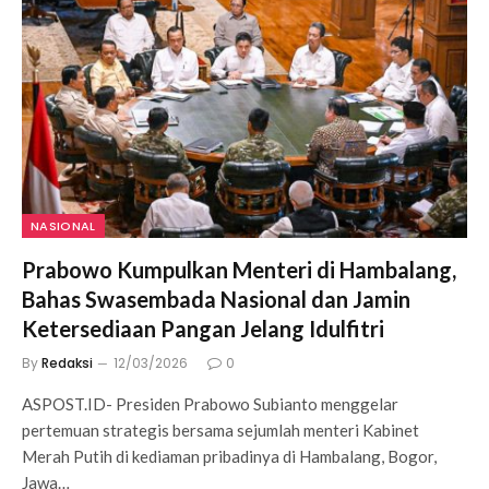
NASIONAL
Prabowo Kumpulkan Menteri di Hambalang,
Bahas Swasembada Nasional dan Jamin
Ketersediaan Pangan Jelang Idulfitri
By
Redaksi
12/03/2026
0
ASPOST.ID- Presiden Prabowo Subianto menggelar
pertemuan strategis bersama sejumlah menteri Kabinet
Merah Putih di kediaman pribadinya di Hambalang, Bogor,
Jawa…