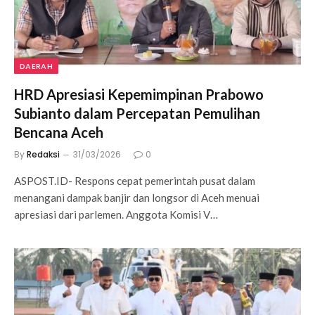
DAERAH
HRD Apresiasi Kepemimpinan Prabowo
Subianto dalam Percepatan Pemulihan
Bencana Aceh
By
Redaksi
31/03/2026
0
ASPOST.ID- Respons cepat pemerintah pusat dalam
menangani dampak banjir dan longsor di Aceh menuai
apresiasi dari parlemen. Anggota Komisi V…