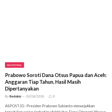
NASIONAL
Prabowo Soroti Dana Otsus Papua dan Aceh:
Anggaran Tiap Tahun, Hasil Masih
Dipertanyakan
By
Redaksi
03/09/2025
0
ASPOST.ID- Presiden Prabowo Subianto menunjukkan
kepedulian serius terhadap efektivitas Dana Otonomi Khusus