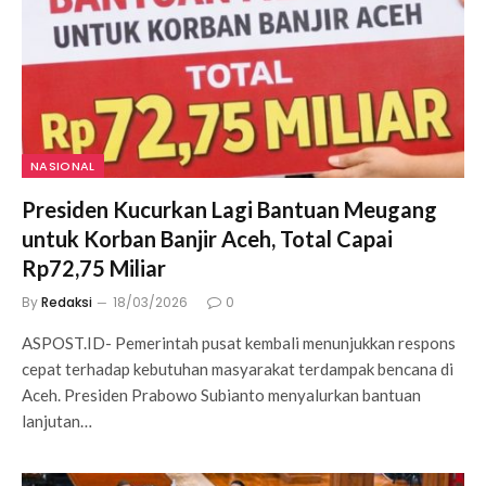
NASIONAL
Presiden Kucurkan Lagi Bantuan Meugang
untuk Korban Banjir Aceh, Total Capai
Rp72,75 Miliar
By
Redaksi
18/03/2026
0
ASPOST.ID- Pemerintah pusat kembali menunjukkan respons
cepat terhadap kebutuhan masyarakat terdampak bencana di
Aceh. Presiden Prabowo Subianto menyalurkan bantuan
lanjutan…