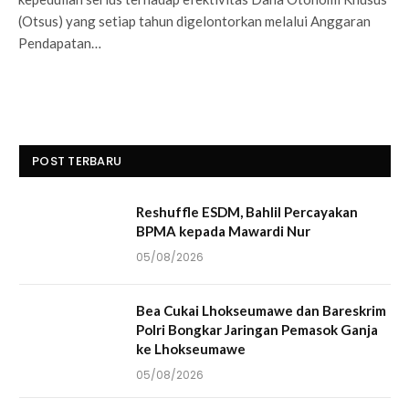
(Otsus) yang setiap tahun digelontorkan melalui Anggaran
Pendapatan…
POST TERBARU
Reshuffle ESDM, Bahlil Percayakan
BPMA kepada Mawardi Nur
05/08/2026
Bea Cukai Lhokseumawe dan Bareskrim
Polri Bongkar Jaringan Pemasok Ganja
ke Lhokseumawe
05/08/2026