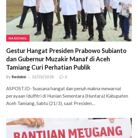
NASIONAL
Gestur Hangat Presiden Prabowo Subianto
dan Gubernur Muzakir Manaf di Aceh
Tamiang Curi Perhatian Publik
By
Redaksi
22/03/2026
0
ASPOST.ID- Suasana hangat dan penuh makna mewarnai
perayaan Idulfitri di Hunian Sementara (Huntara) Kabupaten
Aceh Tamiang, Sabtu (21/3), saat Presiden…