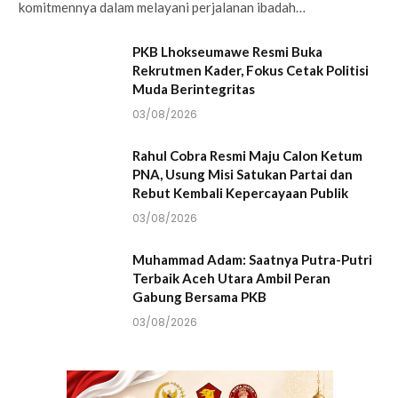
komitmennya dalam melayani perjalanan ibadah…
PKB Lhokseumawe Resmi Buka
Rekrutmen Kader, Fokus Cetak Politisi
Muda Berintegritas
03/08/2026
Rahul Cobra Resmi Maju Calon Ketum
PNA, Usung Misi Satukan Partai dan
Rebut Kembali Kepercayaan Publik
03/08/2026
Muhammad Adam: Saatnya Putra-Putri
Terbaik Aceh Utara Ambil Peran
Gabung Bersama PKB
03/08/2026