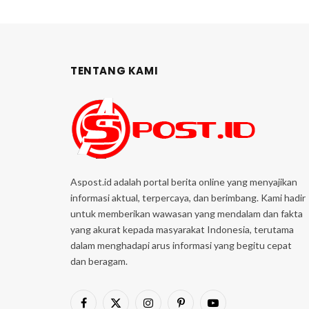
TENTANG KAMI
Aspost.id adalah portal berita online yang menyajikan
informasi aktual, terpercaya, dan berimbang. Kami hadir
untuk memberikan wawasan yang mendalam dan fakta
yang akurat kepada masyarakat Indonesia, terutama
dalam menghadapi arus informasi yang begitu cepat
dan beragam.
Facebook
X
Instagram
Pinterest
YouTube