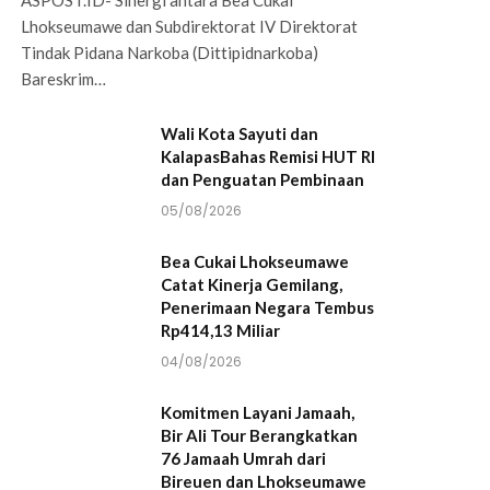
Lhokseumawe dan Subdirektorat IV Direktorat
Tindak Pidana Narkoba (Dittipidnarkoba)
Bareskrim…
Wali Kota Sayuti dan
KalapasBahas Remisi HUT RI
dan Penguatan Pembinaan
05/08/2026
Bea Cukai Lhokseumawe
Catat Kinerja Gemilang,
Penerimaan Negara Tembus
Rp414,13 Miliar
04/08/2026
Komitmen Layani Jamaah,
Bir Ali Tour Berangkatkan
76 Jamaah Umrah dari
Bireuen dan Lhokseumawe