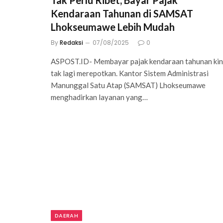
Tak Perlu Ribet, Bayar Pajak
Kendaraan Tahunan di SAMSAT
Lhokseumawe Lebih Mudah
By
Redaksi
07/08/2025
0
ASPOST.ID- Membayar pajak kendaraan tahunan kin
tak lagi merepotkan. Kantor Sistem Administrasi
Manunggal Satu Atap (SAMSAT) Lhokseumawe
menghadirkan layanan yang…
DAERAH