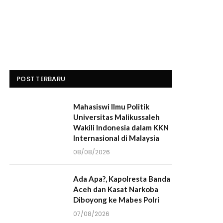
POST TERBARU
Mahasiswi Ilmu Politik
Universitas Malikussaleh
Wakili Indonesia dalam KKN
Internasional di Malaysia
08/08/2026
Ada Apa?, Kapolresta Banda
Aceh dan Kasat Narkoba
Diboyong ke Mabes Polri
07/08/2026