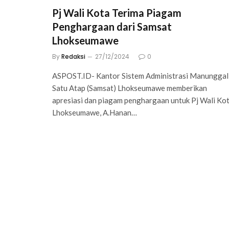
Pj Wali Kota Terima Piagam
Penghargaan dari Samsat
Lhokseumawe
By
Redaksi
27/12/2024
0
ASPOST.ID- Kantor Sistem Administrasi Manunggal
Satu Atap (Samsat) Lhokseumawe memberikan
apresiasi dan piagam penghargaan untuk Pj Wali Ko
Lhokseumawe, A.Hanan…