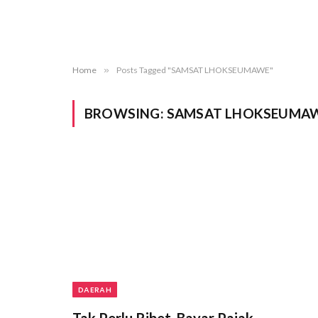
Home
»
Posts Tagged "SAMSAT LHOKSEUMAWE"
BROWSING:
SAMSAT LHOKSEUMA
DAERAH