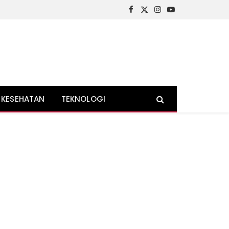
Facebook
X
Instagram
YouTube
(Twitter)
KESEHATAN
TEKNOLOGI