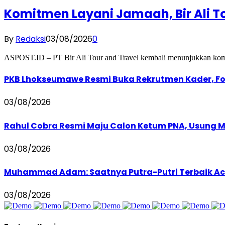
Komitmen Layani Jamaah, Bir Ali 
By
Redaksi
03/08/2026
0
ASPOST.ID – PT Bir Ali Tour and Travel kembali menunjukkan kom
PKB Lhokseumawe Resmi Buka Rekrutmen Kader, Foku
03/08/2026
Rahul Cobra Resmi Maju Calon Ketum PNA, Usung Mi
03/08/2026
Muhammad Adam: Saatnya Putra-Putri Terbaik Ac
03/08/2026