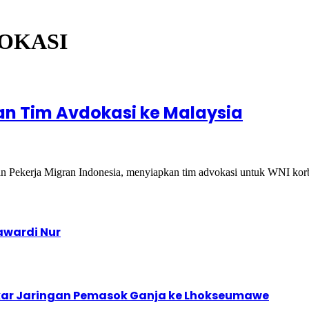
VOKASI
n Tim Avdokasi ke Malaysia
an Pekerja Migran Indonesia, menyiapkan tim advokasi untuk WNI k
awardi Nur
kar Jaringan Pemasok Ganja ke Lhokseumawe