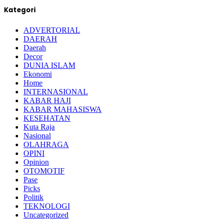
Kategori
ADVERTORIAL
DAERAH
Daerah
Decor
DUNIA ISLAM
Ekonomi
Home
INTERNASIONAL
KABAR HAJI
KABAR MAHASISWA
KESEHATAN
Kuta Raja
Nasional
OLAHRAGA
OPINI
Opinion
OTOMOTIF
Pase
Picks
Politik
TEKNOLOGI
Uncategorized