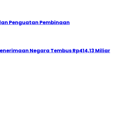
I dan Penguatan Pembinaan
enerimaan Negara Tembus Rp414,13 Miliar