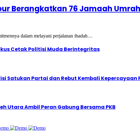
Tour Berangkatkan 76 Jamaah Umrah
itmennya dalam melayani perjalanan ibadah…
s Cetak Politisi Muda Berintegritas
si Satukan Partai dan Rebut Kembali Kepercayaan 
eh Utara Ambil Peran Gabung Bersama PKB