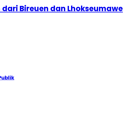
 dari Bireuen dan Lhokseumawe
Publik