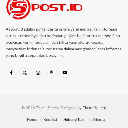
Aspost.id adalah portal berita online yang menyajikan informasi
aktual, terpercaya, dan berimbang. Kami hadir untuk memberikan
wawasan yang mendalam dan fakta yang akurat kepada
masyarakat Indonesia, terutama dalam menghadapi arus informasi
yang begitu cepat dan beragam.
Facebook
X
Instagram
Pinterest
YouTube
(Twitter)
© 2026 ThemeSphere. Designed by
ThemeSphere
.
Home
Redaksi
Hubungi Kami
Sitemap