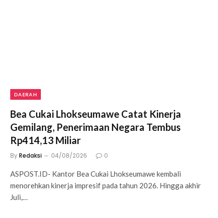
DAERAH
Bea Cukai Lhokseumawe Catat Kinerja
Gemilang, Penerimaan Negara Tembus
Rp414,13 Miliar
By
Redaksi
04/08/2026
0
ASPOST.ID- Kantor Bea Cukai Lhokseumawe kembali
menorehkan kinerja impresif pada tahun 2026. Hingga akhir
Juli,…