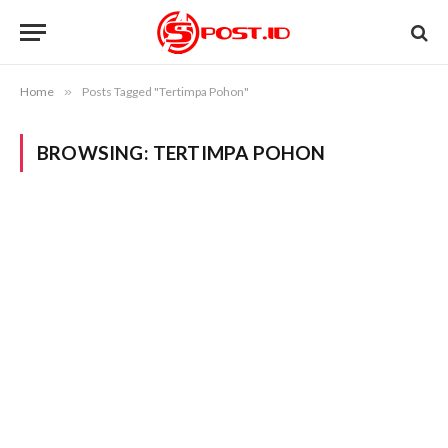
Home
»
Posts Tagged "Tertimpa Pohon"
BROWSING:
TERTIMPA POHON