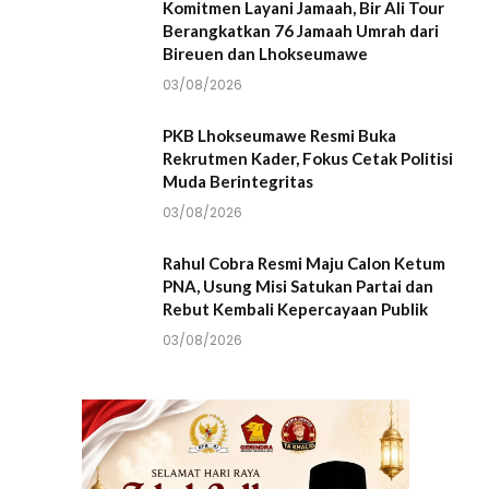
Komitmen Layani Jamaah, Bir Ali Tour
Berangkatkan 76 Jamaah Umrah dari
Bireuen dan Lhokseumawe
03/08/2026
PKB Lhokseumawe Resmi Buka
Rekrutmen Kader, Fokus Cetak Politisi
Muda Berintegritas
03/08/2026
Rahul Cobra Resmi Maju Calon Ketum
PNA, Usung Misi Satukan Partai dan
Rebut Kembali Kepercayaan Publik
03/08/2026