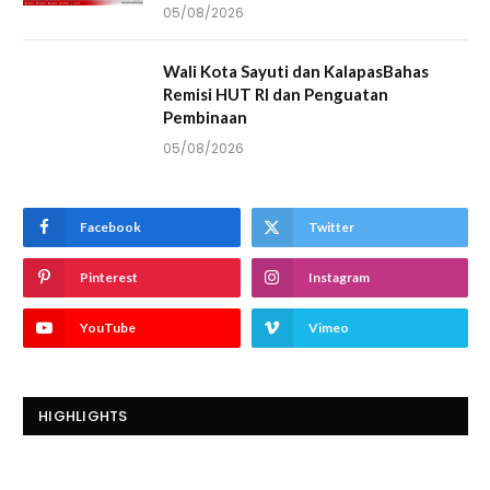
05/08/2026
Wali Kota Sayuti dan KalapasBahas
Remisi HUT RI dan Penguatan
Pembinaan
05/08/2026
Facebook
Twitter
Pinterest
Instagram
YouTube
Vimeo
HIGHLIGHTS