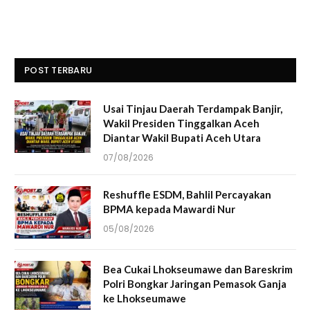
POST TERBARU
Usai Tinjau Daerah Terdampak Banjir,
Wakil Presiden Tinggalkan Aceh
Diantar Wakil Bupati Aceh Utara
07/08/2026
Reshuffle ESDM, Bahlil Percayakan
BPMA kepada Mawardi Nur
05/08/2026
Bea Cukai Lhokseumawe dan Bareskrim
Polri Bongkar Jaringan Pemasok Ganja
ke Lhokseumawe