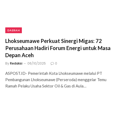
DAERAH
Lhokseumawe Perkuat Sinergi Migas: 72
Perusahaan Hadiri Forum Energi untuk Masa
Depan Aceh
By
Redaksi
06/10/2025
0
ASPOST.ID- Pemerintah Kota Lhokseumawe melalui PT
Pembangunan Lhokseumawe (Perseroda) menggelar Temu
Ramah Pelaku Usaha Sektor Oil & Gas di Aula…