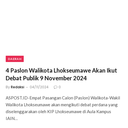
DAERAH
4 Paslon Walikota Lhokseumawe Akan Ikut
Debat Publik 9 November 2024
By
Redaksi
04/11/2024
0
ASPOST.ID-Empat Pasangan Calon (Paslon) Walikota-Wakil
Walikota Lhokseumawe akan mengikuti debat perdana yang
diselenggarakan oleh KIP Lhokseumawe di Aula Kampus
IAIN…