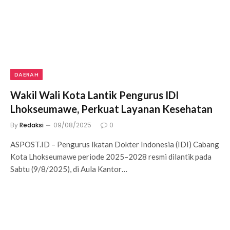
DAERAH
Wakil Wali Kota Lantik Pengurus IDI
Lhokseumawe, Perkuat Layanan Kesehatan
By
Redaksi
09/08/2025
0
ASPOST.ID – Pengurus Ikatan Dokter Indonesia (IDI) Cabang
Kota Lhokseumawe periode 2025–2028 resmi dilantik pada
Sabtu (9/8/2025), di Aula Kantor…