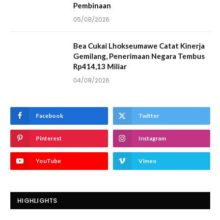
Pembinaan
05/08/2026
Bea Cukai Lhokseumawe Catat Kinerja
Gemilang, Penerimaan Negara Tembus
Rp414,13 Miliar
04/08/2026
Facebook
Twitter
Pinterest
Instagram
YouTube
Vimeo
HIGHLIGHTS