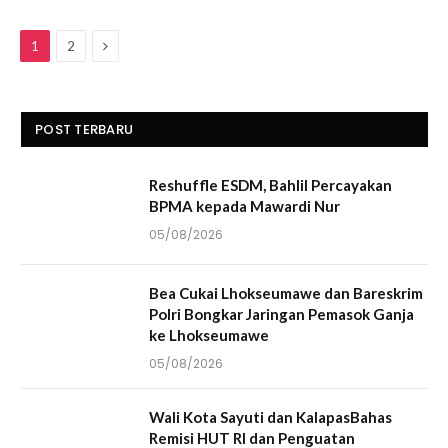
Next
1
2
POST TERBARU
Reshuffle ESDM, Bahlil Percayakan
BPMA kepada Mawardi Nur
05/08/2026
Bea Cukai Lhokseumawe dan Bareskrim
Polri Bongkar Jaringan Pemasok Ganja
ke Lhokseumawe
05/08/2026
Wali Kota Sayuti dan KalapasBahas
Remisi HUT RI dan Penguatan