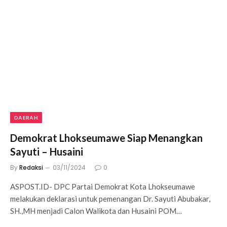
DAERAH
Demokrat Lhokseumawe Siap Menangkan
Sayuti – Husaini
By
Redaksi
03/11/2024
0
ASPOST.ID- DPC Partai Demokrat Kota Lhokseumawe
melakukan deklarasi untuk pemenangan Dr. Sayuti Abubakar,
SH.,MH menjadi Calon Walikota dan Husaini POM…