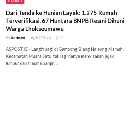
DAERAH
Dari Tenda ke Hunian Layak: 1.275 Rumah
Terverifikasi, 67 Huntara BNPB Resmi Dihuni
Warga Lhokseumawe
By
Redaksi
16/02/2026
0
ASPOST.ID- Langit pagi di Gampong Blang Naleung Mameh,
Kecamatan Muara Satu, tak lagi hanya menyisakan jejak
lumpur dan trauma banjir.…