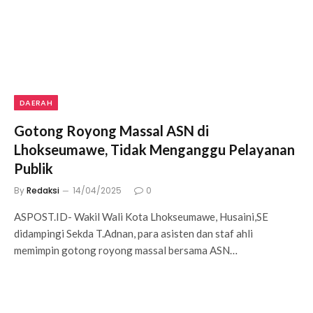
DAERAH
Gotong Royong Massal ASN di
Lhokseumawe, Tidak Menganggu Pelayanan
Publik
By
Redaksi
14/04/2025
0
ASPOST.ID- Wakil Wali Kota Lhokseumawe, Husaini,SE
didampingi Sekda T.Adnan, para asisten dan staf ahli
memimpin gotong royong massal bersama ASN…