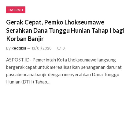
DAERAH
Gerak Cepat, Pemko Lhokseumawe
Serahkan Dana Tunggu Hunian Tahap I bagi
Korban Banjir
By
Redaksi
13/01/2026
0
ASPOST.ID- Pemerintah Kota Lhokseumawe langsung
bergerak cepat untuk merealisasikan penanganan darurat
pascabencana banjir dengan menyerahkan Dana Tunggu
Hunian (DTH) Tahap…