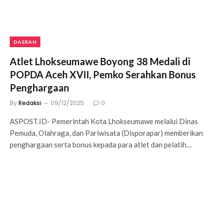
DAERAH
Atlet Lhokseumawe Boyong 38 Medali di
POPDA Aceh XVII, Pemko Serahkan Bonus
Penghargaan
By
Redaksi
09/12/2025
0
ASPOST.ID- Pemerintah Kota Lhokseumawe melalui Dinas
Pemuda, Olahraga, dan Pariwisata (Disporapar) memberikan
penghargaan serta bonus kepada para atlet dan pelatih…