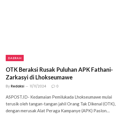
DAERAH
OTK Beraksi Rusak Puluhan APK Fathani-
Zarkasyi di Lhokseumawe
By
Redaksi
11/11/2024
0
ASPOST.ID- Kedamaian Pemilukada Lhokseumawe mulai
terusik oleh tangan-tangan jahil Orang Tak Dikenal (OTK),
dengan merusak Alat Peraga Kampanye (APK) Paslon…