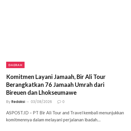
DAERAH
Komitmen Layani Jamaah, Bir Ali Tour
Berangkatkan 76 Jamaah Umrah dari
Bireuen dan Lhokseumawe
By
Redaksi
03/08/2026
0
ASPOST.ID – PT Bir Ali Tour and Travel kembali menunjukkan
komitmennya dalam melayani perjalanan ibadah…