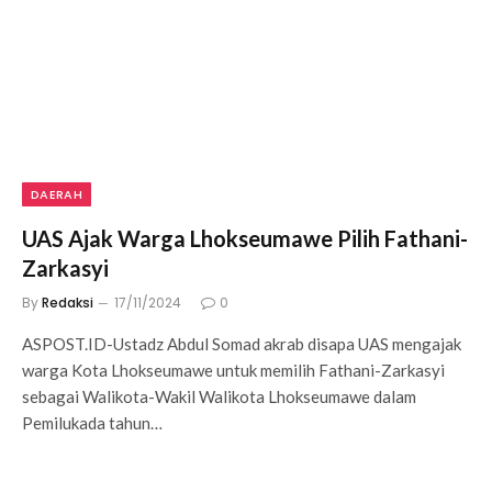
DAERAH
UAS Ajak Warga Lhokseumawe Pilih Fathani-
Zarkasyi
By
Redaksi
17/11/2024
0
ASPOST.ID-Ustadz Abdul Somad akrab disapa UAS mengajak
warga Kota Lhokseumawe untuk memilih Fathani-Zarkasyi
sebagai Walikota-Wakil Walikota Lhokseumawe dalam
Pemilukada tahun…