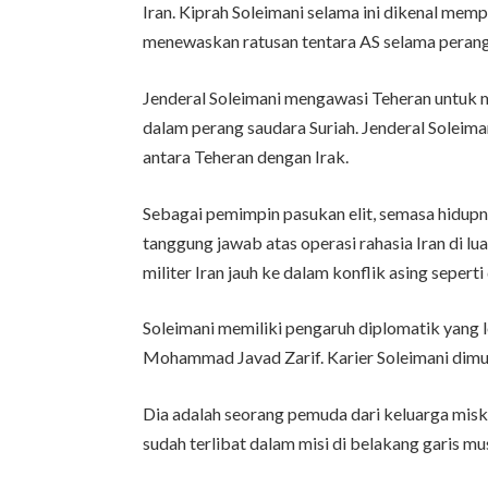
Iran. Kiprah Soleimani selama ini dikenal mempe
menewaskan ratusan tentara AS selama perang
Jenderal Soleimani mengawasi Teheran untuk
dalam perang saudara Suriah. Jenderal Soleim
antara Teheran dengan Irak.
Sebagai pemimpin pasukan elit, semasa hidupn
tanggung jawab atas operasi rahasia Iran di l
militer Iran jauh ke dalam konflik asing seperti 
Soleimani memiliki pengaruh diplomatik yang l
Mohammad Javad Zarif. Karier Soleimani dimula
Dia adalah seorang pemuda dari keluarga miskin
sudah terlibat dalam misi di belakang garis mu