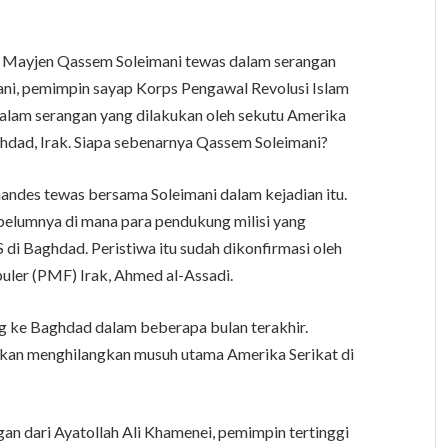
an Mayjen Qassem Soleimani tewas dalam serangan
ani, pemimpin sayap Korps Pengawal Revolusi Islam
alam serangan yang dilakukan oleh sekutu Amerika
ghdad, Irak. Siapa sebenarnya Qassem Soleimani?
ndes tewas bersama Soleimani dalam kejadian itu.
ebelumnya di mana para pendukung milisi yang
di Baghdad. Peristiwa itu sudah dikonfirmasi oleh
uler (PMF) Irak, Ahmed al-Assadi.
g ke Baghdad dalam beberapa bulan terakhir.
kan menghilangkan musuh utama Amerika Serikat di
n dari Ayatollah Ali Khamenei, pemimpin tertinggi