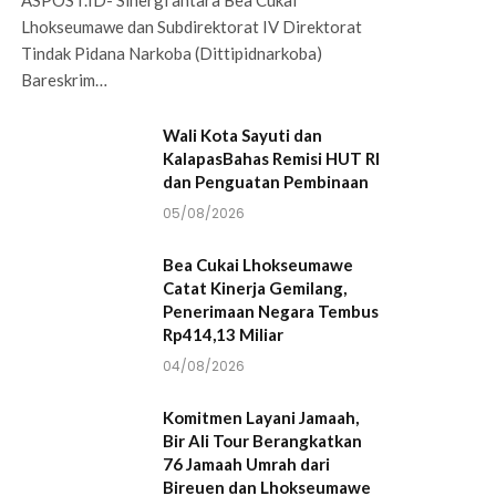
Lhokseumawe dan Subdirektorat IV Direktorat
Tindak Pidana Narkoba (Dittipidnarkoba)
Bareskrim…
Wali Kota Sayuti dan
KalapasBahas Remisi HUT RI
dan Penguatan Pembinaan
05/08/2026
Bea Cukai Lhokseumawe
Catat Kinerja Gemilang,
Penerimaan Negara Tembus
Rp414,13 Miliar
04/08/2026
Komitmen Layani Jamaah,
Bir Ali Tour Berangkatkan
76 Jamaah Umrah dari
Bireuen dan Lhokseumawe