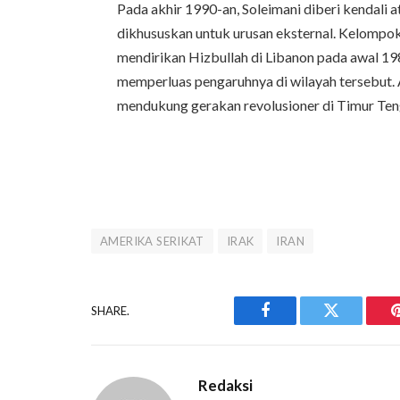
Pada akhir 1990-an, Soleimani diberi kendali
dikhususkan untuk urusan eksternal. Kelompok
mendirikan Hizbullah di Libanon pada awal 1
memperluas pengaruhnya di wilayah tersebut.
mendukung gerakan revolusioner di Timur Te
AMERIKA SERIKAT
IRAK
IRAN
SHARE.
Facebook
Twitter
Redaksi