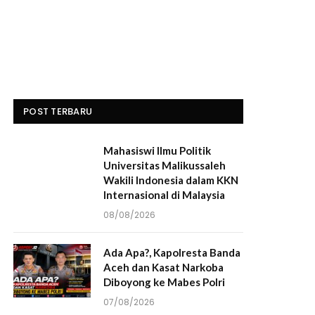
POST TERBARU
Mahasiswi Ilmu Politik
Universitas Malikussaleh
Wakili Indonesia dalam KKN
Internasional di Malaysia
08/08/2026
Ada Apa?, Kapolresta Banda
Aceh dan Kasat Narkoba
Diboyong ke Mabes Polri
07/08/2026