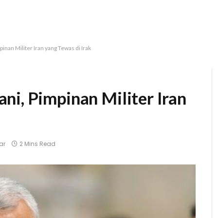
nan Militer Iran yang Tewas di Irak
ni, Pimpinan Militer Iran
ar
2 Mins Read