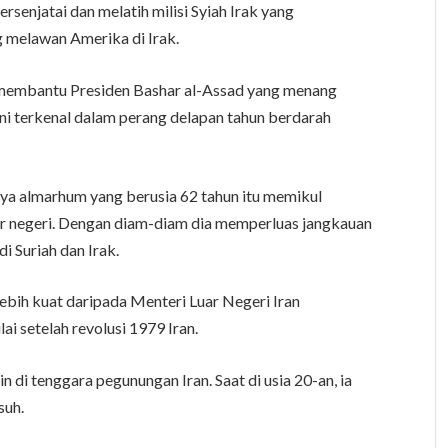
rsenjatai dan melatih milisi Syiah Irak yang
 melawan Amerika di Irak.
 membantu Presiden Bashar al-Assad yang menang
ani terkenal dalam perang delapan tahun berdarah
ya almarhum yang berusia 62 tahun itu memikul
uar negeri. Dengan diam-diam dia memperluas jangkauan
di Suriah dan Irak.
ebih kuat daripada Menteri Luar Negeri Iran
i setelah revolusi 1979 Iran.
 di tenggara pegunungan Iran. Saat di usia 20-an, ia
suh.