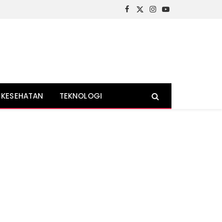
Facebook
X
Instagram
YouTube
(Twitter)
KESEHATAN
TEKNOLOGI