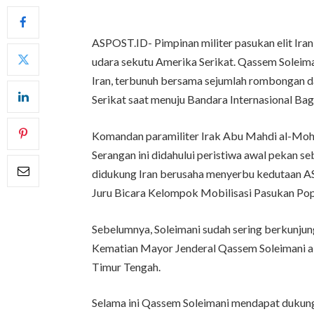
ASPOST.ID- Pimpinan militer pasukan elit Ir
udara sekutu Amerika Serikat. Qassem Soleim
Iran, terbunuh bersama sejumlah rombongan d
Serikat saat menuju Bandara Internasional Ba
Komandan paramiliter Irak Abu Mahdi al-Moha
Serangan ini didahului peristiwa awal pekan s
didukung Iran berusaha menyerbu kedutaan AS 
Juru Bicara Kelompok Mobilisasi Pasukan Pop
Sebelumnya, Soleimani sudah sering berkunjun
Kematian Mayor Jenderal Qassem Soleimani a
Timur Tengah.
Selama ini Qassem Soleimani mendapat dukunga