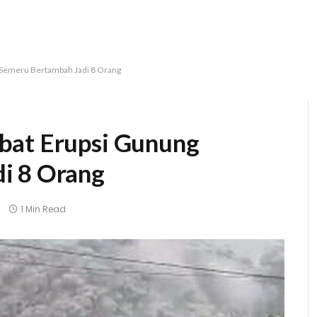
 Semeru Bertambah Jadi 8 Orang
bat Erupsi Gunung
i 8 Orang
1 Min Read