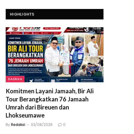
HIGHLIGHTS
DAERAH
Komitmen Layani Jamaah, Bir Ali
Tour Berangkatkan 76 Jamaah
Umrah dari Bireuen dan
Lhokseumawe
By
Redaksi
03/08/2026
0