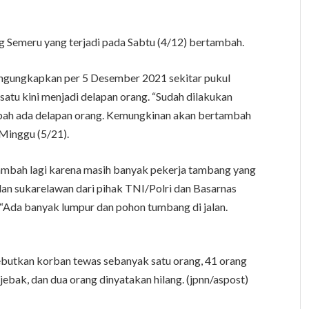
g Semeru yang terjadi pada Sabtu (4/12) bertambah.
ngungkapkan per 5 Desember 2021 sekitar pukul
tu kini menjadi delapan orang. “Sudah dilakukan
mbah ada delapan orang. Kemungkinan akan bertambah
 Minggu (5/21).
ambah lagi karena masih banyak pekerja tambang yang
an sukarelawan dari pihak TNI/Polri dan Basarnas
 “Ada banyak lumpur dan pohon tumbang di jalan.
butkan korban tewas sebanyak satu orang, 41 orang
ebak, dan dua orang dinyatakan hilang. (jpnn/aspost)