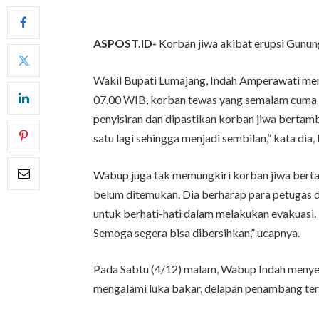
ASPOST.ID-
Korban jiwa akibat erupsi Gunun
Wakil Bupati Lumajang, Indah Amperawati me
07.00 WIB, korban tewas yang semalam cuma sa
penyisiran dan dipastikan korban jiwa berta
satu lagi sehingga menjadi sembilan,” kata dia,
Wabup juga tak memungkiri korban jiwa bert
belum ditemukan. Dia berharap para petugas d
untuk berhati-hati dalam melakukan evakuasi.
Semoga segera bisa dibersihkan,” ucapnya.
Pada Sabtu (4/12) malam, Wabup Indah menye
mengalami luka bakar, delapan penambang terj