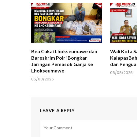
Bea Cukai Lhokseumawe dan
Wali Kota S
Bareskrim Polri Bongkar
KalapasBah
Jaringan Pemasok Ganja ke
dan Pengua
Lhokseumawe
05/08/2026
05/08/2026
LEAVE A REPLY