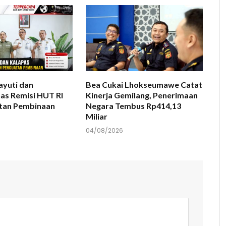
ayuti dan
Bea Cukai Lhokseumawe Catat
as Remisi HUT RI
Kinerja Gemilang, Penerimaan
tan Pembinaan
Negara Tembus Rp414,13
Miliar
04/08/2026