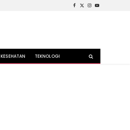
Facebook
X
Instagram
YouTube
(Twitter)
KESEHATAN
TEKNOLOGI