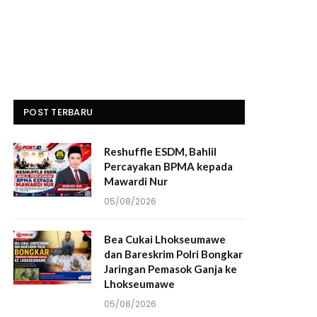
POST TERBARU
Reshuffle ESDM, Bahlil
Percayakan BPMA kepada
Mawardi Nur
05/08/2026
Bea Cukai Lhokseumawe
dan Bareskrim Polri Bongkar
Jaringan Pemasok Ganja ke
Lhokseumawe
05/08/2026