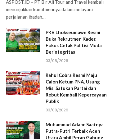
ASPOST.ID – PT Bir Ali Tour and Travel kembali
menunjukkan komitmennya dalam melayani
perjalanan ibadah…
PKB Lhokseumawe Resmi
Buka Rekrutmen Kader,
Fokus Cetak Politisi Muda
Berintegritas
03/08/2026
Rahul Cobra Resmi Maju
Calon Ketum PNA, Usung
Misi Satukan Partai dan
Rebut Kembali Kepercayaan
Publik
03/08/2026
Muhammad Adam: Saatnya
Putra-Putri Terbaik Aceh
Utara Ambil Peran Gabung