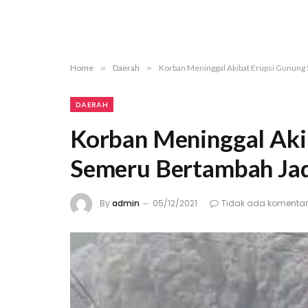
Home
»
Daerah
»
Korban Meninggal Akibat Erupsi Gunung
DAERAH
Korban Meninggal Aki
Semeru Bertambah Jad
By
admin
05/12/2021
Tidak ada komentar