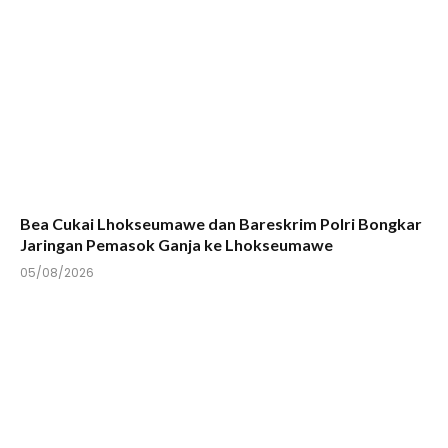
Bea Cukai Lhokseumawe dan Bareskrim Polri Bongkar
Jaringan Pemasok Ganja ke Lhokseumawe
05/08/2026