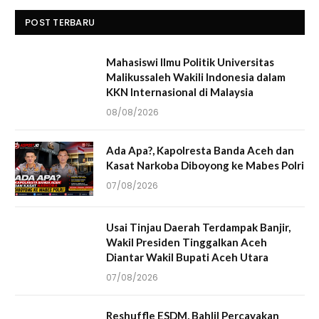
POST TERBARU
Mahasiswi Ilmu Politik Universitas
Malikussaleh Wakili Indonesia dalam
KKN Internasional di Malaysia
08/08/2026
Ada Apa?, Kapolresta Banda Aceh dan
Kasat Narkoba Diboyong ke Mabes Polri
07/08/2026
Usai Tinjau Daerah Terdampak Banjir,
Wakil Presiden Tinggalkan Aceh
Diantar Wakil Bupati Aceh Utara
07/08/2026
Reshuffle ESDM, Bahlil Percayakan