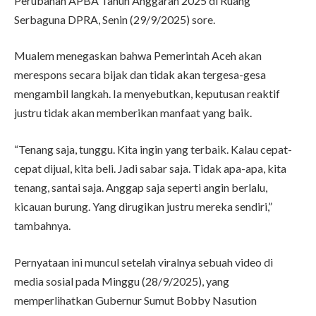
Perubahan APBA Tahun Anggaran 2025 di Ruang
Serbaguna DPRA, Senin (29/9/2025) sore.
Mualem menegaskan bahwa Pemerintah Aceh akan
merespons secara bijak dan tidak akan tergesa-gesa
mengambil langkah. Ia menyebutkan, keputusan reaktif
justru tidak akan memberikan manfaat yang baik.
“Tenang saja, tunggu. Kita ingin yang terbaik. Kalau cepat-
cepat dijual, kita beli. Jadi sabar saja. Tidak apa-apa, kita
tenang, santai saja. Anggap saja seperti angin berlalu,
kicauan burung. Yang dirugikan justru mereka sendiri,”
tambahnya.
Pernyataan ini muncul setelah viralnya sebuah video di
media sosial pada Minggu (28/9/2025), yang
memperlihatkan Gubernur Sumut Bobby Nasution