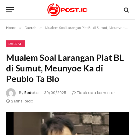
Home
»
Daerah
»
Mualem Soal Larangan Plat BL di Sumut, Meunyoe Ka di Peublo Ta Blo
DAERAH
Mualem Soal Larangan Plat BL
di Sumut, Meunyoe Ka di
Peublo Ta Blo
By
Redaksi
30/09/2025
Tidak ada komentar
2 Mins Read