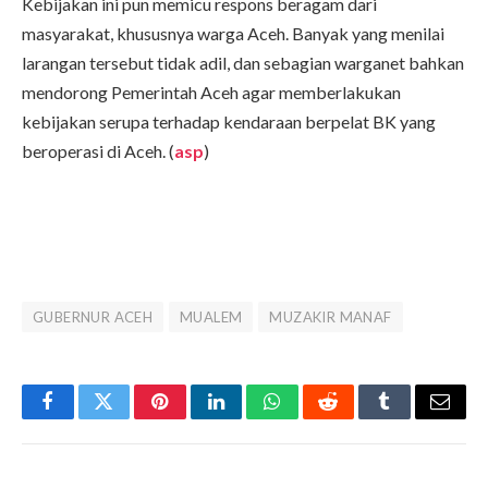
Kebijakan ini pun memicu respons beragam dari
masyarakat, khususnya warga Aceh. Banyak yang menilai
larangan tersebut tidak adil, dan sebagian warganet bahkan
mendorong Pemerintah Aceh agar memberlakukan
kebijakan serupa terhadap kendaraan berpelat BK yang
beroperasi di Aceh. (
asp
)
GUBERNUR ACEH
MUALEM
MUZAKIR MANAF
Facebook
Twitter
Pinterest
LinkedIn
WhatsApp
Reddit
Tumblr
Email