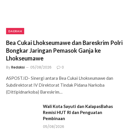
DAERAH
Bea Cukai Lhokseumawe dan Bareskrim Polri
Bongkar Jaringan Pemasok Ganja ke
Lhokseumawe
By
Redaksi
05/08/2026
0
ASPOST.ID- Sinergi antara Bea Cukai Lhokseumawe dan
Subdirektorat IV Direktorat Tindak Pidana Narkoba
(Dittipidnarkoba) Bareskrim…
Wali Kota Sayuti dan KalapasBahas
Remisi HUT RI dan Penguatan
Pembinaan
05/08/2026