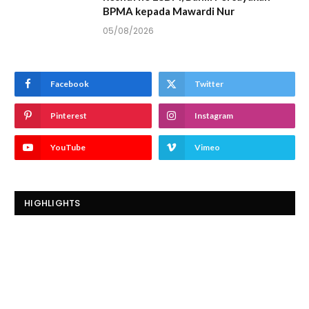
BPMA kepada Mawardi Nur
05/08/2026
Facebook
Twitter
Pinterest
Instagram
YouTube
Vimeo
HIGHLIGHTS