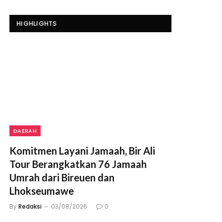
HIGHLIGHTS
DAERAH
Komitmen Layani Jamaah, Bir Ali
Tour Berangkatkan 76 Jamaah
Umrah dari Bireuen dan
Lhokseumawe
By
Redaksi
03/08/2026
0