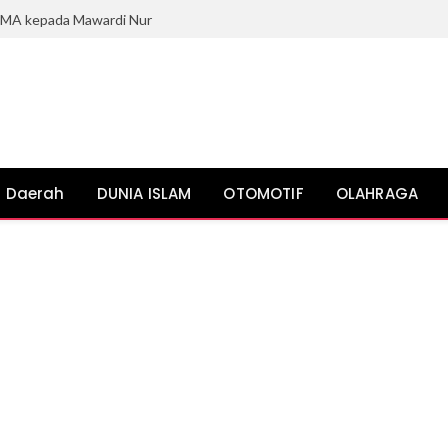
BPMA kepada Mawardi Nur
Daerah
DUNIA ISLAM
OTOMOTIF
OLAHRAGA