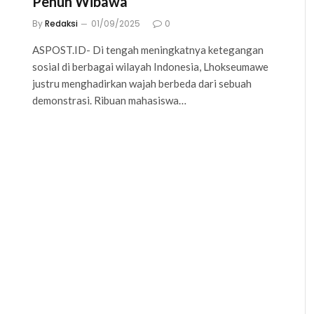
Penuh Wibawa
By
Redaksi
01/09/2025
0
ASPOST.ID- Di tengah meningkatnya ketegangan
sosial di berbagai wilayah Indonesia, Lhokseumawe
justru menghadirkan wajah berbeda dari sebuah
demonstrasi. Ribuan mahasiswa…