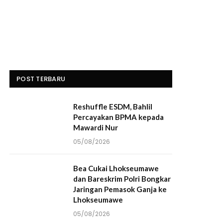
POST TERBARU
Reshuffle ESDM, Bahlil
Percayakan BPMA kepada
Mawardi Nur
05/08/2026
Bea Cukai Lhokseumawe
dan Bareskrim Polri Bongkar
Jaringan Pemasok Ganja ke
Lhokseumawe
05/08/2026