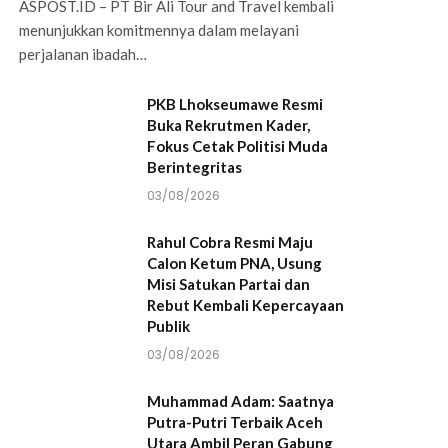
ASPOST.ID – PT Bir Ali Tour and Travel kembali
menunjukkan komitmennya dalam melayani
perjalanan ibadah…
PKB Lhokseumawe Resmi
Buka Rekrutmen Kader,
Fokus Cetak Politisi Muda
Berintegritas
03/08/2026
Rahul Cobra Resmi Maju
Calon Ketum PNA, Usung
Misi Satukan Partai dan
Rebut Kembali Kepercayaan
Publik
03/08/2026
Muhammad Adam: Saatnya
Putra-Putri Terbaik Aceh
Utara Ambil Peran Gabung