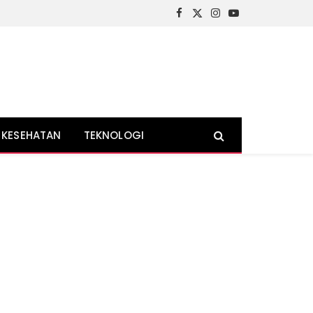
Facebook
X
Instagram
YouTube
(Twitter)
KESEHATAN
TEKNOLOGI