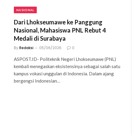
NASIONAL
Dari Lhokseumawe ke Panggung
Nasional, Mahasiswa PNL Rebut 4
Medali di Surabaya
By
Redaksi
05/06/2026
0
ASPOST.ID- Politeknik Negeri Lhokseumawe (PNL)
kembali menegaskan eksistensinya sebagai salah satu
kampus vokasi unggulan di Indonesia. Dalam ajang
bergengsi Indonesian…