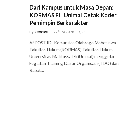
Dari Kampus untuk Masa Depan:
KORMAS FH Unimal Cetak Kader
Pemimpin Berkarakter
By
Redaksi
22/06/2026
0
ASPOST.ID- Komunitas Olahraga Mahasiswa
Fakultas Hukum (KORMAS) Fakultas Hukum
Universitas Malikussaleh (Unimal) menggelar
kegiatan Training Dasar Organisasi (TDO) dan
Rapat…