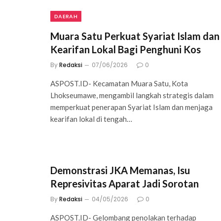
DAERAH
Muara Satu Perkuat Syariat Islam dan
Kearifan Lokal Bagi Penghuni Kos
By
Redaksi
07/06/2026
0
ASPOST.ID- Kecamatan Muara Satu, Kota
Lhokseumawe, mengambil langkah strategis dalam
memperkuat penerapan Syariat Islam dan menjaga
kearifan lokal di tengah…
Demonstrasi JKA Memanas, Isu
Represivitas Aparat Jadi Sorotan
By
Redaksi
04/05/2026
0
ASPOST.ID- Gelombang penolakan terhadap