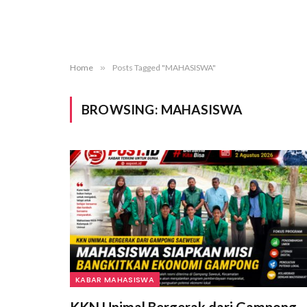
Home
»
Posts Tagged "MAHASISWA"
BROWSING:
MAHASISWA
KABAR MAHASISWA