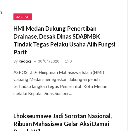
h
DAERAH
HMI Medan Dukung Penertiban
Drainase, Desak Dinas SDABMBK
Tindak Tegas Pelaku Usaha Alih Fungsi
Parit
By
Redaksi
30/04/2026
0
ASPOST.ID- Himpunan Mahasiswa Islam (HMI)
Cabang Medan menegaskan dukungan penuh
terhadap langkah tegas Pemerintah Kota Medan
melalui Kepala Dinas Sumber…
Lhokseumawe Jadi Sorotan Nasional,
Ribuan Mahasiswa Gelar Aksi Damai