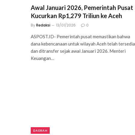
Awal Januari 2026, Pemerintah Pusat
Kucurkan Rp1,279 Triliun ke Aceh
By
Redaksi
13/01/2026
0
ASPOST.ID- Pemerintah pusat memastikan bahwa
dana kebencanaan untuk wilayah Aceh telah tersedia
dan ditransfer sejak awal Januari 2026. Menteri
Keuangan…
DAERAH