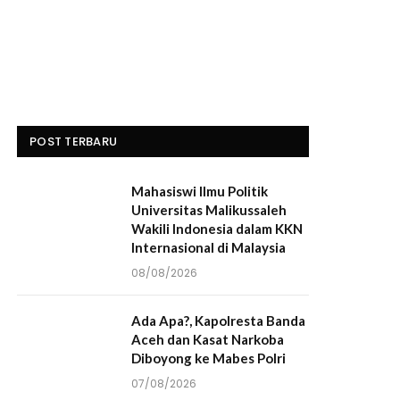
POST TERBARU
Mahasiswi Ilmu Politik
Universitas Malikussaleh
Wakili Indonesia dalam KKN
Internasional di Malaysia
08/08/2026
Ada Apa?, Kapolresta Banda
Aceh dan Kasat Narkoba
Diboyong ke Mabes Polri
07/08/2026