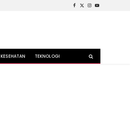
Facebook
X
Instagram
YouTube
(Twitter)
KESEHATAN
TEKNOLOGI