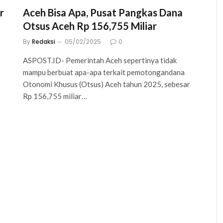
r
Aceh Bisa Apa, Pusat Pangkas Dana
Otsus Aceh Rp 156,755 Miliar
By
Redaksi
05/02/2025
0
ASPOST.ID- Pemerintah Aceh sepertinya tidak
mampu berbuat apa-apa terkait pemotongandana
Otonomi Khusus (Otsus) Aceh tahun 2025, sebesar
Rp 156,755 miliar…