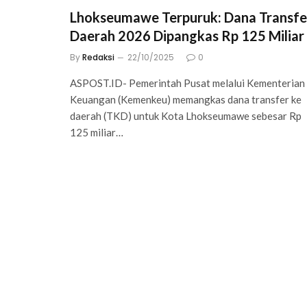
Lhokseumawe Terpuruk: Dana Transfe
Daerah 2026 Dipangkas Rp 125 Miliar
By
Redaksi
22/10/2025
0
ASPOST.ID- Pemerintah Pusat melalui Kementerian
Keuangan (Kemenkeu) memangkas dana transfer ke
daerah (TKD) untuk Kota Lhokseumawe sebesar Rp
125 miliar…