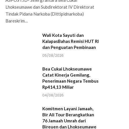
Lhokseumawe dan Subdirektorat IV Direktorat
Tindak Pidana Narkoba (Dittipidnarkoba)
Bareskrim…
Wali Kota Sayuti dan
KalapasBahas Remisi HUT RI
dan Penguatan Pembinaan
05/08/2026
Bea Cukai Lhokseumawe
Catat Kinerja Gemilang,
Penerimaan Negara Tembus
Rp414,13 Miliar
04/08/2026
Komitmen Layani Jamaah,
Bir Ali Tour Berangkatkan
76 Jamaah Umrah dari
Bireuen dan Lhokseumawe