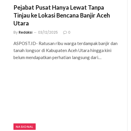
Pejabat Pusat Hanya Lewat Tanpa
Tinjau ke Lokasi Bencana Banjir Aceh
Utara
By
Redaksi
03/12/2025
0
ASPOST.ID- Ratusan ribu warga terdampak banjir dan
tanah longsor di Kabupaten Aceh Utara hingga kini
belum mendapatkan perhatian langsung dari…
NASIONAL