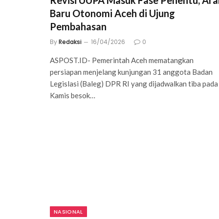
Revisi UUPA Masuk Fase Penentu, Ara
Baru Otonomi Aceh di Ujung
Pembahasan
By
Redaksi
16/04/2026
0
ASPOST.ID- Pemerintah Aceh mematangkan
persiapan menjelang kunjungan 31 anggota Badan
Legislasi (Baleg) DPR RI yang dijadwalkan tiba pada
Kamis besok…
NASIONAL