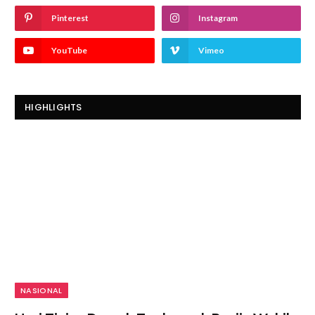
Pinterest
Instagram
YouTube
Vimeo
HIGHLIGHTS
NASIONAL