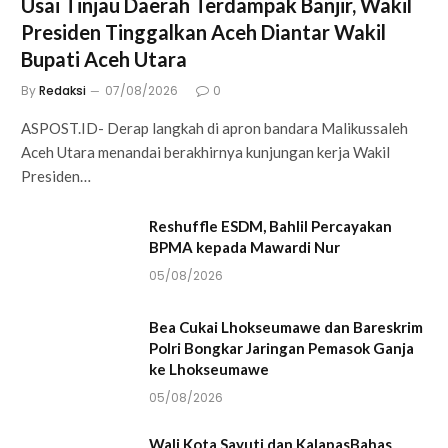
Usai Tinjau Daerah Terdampak Banjir, Wakil
Presiden Tinggalkan Aceh Diantar Wakil
Bupati Aceh Utara
By
Redaksi
07/08/2026
0
ASPOST.ID- Derap langkah di apron bandara Malikussaleh
Aceh Utara menandai berakhirnya kunjungan kerja Wakil
Presiden…
Reshuffle ESDM, Bahlil Percayakan
BPMA kepada Mawardi Nur
05/08/2026
Bea Cukai Lhokseumawe dan Bareskrim
Polri Bongkar Jaringan Pemasok Ganja
ke Lhokseumawe
05/08/2026
Wali Kota Sayuti dan KalapasBahas