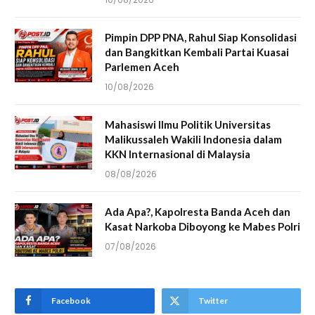
Pimpin DPP PNA, Rahul Siap Konsolidasi
dan Bangkitkan Kembali Partai Kuasai
Parlemen Aceh
10/08/2026
Mahasiswi Ilmu Politik Universitas
Malikussaleh Wakili Indonesia dalam
KKN Internasional di Malaysia
08/08/2026
Ada Apa?, Kapolresta Banda Aceh dan
Kasat Narkoba Diboyong ke Mabes Polri
07/08/2026
Facebook
Twitter