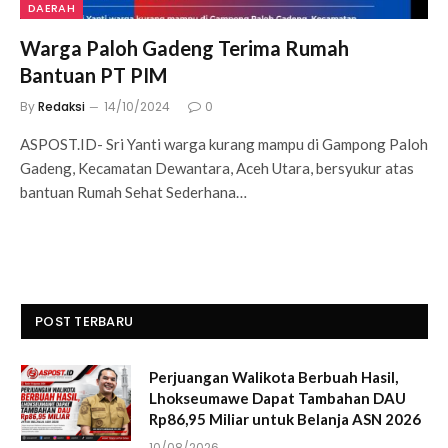
DAERAH
Warga Paloh Gadeng Terima Rumah
Bantuan PT PIM
By
Redaksi
14/10/2024
0
ASPOST.ID- Sri Yanti warga kurang mampu di Gampong Paloh
Gadeng, Kecamatan Dewantara, Aceh Utara, bersyukur atas
bantuan Rumah Sehat Sederhana…
POST TERBARU
Perjuangan Walikota Berbuah Hasil,
Lhokseumawe Dapat Tambahan DAU
Rp86,95 Miliar untuk Belanja ASN 2026
10/08/2026