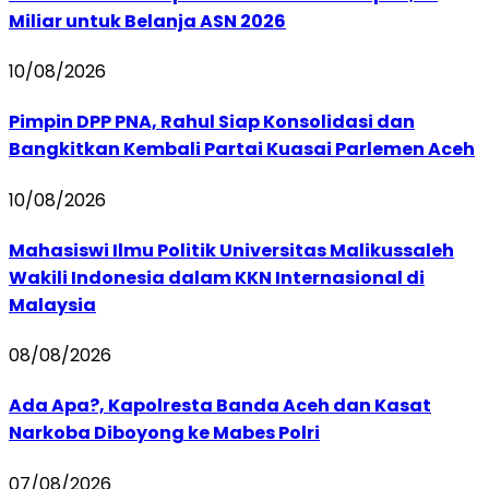
Miliar untuk Belanja ASN 2026
10/08/2026
Pimpin DPP PNA, Rahul Siap Konsolidasi dan
Bangkitkan Kembali Partai Kuasai Parlemen Aceh
10/08/2026
Mahasiswi Ilmu Politik Universitas Malikussaleh
Wakili Indonesia dalam KKN Internasional di
Malaysia
08/08/2026
Ada Apa?, Kapolresta Banda Aceh dan Kasat
Narkoba Diboyong ke Mabes Polri
07/08/2026