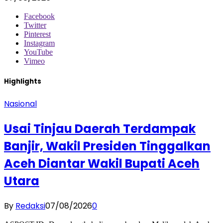
Facebook
Twitter
Pinterest
Instagram
YouTube
Vimeo
Highlights
Nasional
Usai Tinjau Daerah Terdampak
Banjir, Wakil Presiden Tinggalkan
Aceh Diantar Wakil Bupati Aceh
Utara
By
Redaksi
07/08/2026
0