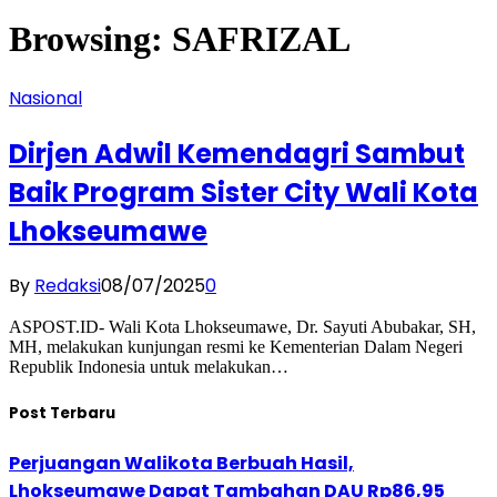
Browsing:
SAFRIZAL
Nasional
Dirjen Adwil Kemendagri Sambut
Baik Program Sister City Wali Kota
Lhokseumawe
By
Redaksi
08/07/2025
0
ASPOST.ID- Wali Kota Lhokseumawe, Dr. Sayuti Abubakar, SH,
MH, melakukan kunjungan resmi ke Kementerian Dalam Negeri
Republik Indonesia untuk melakukan…
Post Terbaru
Perjuangan Walikota Berbuah Hasil,
Lhokseumawe Dapat Tambahan DAU Rp86,95