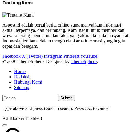
Tentang Kami
Aspost.id adalah portal berita online yang menyajikan informasi
aktual, terpercaya, dan berimbang. Kami hadir untuk memberikan
wawasan yang mendalam dan fakta yang akurat kepada masyarakat
Indonesia, terutama dalam menghadapi arus informasi yang begitu
cepat dan beragam.
Facebook
X (Twitter)
Instagram
Pinterest
YouTube
© 2026 ThemeSphere. Designed by
ThemeSphere
.
Home
Redaksi
Hubungi Kami
Sitemap
Submit
Type above and press
Enter
to search. Press
Esc
to cancel.
Ad Blocker Enabled!