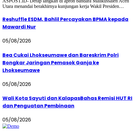
ASPOST.ID- Derap langkah di apron bandara Malikussaleh Aceh
Utara menandai berakhirnya kunjungan kerja Wakil Presiden…
Reshuffle ESDM, Bahlil Percayakan BPMA kepada
Mawardi Nur
05/08/2026
Bea Cukai Lhokseumawe dan Bareskrim Polri
Bongkar Jaringan Pemasok Ganja ke
Lhokseumawe
05/08/2026
Wali Kota Sayuti dan KalapasBahas Remisi HUT RI
dan Penguatan Pembinaan
05/08/2026