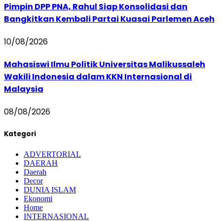
Pimpin DPP PNA, Rahul Siap Konsolidasi dan
Bangkitkan Kembali Partai Kuasai Parlemen Aceh
10/08/2026
Mahasiswi Ilmu Politik Universitas Malikussaleh
Wakili Indonesia dalam KKN Internasional di
Malaysia
08/08/2026
Kategori
ADVERTORIAL
DAERAH
Daerah
Decor
DUNIA ISLAM
Ekonomi
Home
INTERNASIONAL