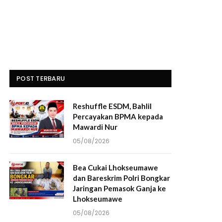
POST TERBARU
Reshuffle ESDM, Bahlil
Percayakan BPMA kepada
Mawardi Nur
05/08/2026
Bea Cukai Lhokseumawe
dan Bareskrim Polri Bongkar
Jaringan Pemasok Ganja ke
Lhokseumawe
05/08/2026