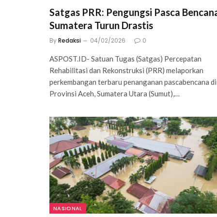
Satgas PRR: Pengungsi Pasca Bencan
Sumatera Turun Drastis
By
Redaksi
04/02/2026
0
ASPOST.ID- Satuan Tugas (Satgas) Percepatan
Rehabilitasi dan Rekonstruksi (PRR) melaporkan
perkembangan terbaru penanganan pascabencana di
Provinsi Aceh, Sumatera Utara (Sumut),…
NASIONAL