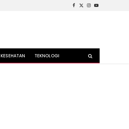
Facebook
X
Instagram
YouTube
(Twitter)
KESEHATAN
TEKNOLOGI