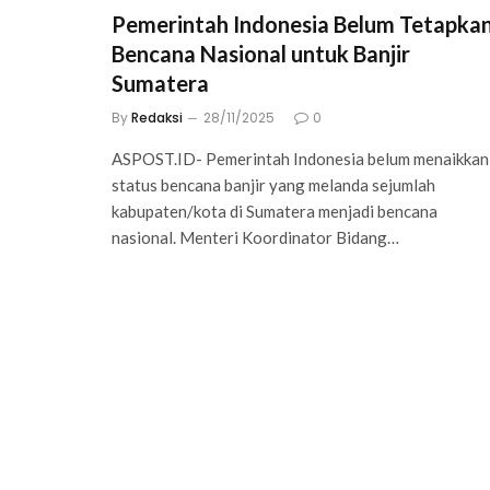
Pemerintah Indonesia Belum Tetapka
Bencana Nasional untuk Banjir
Sumatera
By
Redaksi
28/11/2025
0
ASPOST.ID- Pemerintah Indonesia belum menaikkan
status bencana banjir yang melanda sejumlah
kabupaten/kota di Sumatera menjadi bencana
nasional. Menteri Koordinator Bidang…