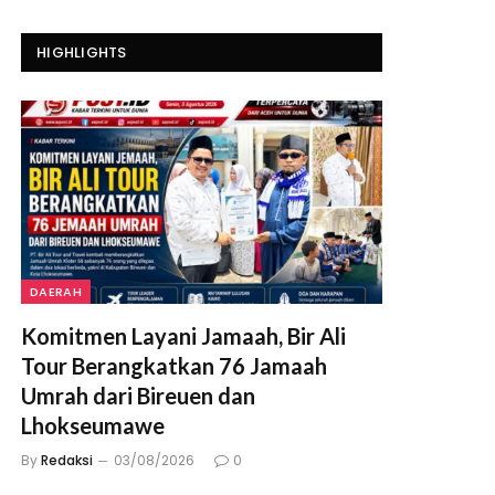
HIGHLIGHTS
DAERAH
Komitmen Layani Jamaah, Bir Ali
Tour Berangkatkan 76 Jamaah
Umrah dari Bireuen dan
Lhokseumawe
By
Redaksi
03/08/2026
0