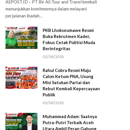
ASPOST.ID – PT Bir Ali Tour and Travel kembali
menunjukkan komitmennya dalam melayani
perjalanan ibadah…
PKB Lhokseumawe Resmi
Buka Rekrutmen Kader,
Fokus Cetak Politisi Muda
Berintegritas
03/08/2026
Rahul Cobra Resmi Maju
Calon Ketum PNA, Usung
Misi Satukan Partai dan
Rebut Kembali Kepercayaan
Publik
03/08/2026
Muhammad Adam: Saatnya
Putra-Putri Terbaik Aceh
Utara Ambil Peran Gabung