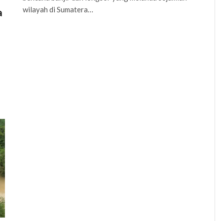
wilayah di Sumatera…
a