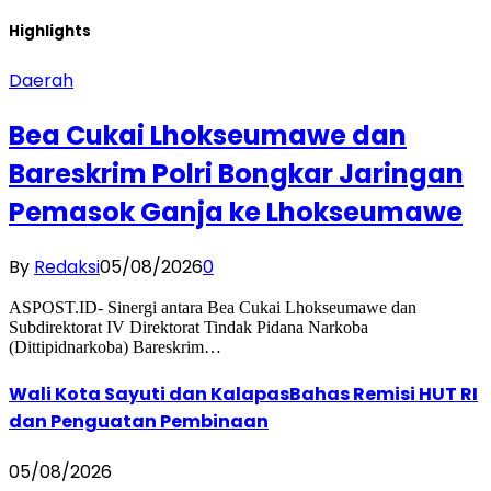
Highlights
Daerah
Bea Cukai Lhokseumawe dan
Bareskrim Polri Bongkar Jaringan
Pemasok Ganja ke Lhokseumawe
By
Redaksi
05/08/2026
0
ASPOST.ID- Sinergi antara Bea Cukai Lhokseumawe dan
Subdirektorat IV Direktorat Tindak Pidana Narkoba
(Dittipidnarkoba) Bareskrim…
Wali Kota Sayuti dan KalapasBahas Remisi HUT RI
dan Penguatan Pembinaan
05/08/2026