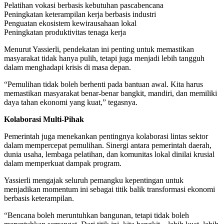
Pelatihan vokasi berbasis kebutuhan pascabencana
Peningkatan keterampilan kerja berbasis industri
Penguatan ekosistem kewirausahaan lokal
Peningkatan produktivitas tenaga kerja
Menurut Yassierli, pendekatan ini penting untuk memastikan
masyarakat tidak hanya pulih, tetapi juga menjadi lebih tangguh
dalam menghadapi krisis di masa depan.
“Pemulihan tidak boleh berhenti pada bantuan awal. Kita harus
memastikan masyarakat benar-benar bangkit, mandiri, dan memiliki
daya tahan ekonomi yang kuat,” tegasnya.
Kolaborasi Multi-Pihak
Pemerintah juga menekankan pentingnya kolaborasi lintas sektor
dalam mempercepat pemulihan. Sinergi antara pemerintah daerah,
dunia usaha, lembaga pelatihan, dan komunitas lokal dinilai krusial
dalam memperkuat dampak program.
Yassierli mengajak seluruh pemangku kepentingan untuk
menjadikan momentum ini sebagai titik balik transformasi ekonomi
berbasis keterampilan.
“Bencana boleh meruntuhkan bangunan, tetapi tidak boleh