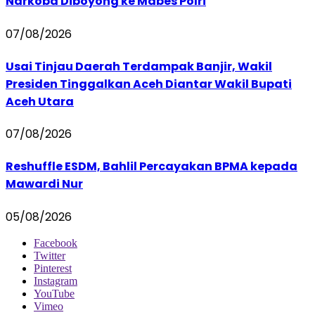
Narkoba Diboyong ke Mabes Polri
07/08/2026
Usai Tinjau Daerah Terdampak Banjir, Wakil
Presiden Tinggalkan Aceh Diantar Wakil Bupati
Aceh Utara
07/08/2026
Reshuffle ESDM, Bahlil Percayakan BPMA kepada
Mawardi Nur
05/08/2026
Facebook
Twitter
Pinterest
Instagram
YouTube
Vimeo