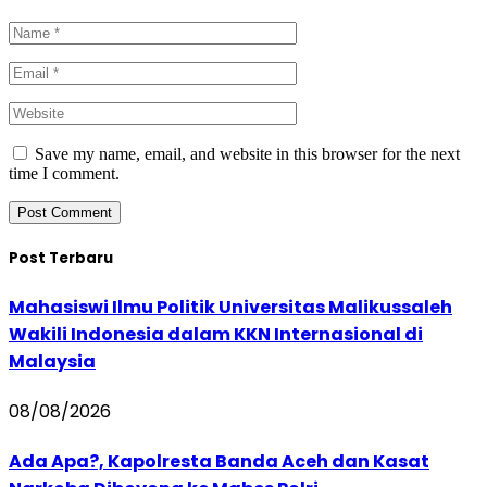
Save my name, email, and website in this browser for the next
time I comment.
Post Terbaru
Mahasiswi Ilmu Politik Universitas Malikussaleh
Wakili Indonesia dalam KKN Internasional di
Malaysia
08/08/2026
Ada Apa?, Kapolresta Banda Aceh dan Kasat