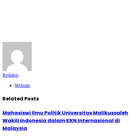
Redaksi
Website
Related
Posts
Mahasiswi Ilmu Politik Universitas Malikussaleh
Wakili Indonesia dalam KKN Internasional di
Malaysia