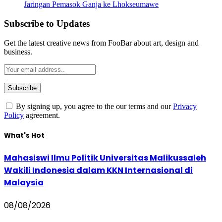
Jaringan Pemasok Ganja ke Lhokseumawe
Subscribe to Updates
Get the latest creative news from FooBar about art, design and
business.
By signing up, you agree to the our terms and our
Privacy
Policy
agreement.
What's Hot
Mahasiswi Ilmu Politik Universitas Malikussaleh
Wakili Indonesia dalam KKN Internasional di
Malaysia
08/08/2026