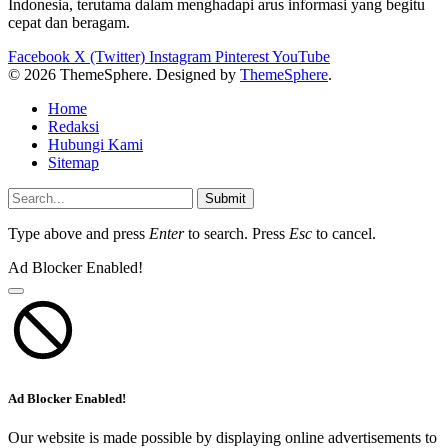
Indonesia, terutama dalam menghadapi arus informasi yang begitu
cepat dan beragam.
Facebook
X (Twitter)
Instagram
Pinterest
YouTube
© 2026 ThemeSphere. Designed by
ThemeSphere
.
Home
Redaksi
Hubungi Kami
Sitemap
Submit
Type above and press
Enter
to search. Press
Esc
to cancel.
Ad Blocker Enabled!
Ad Blocker Enabled!
Our website is made possible by displaying online advertisements to