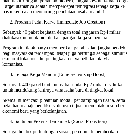
manufaktur ringan, pertanian modern, hingga kewirausahaan digital.
Target utamanya adalah mempercepat reintegrasi tenaga kerja ke
pasar kerja atau mendorong penciptaan usaha mandiri.
Program Padat Karya (Immediate Job Creation)
Sebanyak 40 paket kegiatan dengan total anggaran Rp4 miliar
dialokasikan untuk membuka lapangan kerja sementara.
Program ini tidak hanya memberikan penghasilan jangka pendek
bagi masyarakat terdampak, tetapi juga berfungsi sebagai stimulus
ekonomi lokal melalui peningkatan daya beli dan aktivitas
komunitas.
Tenaga Kerja Mandiri (Entrepreneurship Boost)
Sebanyak 400 paket bantuan usaha senilai Rp2 miliar disalurkan
untuk mendukung lahirnya wirausaha baru di tingkat lokal.
Skema ini mencakup bantuan modal, pendampingan usaha, serta
pelatihan manajemen bisnis, dengan tujuan menciptakan sumber
ekonomi baru yang berkelanjutan.
Santunan Pekerja Terdampak (Social Protection)
Sebagai bentuk perlindungan sosial, pemerintah memberikan