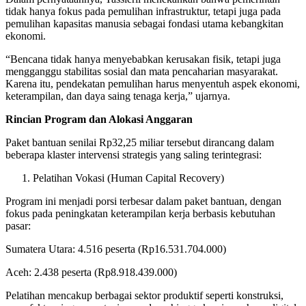
tidak hanya fokus pada pemulihan infrastruktur, tetapi juga pada
pemulihan kapasitas manusia sebagai fondasi utama kebangkitan
ekonomi.
“Bencana tidak hanya menyebabkan kerusakan fisik, tetapi juga
mengganggu stabilitas sosial dan mata pencaharian masyarakat.
Karena itu, pendekatan pemulihan harus menyentuh aspek ekonomi,
keterampilan, dan daya saing tenaga kerja,” ujarnya.
Rincian Program dan Alokasi Anggaran
Paket bantuan senilai Rp32,25 miliar tersebut dirancang dalam
beberapa klaster intervensi strategis yang saling terintegrasi:
Pelatihan Vokasi (Human Capital Recovery)
Program ini menjadi porsi terbesar dalam paket bantuan, dengan
fokus pada peningkatan keterampilan kerja berbasis kebutuhan
pasar:
Sumatera Utara: 4.516 peserta (Rp16.531.704.000)
Aceh: 2.438 peserta (Rp8.918.439.000)
Pelatihan mencakup berbagai sektor produktif seperti konstruksi,