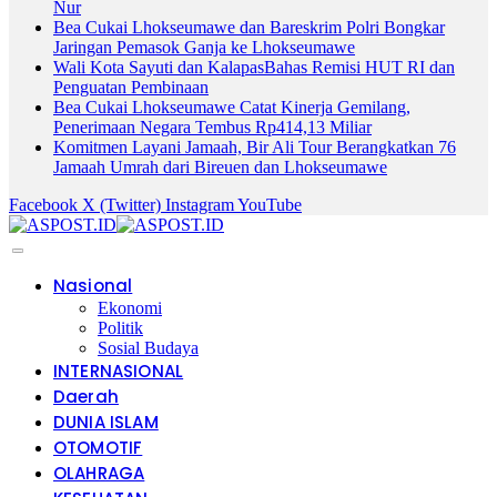
Nur
Bea Cukai Lhokseumawe dan Bareskrim Polri Bongkar
Jaringan Pemasok Ganja ke Lhokseumawe
Wali Kota Sayuti dan KalapasBahas Remisi HUT RI dan
Penguatan Pembinaan
Bea Cukai Lhokseumawe Catat Kinerja Gemilang,
Penerimaan Negara Tembus Rp414,13 Miliar
Komitmen Layani Jamaah, Bir Ali Tour Berangkatkan 76
Jamaah Umrah dari Bireuen dan Lhokseumawe
Facebook
X (Twitter)
Instagram
YouTube
Nasional
Ekonomi
Politik
Sosial Budaya
INTERNASIONAL
Daerah
DUNIA ISLAM
OTOMOTIF
OLAHRAGA