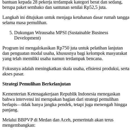
bantuan kepada 28 pekerja terdampak kategori berat dan sedang,
berupa paket sembako dan santunan senilai Rp52,5 juta.
Langkah ini ditujukan untuk menjaga ketahanan dasar rumah tangga
selama masa pemulihan.
Dukungan Wirausaha MPSI (Sustainable Business
Development)
Program ini mengalokasikan Rp750 juta untuk pelatihan lanjutan
dan penguatan modal usaha, khususnya bagi kelompok masyarakat
yang telah memiliki usaha namun terdampak bencana.
Fokusnya adalah meningkatkan skala usaha, efisiensi produksi, serta
akses pasar.
Strategi Pemulihan Berkelanjutan
Kementerian Ketenagakerjaan Republik Indonesia menegaskan
bahwa intervensi ini merupakan bagian dari strategi pemulihan
berlapis—tidak hanya jangka pendek, tetapi juga menengah hingga
panjang.
Melalui BBPVP di Medan dan Aceh, pemerintah akan terus
mengembangkan: