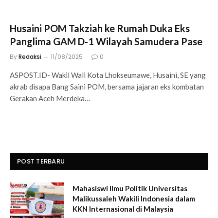
Husaini POM Takziah ke Rumah Duka Eks
Panglima GAM D-1 Wilayah Samudera Pase
By
Redaksi
11/08/2025
0
ASPOST.ID- Wakil Wali Kota Lhokseumawe, Husaini, SE yang
akrab disapa Bang Saini POM, bersama jajaran eks kombatan
Gerakan Aceh Merdeka…
POST TERBARU
Mahasiswi Ilmu Politik Universitas
Malikussaleh Wakili Indonesia dalam
KKN Internasional di Malaysia