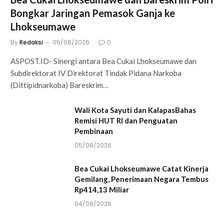
Bongkar Jaringan Pemasok Ganja ke
Lhokseumawe
By
Redaksi
05/08/2026
0
ASPOST.ID- Sinergi antara Bea Cukai Lhokseumawe dan
Subdirektorat IV Direktorat Tindak Pidana Narkoba
(Dittipidnarkoba) Bareskrim…
Wali Kota Sayuti dan KalapasBahas
Remisi HUT RI dan Penguatan
Pembinaan
05/08/2026
Bea Cukai Lhokseumawe Catat Kinerja
Gemilang, Penerimaan Negara Tembus
Rp414,13 Miliar
04/08/2026