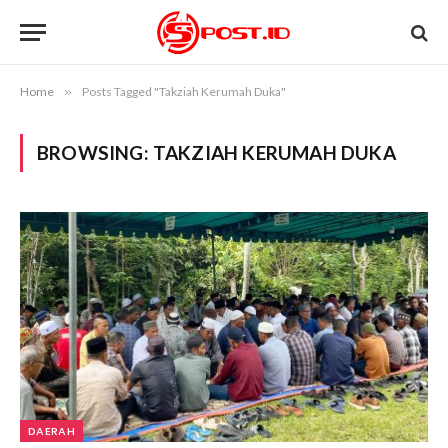
Home
»
Posts Tagged "Takziah Kerumah Duka"
BROWSING:
TAKZIAH KERUMAH DUKA
DAERAH