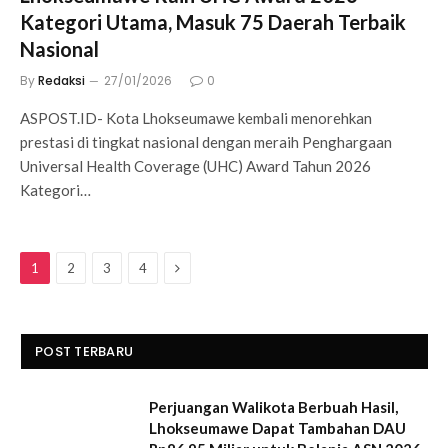
Kategori Utama, Masuk 75 Daerah Terbaik
Nasional
By
Redaksi
27/01/2026
0
ASPOST.ID- Kota Lhokseumawe kembali menorehkan
prestasi di tingkat nasional dengan meraih Penghargaan
Universal Health Coverage (UHC) Award Tahun 2026
Kategori…
Next
1
2
3
4
POST TERBARU
Perjuangan Walikota Berbuah Hasil,
Lhokseumawe Dapat Tambahan DAU