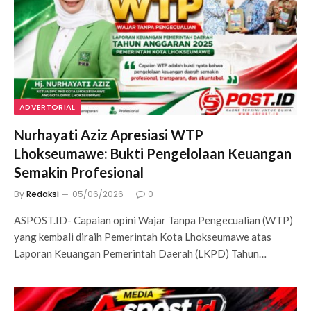
ADVERTORIAL
Nurhayati Aziz Apresiasi WTP
Lhokseumawe: Bukti Pengelolaan Keuangan
Semakin Profesional
By
Redaksi
05/06/2026
0
ASPOST.ID- Capaian opini Wajar Tanpa Pengecualian (WTP)
yang kembali diraih Pemerintah Kota Lhokseumawe atas
Laporan Keuangan Pemerintah Daerah (LKPD) Tahun…