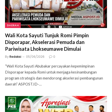
DAERAH
Wali Kota Sayuti Tunjuk Romi Pimpin
Disporapar, Akselerasi Pemuda dan
Pariwisata Lhokseumawe Dimulai
By
Redaksi
05/06/2026
0
“Wali Kota Sayuti Abubakar percayakan kepemimpinan
Disporapar kepada Romi untuk menjaga kesinambungan
program strategis dan mendorong akselerasi pembangunan
daerah” ASPOST.ID-…