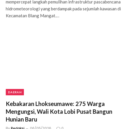
mempercepat langkah pemulihan infrastruktur pascabencana
hidrometeorologi yang berdampak pada sejumlah kawasan di
Kecamatan Blang Mangat.…
DAERAH
Kebakaran Lhokseumawe: 275 Warga
Mengungsi, Wali Kota Lobi Pusat Bangun
Hunian Baru
By
Redaksi
06/05/2026
0