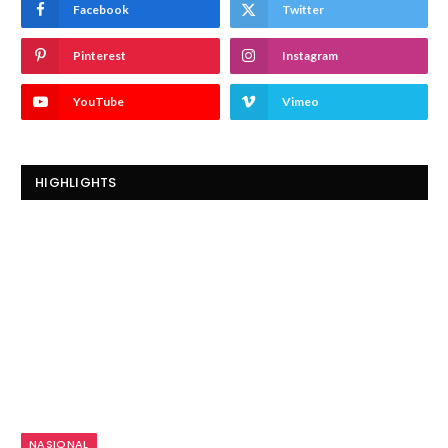
Facebook
Twitter
Pinterest
Instagram
YouTube
Vimeo
HIGHLIGHTS
NASIONAL