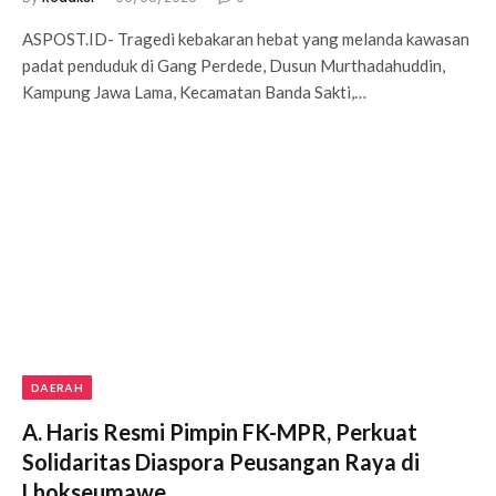
ASPOST.ID- Tragedi kebakaran hebat yang melanda kawasan
padat penduduk di Gang Perdede, Dusun Murthadahuddin,
Kampung Jawa Lama, Kecamatan Banda Sakti,…
DAERAH
A. Haris Resmi Pimpin FK-MPR, Perkuat
Solidaritas Diaspora Peusangan Raya di
Lhokseumawe