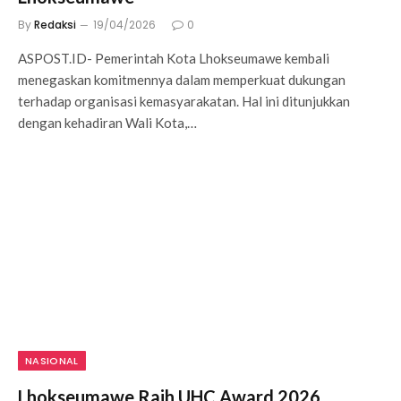
By
Redaksi
19/04/2026
0
ASPOST.ID- Pemerintah Kota Lhokseumawe kembali
menegaskan komitmennya dalam memperkuat dukungan
terhadap organisasi kemasyarakatan. Hal ini ditunjukkan
dengan kehadiran Wali Kota,…
NASIONAL
Lhokseumawe Raih UHC Award 2026