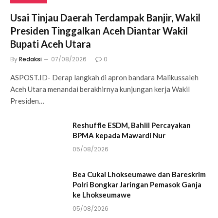
Usai Tinjau Daerah Terdampak Banjir, Wakil
Presiden Tinggalkan Aceh Diantar Wakil
Bupati Aceh Utara
By
Redaksi
07/08/2026
0
ASPOST.ID- Derap langkah di apron bandara Malikussaleh
Aceh Utara menandai berakhirnya kunjungan kerja Wakil
Presiden…
Reshuffle ESDM, Bahlil Percayakan
BPMA kepada Mawardi Nur
05/08/2026
Bea Cukai Lhokseumawe dan Bareskrim
Polri Bongkar Jaringan Pemasok Ganja
ke Lhokseumawe
05/08/2026