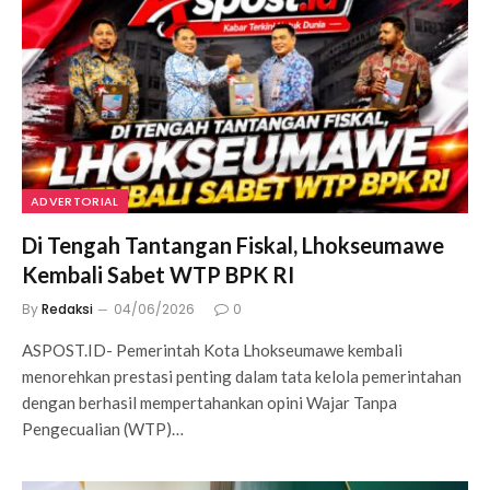
ADVERTORIAL
Di Tengah Tantangan Fiskal, Lhokseumawe
Kembali Sabet WTP BPK RI
By
Redaksi
04/06/2026
0
ASPOST.ID- Pemerintah Kota Lhokseumawe kembali
menorehkan prestasi penting dalam tata kelola pemerintahan
dengan berhasil mempertahankan opini Wajar Tanpa
Pengecualian (WTP)…