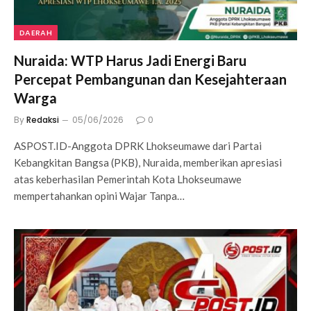
DAERAH
Nuraida: WTP Harus Jadi Energi Baru
Percepat Pembangunan dan Kesejahteraan
Warga
By
Redaksi
05/06/2026
0
ASPOST.ID-Anggota DPRK Lhokseumawe dari Partai
Kebangkitan Bangsa (PKB), Nuraida, memberikan apresiasi
atas keberhasilan Pemerintah Kota Lhokseumawe
mempertahankan opini Wajar Tanpa…