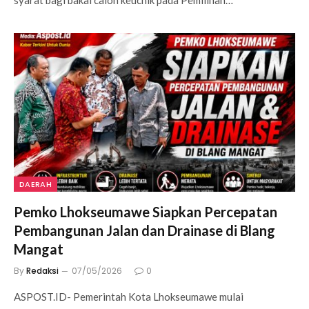
syarat bagi bakal calon keuchik pada Pemilihan…
DAERAH
Pemko Lhokseumawe Siapkan Percepatan
Pembangunan Jalan dan Drainase di Blang
Mangat
By
Redaksi
07/05/2026
0
ASPOST.ID- Pemerintah Kota Lhokseumawe mulai