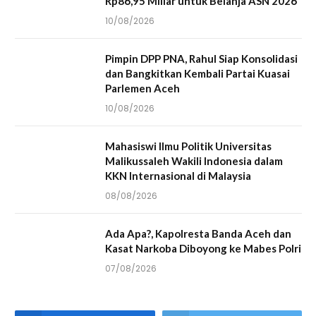
Rp86,95 Miliar untuk Belanja ASN 2026
10/08/2026
Pimpin DPP PNA, Rahul Siap Konsolidasi
dan Bangkitkan Kembali Partai Kuasai
Parlemen Aceh
10/08/2026
Mahasiswi Ilmu Politik Universitas
Malikussaleh Wakili Indonesia dalam
KKN Internasional di Malaysia
08/08/2026
Ada Apa?, Kapolresta Banda Aceh dan
Kasat Narkoba Diboyong ke Mabes Polri
07/08/2026