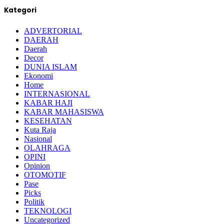
Kategori
ADVERTORIAL
DAERAH
Daerah
Decor
DUNIA ISLAM
Ekonomi
Home
INTERNASIONAL
KABAR HAJI
KABAR MAHASISWA
KESEHATAN
Kuta Raja
Nasional
OLAHRAGA
OPINI
Opinion
OTOMOTIF
Pase
Picks
Politik
TEKNOLOGI
Uncategorized