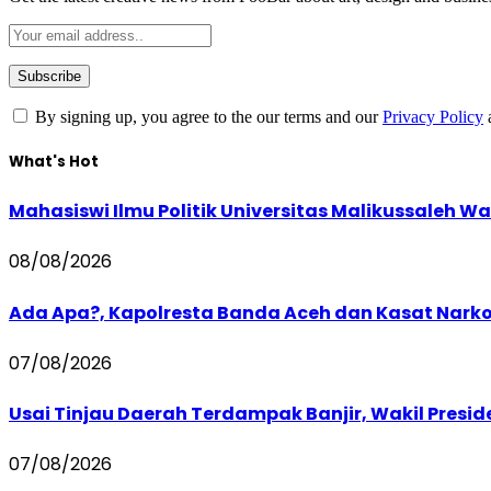
By signing up, you agree to the our terms and our
Privacy Policy
What's Hot
Mahasiswi Ilmu Politik Universitas Malikussaleh Wa
08/08/2026
Ada Apa?, Kapolresta Banda Aceh dan Kasat Narko
07/08/2026
Usai Tinjau Daerah Terdampak Banjir, Wakil Presi
07/08/2026