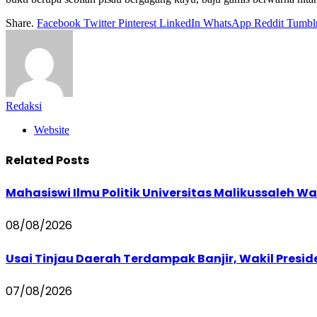
Share.
Facebook
Twitter
Pinterest
LinkedIn
WhatsApp
Reddit
Tumbl
Redaksi
Website
Related
Posts
Mahasiswi Ilmu Politik Universitas Malikussaleh Wa
08/08/2026
Usai Tinjau Daerah Terdampak Banjir, Wakil Presi
07/08/2026