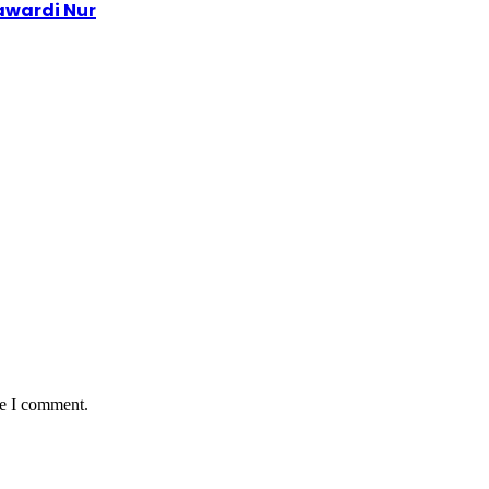
awardi Nur
me I comment.