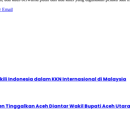
r
Email
kili Indonesia dalam KKN Internasional di Malaysia
den Tinggalkan Aceh Diantar Wakil Bupati Aceh Utar