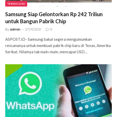
TEKNOLOGI
Samsung Siap Gelontorkan Rp 242 Triliun
untuk Bangun Pabrik Chip
By
admin
27/11/2021
0
ASPOST.ID- Samsung bakal segera mengumumkan
rencananya untuk membuat pabrik chip baru di Texas, Amerika
Serikat. Nilainya tak main-main, mencapai USD…