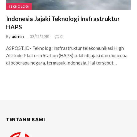
TEKNOLOGI
Indonesia Jajaki Teknologi Insfrastruktur
HAPS
By
admin
02/12/2019
0
ASPOST.ID- Teknologi insfrastruktur telekomunikasi High
Altitude Platform Station (HAPS) telah dijajaki dan diujicoba
di beberapa negara, termasuk Indonesia. Hal tersebut…
TENTANG KAMI