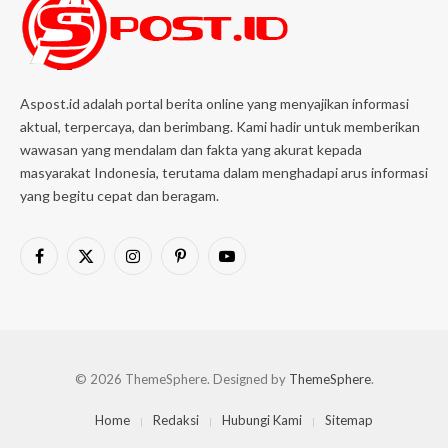
Aspost.id adalah portal berita online yang menyajikan informasi
aktual, terpercaya, dan berimbang. Kami hadir untuk memberikan
wawasan yang mendalam dan fakta yang akurat kepada
masyarakat Indonesia, terutama dalam menghadapi arus informasi
yang begitu cepat dan beragam.
Facebook
X
Instagram
Pinterest
YouTube
(Twitter)
© 2026 ThemeSphere. Designed by
ThemeSphere
.
Home
Redaksi
Hubungi Kami
Sitemap