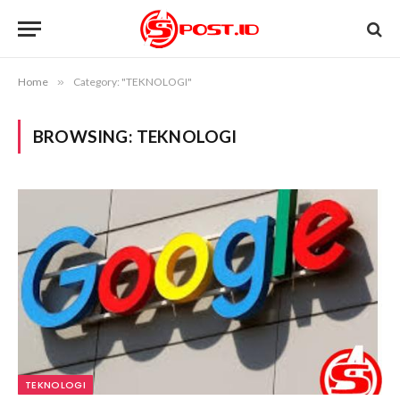
Home
»
Category: "TEKNOLOGI"
BROWSING:
TEKNOLOGI
TEKNOLOGI