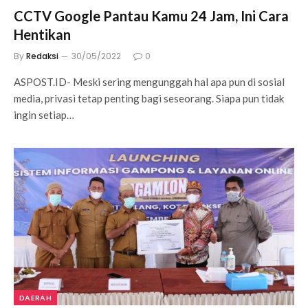
CCTV Google Pantau Kamu 24 Jam, Ini Cara
Hentikan
By
Redaksi
30/05/2022
0
ASPOST.ID- Meski sering mengunggah hal apa pun di sosial
media, privasi tetap penting bagi seseorang. Siapa pun tidak
ingin setiap…
DAERAH