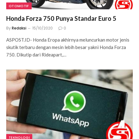
OTOMOTIF
Honda Forza 750 Punya Standar Euro 5
By
Redaksi
15/10/2020
0
ASPOST.ID- Honda Eropa akhirnya meluncurkan motor jenis
skutik terbaru dengan mesin lebih besar yakni Honda Forza
750. Dikutip dari Rideapart,…
TEKNOLOGI