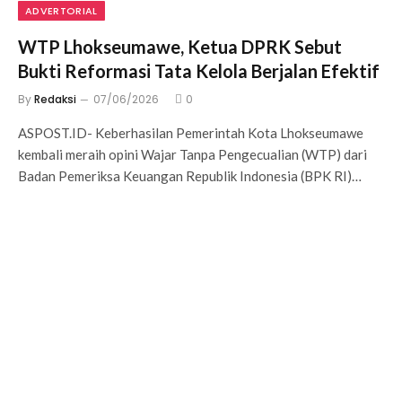
ADVERTORIAL
WTP Lhokseumawe, Ketua DPRK Sebut
Bukti Reformasi Tata Kelola Berjalan Efektif
By
Redaksi
07/06/2026
0
ASPOST.ID- Keberhasilan Pemerintah Kota Lhokseumawe
kembali meraih opini Wajar Tanpa Pengecualian (WTP) dari
Badan Pemeriksa Keuangan Republik Indonesia (BPK RI)…