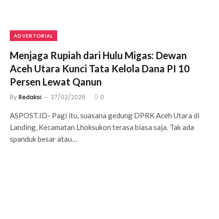
ADVERTORIAL
Menjaga Rupiah dari Hulu Migas: Dewan
Aceh Utara Kunci Tata Kelola Dana PI 10
Persen Lewat Qanun
By
Redaksi
27/02/2026
0
ASPOST.ID- Pagi itu, suasana gedung DPRK Aceh Utara di
Landing, Kecamatan Lhoksukon terasa biasa saja. Tak ada
spanduk besar atau…