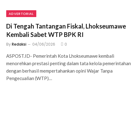
ADVERTORIAL
Di Tengah Tantangan Fiskal, Lhokseumawe
Kembali Sabet WTP BPK RI
By
Redaksi
04/06/2026
0
ASPOST.ID- Pemerintah Kota Lhokseumawe kembali
menorehkan prestasi penting dalam tata kelola pemerintahan
dengan berhasil mempertahankan opini Wajar Tanpa
Pengecualian (WTP)…