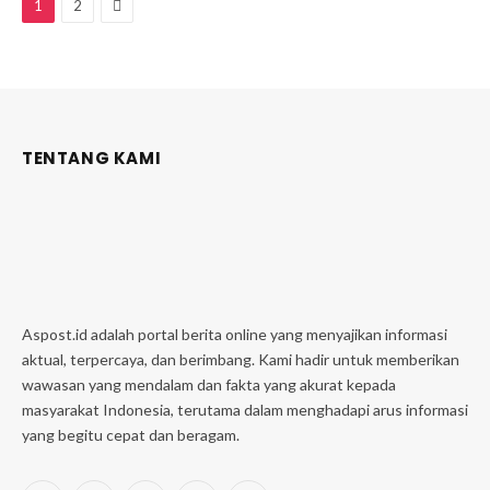
Next
1
2
TENTANG KAMI
Aspost.id adalah portal berita online yang menyajikan informasi
aktual, terpercaya, dan berimbang. Kami hadir untuk memberikan
wawasan yang mendalam dan fakta yang akurat kepada
masyarakat Indonesia, terutama dalam menghadapi arus informasi
yang begitu cepat dan beragam.