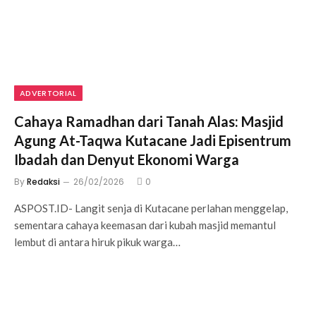
ADVERTORIAL
Cahaya Ramadhan dari Tanah Alas: Masjid
Agung At-Taqwa Kutacane Jadi Episentrum
Ibadah dan Denyut Ekonomi Warga
By
Redaksi
26/02/2026
0
ASPOST.ID- Langit senja di Kutacane perlahan menggelap,
sementara cahaya keemasan dari kubah masjid memantul
lembut di antara hiruk pikuk warga…