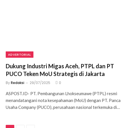
ADVERTORIAL
Dukung Industri Migas Aceh, PTPL dan PT
PUCO Teken MoU Strategis di Jakarta
By
Redaksi
29/07/2025
0
ASPOST.ID- PT. Pembangunan Lhokseumawe (PTPL) resmi
menandatangani nota kesepahaman (MoU) dengan PT. Panca
Usaha Company (PUCO), perusahaan nasional terkemuka di…