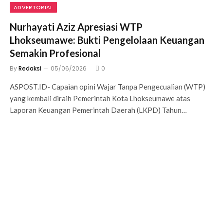
ADVERTORIAL
Nurhayati Aziz Apresiasi WTP
Lhokseumawe: Bukti Pengelolaan Keuangan
Semakin Profesional
By
Redaksi
05/06/2026
0
ASPOST.ID- Capaian opini Wajar Tanpa Pengecualian (WTP)
yang kembali diraih Pemerintah Kota Lhokseumawe atas
Laporan Keuangan Pemerintah Daerah (LKPD) Tahun…