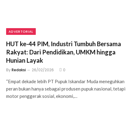
ADVERTORIAL
HUT ke-44 PIM, Industri Tumbuh Bersama
Rakyat: Dari Pendidikan, UMKM hingga
Hunian Layak
By
Redaksi
26/02/2026
0
“Empat dekade lebih PT Pupuk Iskandar Muda meneguhkan
peran bukan hanya sebagai produsen pupuk nasional, tetapi
motor penggerak sosial, ekonomi,…