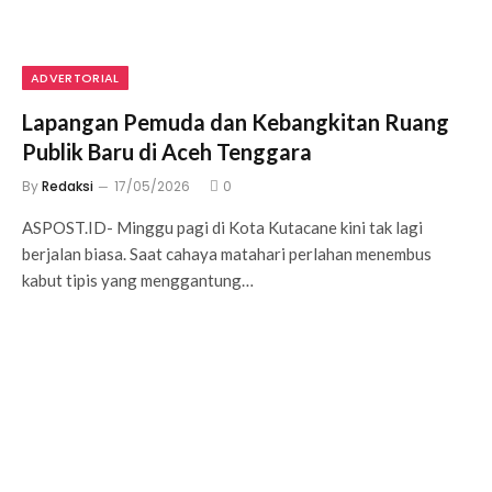
ADVERTORIAL
Lapangan Pemuda dan Kebangkitan Ruang
Publik Baru di Aceh Tenggara
By
Redaksi
17/05/2026
0
ASPOST.ID- Minggu pagi di Kota Kutacane kini tak lagi
berjalan biasa. Saat cahaya matahari perlahan menembus
kabut tipis yang menggantung…