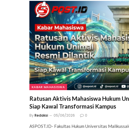
KABAR MAHASISWA
Ratusan Aktivis Mahasiswa Hukum Uni
Siap Kawal Transformasi Kampus
By
Redaksi
05/06/2026
0
ASPOST.ID- Fakultas Hukum Universitas Malikussal