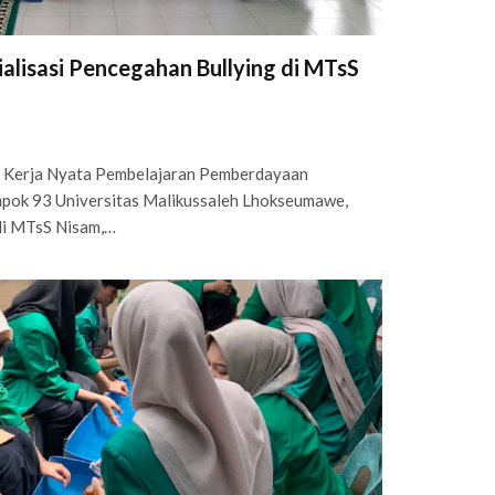
alisasi Pencegahan Bullying di MTsS
 Kerja Nyata Pembelajaran Pemberdayaan
ok 93 Universitas Malikussaleh Lhokseumawe,
 di MTsS Nisam,…