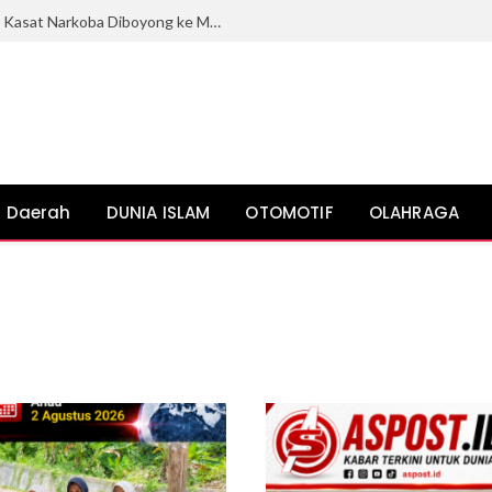
Ada Apa?, Kapolresta Banda Aceh dan Kasat Narkoba Diboyong ke Mabes Polri
Daerah
DUNIA ISLAM
OTOMOTIF
OLAHRAGA