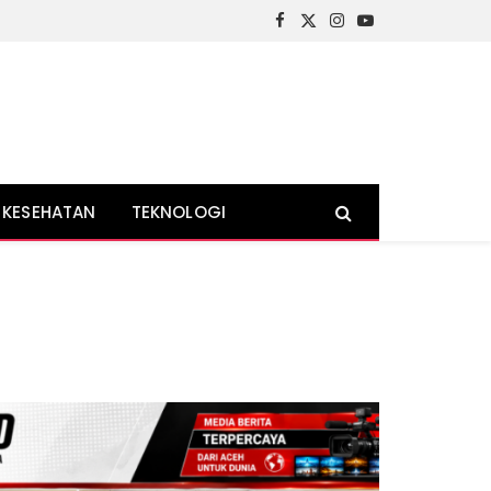
Facebook
X
Instagram
YouTube
(Twitter)
KESEHATAN
TEKNOLOGI