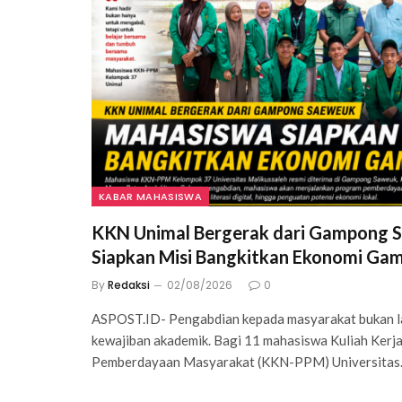
KABAR MAHASISWA
KKN Unimal Bergerak dari Gampong 
Siapkan Misi Bangkitkan Ekonomi Ga
By
Redaksi
02/08/2026
0
ASPOST.ID- Pengabdian kepada masyarakat bukan l
kewajiban akademik. Bagi 11 mahasiswa Kuliah Ker
Pemberdayaan Masyarakat (KKN-PPM) Universita