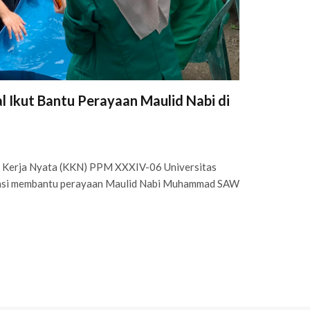
Ikut Bantu Perayaan Maulid Nabi di
 Kerja Nyata (KKN) PPM XXXIV-06 Universitas
ipasi membantu perayaan Maulid Nabi Muhammad SAW