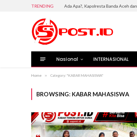
TRENDING
Nasional
INTERNASIONAL
Home
»
Category: "KABAR MAHASISWA"
BROWSING:
KABAR MAHASISWA