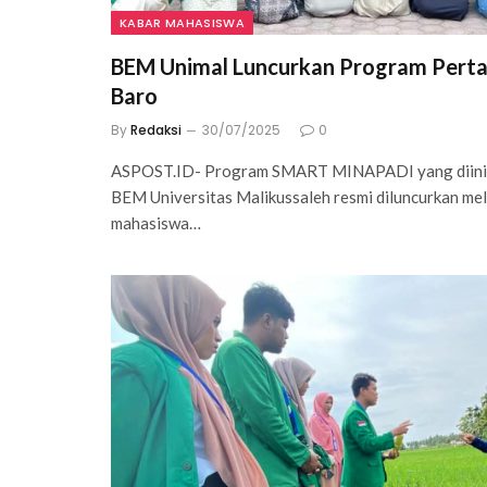
KABAR MAHASISWA
BEM Unimal Luncurkan Program Perta
Baro
By
Redaksi
30/07/2025
0
ASPOST.ID- Program SMART MINAPADI yang diinis
BEM Universitas Malikussaleh resmi diluncurkan mel
mahasiswa…