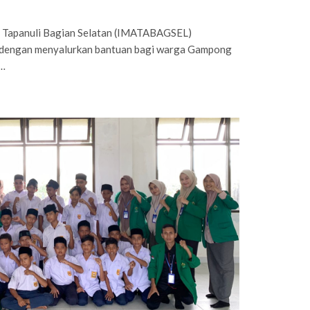
 Tapanuli Bagian Selatan (IMATABAGSEL)
l dengan menyalurkan bantuan bagi warga Gampong
k…