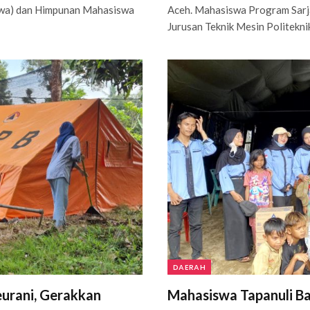
awa) dan Himpunan Mahasiswa
Aceh. Mahasiswa Program Sarj
Jurusan Teknik Mesin Politekn
DAERAH
urani, Gerakkan
Mahasiswa Tapanuli Ba