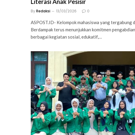
Literasi Anak Pesisir
By
Redaksi
13/03/2026
0
ASPOST.ID- Kelompok mahasiswa yang tergabung 
Berdampak terus menunjukkan komitmen pengabdian
berbagai kegiatan sosial, edukatif,…