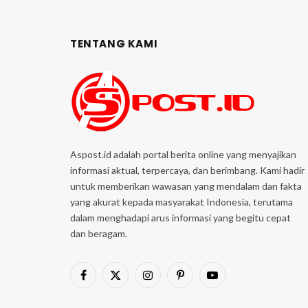
TENTANG KAMI
Aspost.id adalah portal berita online yang menyajikan
informasi aktual, terpercaya, dan berimbang. Kami hadir
untuk memberikan wawasan yang mendalam dan fakta
yang akurat kepada masyarakat Indonesia, terutama
dalam menghadapi arus informasi yang begitu cepat
dan beragam.
Facebook
X
Instagram
Pinterest
YouTube
(Twitter)