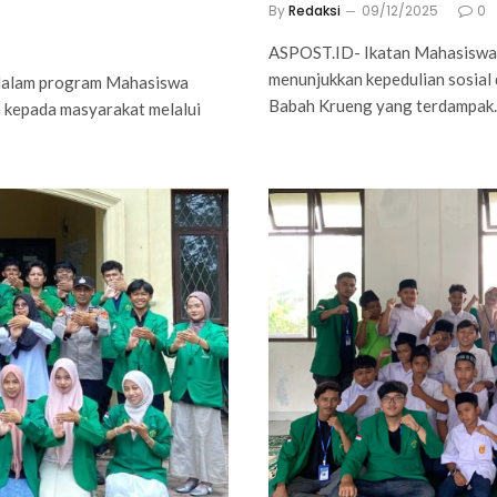
By
Redaksi
09/12/2025
0
ASPOST.ID- Ikatan Mahasiswa
menunjukkan kepedulian sosia
dalam program Mahasiswa
Babah Krueng yang terdampa
 kepada masyarakat melalui