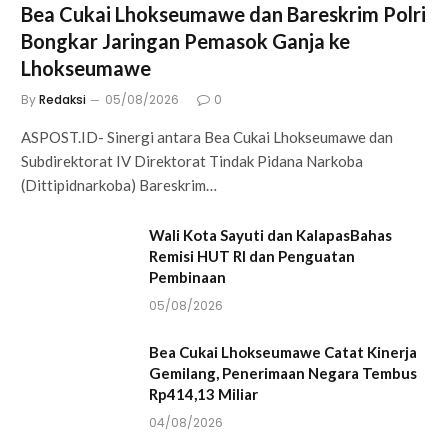
Bea Cukai Lhokseumawe dan Bareskrim Polri
Bongkar Jaringan Pemasok Ganja ke
Lhokseumawe
By
Redaksi
05/08/2026
0
ASPOST.ID- Sinergi antara Bea Cukai Lhokseumawe dan
Subdirektorat IV Direktorat Tindak Pidana Narkoba
(Dittipidnarkoba) Bareskrim…
Wali Kota Sayuti dan KalapasBahas
Remisi HUT RI dan Penguatan
Pembinaan
05/08/2026
Bea Cukai Lhokseumawe Catat Kinerja
Gemilang, Penerimaan Negara Tembus
Rp414,13 Miliar
04/08/2026