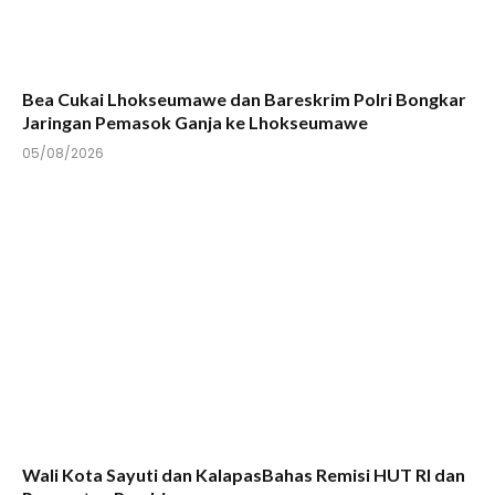
Bea Cukai Lhokseumawe dan Bareskrim Polri Bongkar
Jaringan Pemasok Ganja ke Lhokseumawe
05/08/2026
Wali Kota Sayuti dan KalapasBahas Remisi HUT RI dan