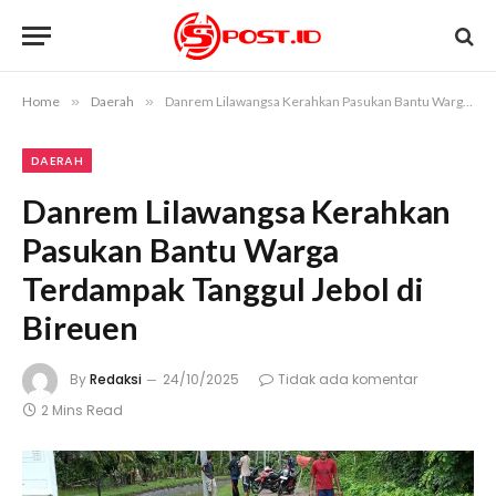
Home
»
Daerah
»
Danrem Lilawangsa Kerahkan Pasukan Bantu Warga Terdampak Tanggul Jebol di Bireuen
DAERAH
Danrem Lilawangsa Kerahkan
Pasukan Bantu Warga
Terdampak Tanggul Jebol di
Bireuen
By
Redaksi
24/10/2025
Tidak ada komentar
2 Mins Read