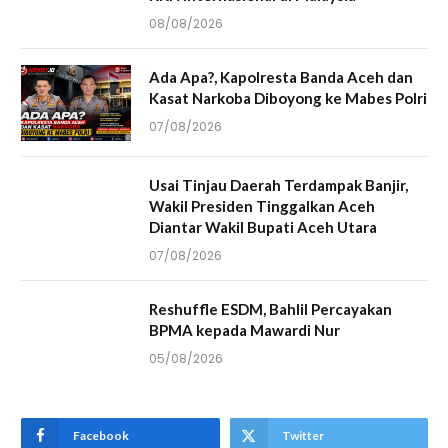
08/08/2026
Ada Apa?, Kapolresta Banda Aceh dan
Kasat Narkoba Diboyong ke Mabes Polri
07/08/2026
Usai Tinjau Daerah Terdampak Banjir,
Wakil Presiden Tinggalkan Aceh
Diantar Wakil Bupati Aceh Utara
07/08/2026
Reshuffle ESDM, Bahlil Percayakan
BPMA kepada Mawardi Nur
05/08/2026
Facebook
Twitter