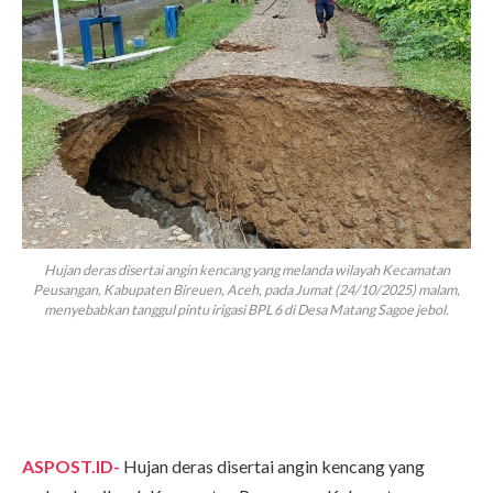
Hujan deras disertai angin kencang yang melanda wilayah Kecamatan
Peusangan, Kabupaten Bireuen, Aceh, pada Jumat (24/10/2025) malam,
menyebabkan tanggul pintu irigasi BPL 6 di Desa Matang Sagoe jebol.
ASPOST.ID-
Hujan deras disertai angin kencang yang