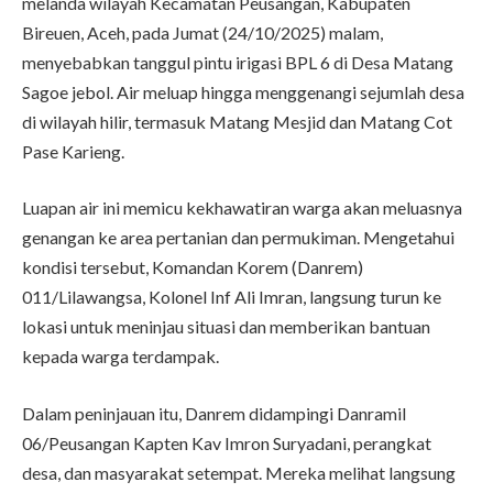
melanda wilayah Kecamatan Peusangan, Kabupaten
Bireuen, Aceh, pada Jumat (24/10/2025) malam,
menyebabkan tanggul pintu irigasi BPL 6 di Desa Matang
Sagoe jebol. Air meluap hingga menggenangi sejumlah desa
di wilayah hilir, termasuk Matang Mesjid dan Matang Cot
Pase Karieng.
Luapan air ini memicu kekhawatiran warga akan meluasnya
genangan ke area pertanian dan permukiman. Mengetahui
kondisi tersebut, Komandan Korem (Danrem)
011/Lilawangsa, Kolonel Inf Ali Imran, langsung turun ke
lokasi untuk meninjau situasi dan memberikan bantuan
kepada warga terdampak.
Dalam peninjauan itu, Danrem didampingi Danramil
06/Peusangan Kapten Kav Imron Suryadani, perangkat
desa, dan masyarakat setempat. Mereka melihat langsung