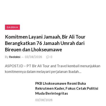
DAERAH
Komitmen Layani Jamaah, Bir Ali Tour
Berangkatkan 76 Jamaah Umrah dari
Bireuen dan Lhokseumawe
By
Redaksi
03/08/2026
0
ASPOST.ID – PT Bir Ali Tour and Travel kembali menunjukkan
komitmennya dalam melayani perjalanan ibadah…
PKB Lhokseumawe Resmi Buka
Rekrutmen Kader, Fokus Cetak Politisi
Muda Berintegritas
03/08/2026