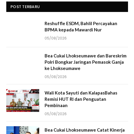
POST TERBARU
Reshuffle ESDM, Bahlil Percayakan
BPMA kepada Mawardi Nur
05/08/2026
Bea Cukai Lhokseumawe dan Bareskrim
Polri Bongkar Jaringan Pemasok Ganja
ke Lhokseumawe
05/08/2026
Wali Kota Sayuti dan KalapasBahas
Remisi HUT RI dan Penguatan
Pembinaan
05/08/2026
Bea Cukai Lhokseumawe Catat Kinerja