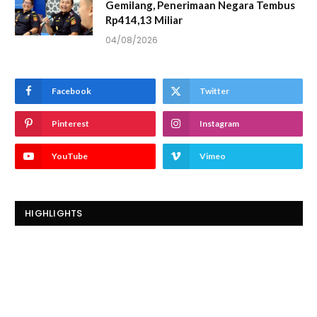
Gemilang, Penerimaan Negara Tembus
Rp414,13 Miliar
04/08/2026
Facebook
Twitter
Pinterest
Instagram
YouTube
Vimeo
HIGHLIGHTS