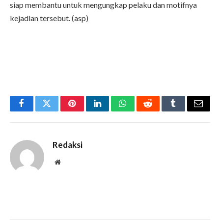
siap membantu untuk mengungkap pelaku dan motifnya
kejadian tersebut. (asp)
Facebook
Twitter
Pinterest
LinkedIn
WhatsApp
Reddit
Tumblr
Email
Redaksi
Website