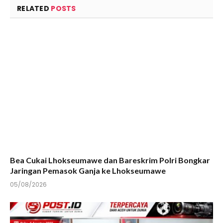
RELATED
POSTS
Bea Cukai Lhokseumawe dan Bareskrim Polri Bongkar
Jaringan Pemasok Ganja ke Lhokseumawe
05/08/2026