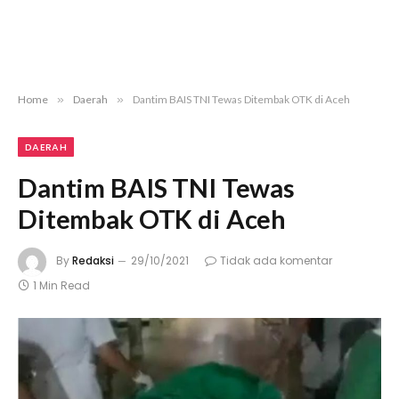
Home
»
Daerah
»
Dantim BAIS TNI Tewas Ditembak OTK di Aceh
DAERAH
Dantim BAIS TNI Tewas
Ditembak OTK di Aceh
By
Redaksi
29/10/2021
Tidak ada komentar
1 Min Read