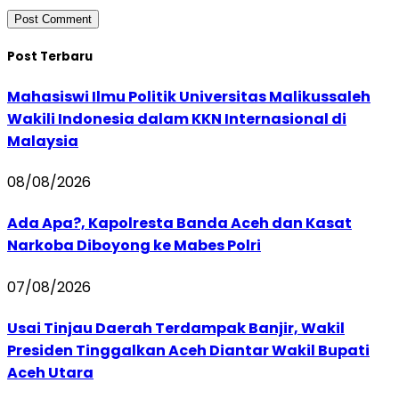
Post Terbaru
Mahasiswi Ilmu Politik Universitas Malikussaleh
Wakili Indonesia dalam KKN Internasional di
Malaysia
08/08/2026
Ada Apa?, Kapolresta Banda Aceh dan Kasat
Narkoba Diboyong ke Mabes Polri
07/08/2026
Usai Tinjau Daerah Terdampak Banjir, Wakil
Presiden Tinggalkan Aceh Diantar Wakil Bupati
Aceh Utara