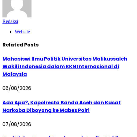
Redaksi
Website
Related
Posts
Mahasiswi Ilmu Politik Universitas Malikussaleh
Wakili Indonesia dalam KKN Internasional di
Malaysia
08/08/2026
Ada Apa?, Kapolresta Banda Aceh dan Kasat
Narkoba Diboyong ke Mabes Polri
07/08/2026