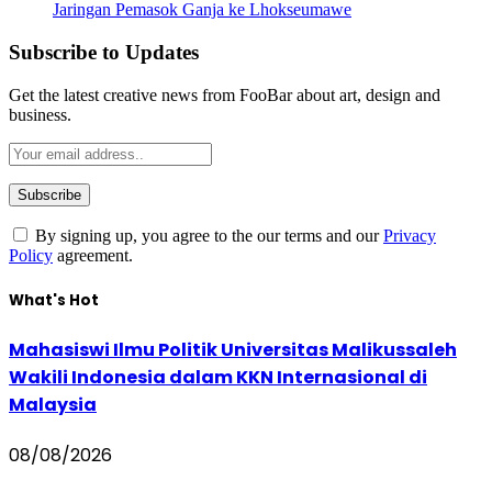
Jaringan Pemasok Ganja ke Lhokseumawe
Subscribe to Updates
Get the latest creative news from FooBar about art, design and
business.
By signing up, you agree to the our terms and our
Privacy
Policy
agreement.
What's Hot
Mahasiswi Ilmu Politik Universitas Malikussaleh
Wakili Indonesia dalam KKN Internasional di
Malaysia
08/08/2026