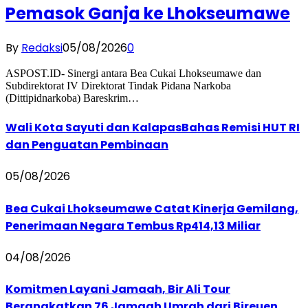
Pemasok Ganja ke Lhokseumawe
By
Redaksi
05/08/2026
0
ASPOST.ID- Sinergi antara Bea Cukai Lhokseumawe dan
Subdirektorat IV Direktorat Tindak Pidana Narkoba
(Dittipidnarkoba) Bareskrim…
Wali Kota Sayuti dan KalapasBahas Remisi HUT RI
dan Penguatan Pembinaan
05/08/2026
Bea Cukai Lhokseumawe Catat Kinerja Gemilang,
Penerimaan Negara Tembus Rp414,13 Miliar
04/08/2026
Komitmen Layani Jamaah, Bir Ali Tour
Berangkatkan 76 Jamaah Umrah dari Bireuen