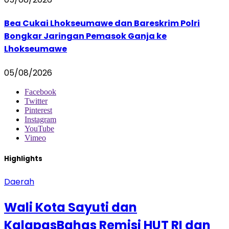
Bea Cukai Lhokseumawe dan Bareskrim Polri
Bongkar Jaringan Pemasok Ganja ke
Lhokseumawe
05/08/2026
Facebook
Twitter
Pinterest
Instagram
YouTube
Vimeo
Highlights
Daerah
Wali Kota Sayuti dan
KalapasBahas Remisi HUT RI dan