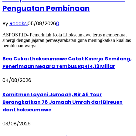
Penguatan Pembinaan
By
Redaksi
05/08/2026
0
ASPOST.ID- Pemerintah Kota Lhokseumawe terus memperkuat
sinergi dengan jajaran pemasyarakatan guna meningkatkan kualitas
pembinaan warga…
Bea Cukai Lhokseumawe Catat Kinerja Gemilang,
Penerimaan Negara Tembus Rp414,13 Miliar
04/08/2026
Komitmen Layani Jamaah, Bir Ali Tour
Berangkatkan 76 Jamaah Umrah dari Bireuen
dan Lhokseumawe
03/08/2026