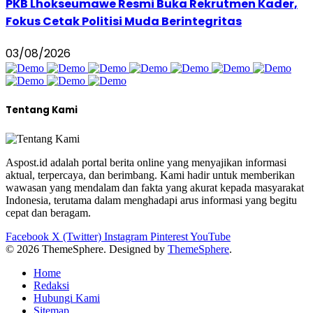
PKB Lhokseumawe Resmi Buka Rekrutmen Kader,
Fokus Cetak Politisi Muda Berintegritas
03/08/2026
Tentang Kami
Aspost.id adalah portal berita online yang menyajikan informasi
aktual, terpercaya, dan berimbang. Kami hadir untuk memberikan
wawasan yang mendalam dan fakta yang akurat kepada masyarakat
Indonesia, terutama dalam menghadapi arus informasi yang begitu
cepat dan beragam.
Facebook
X (Twitter)
Instagram
Pinterest
YouTube
© 2026 ThemeSphere. Designed by
ThemeSphere
.
Home
Redaksi
Hubungi Kami
Sitemap