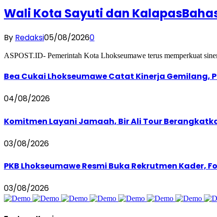
Wali Kota Sayuti dan KalapasBaha
By
Redaksi
05/08/2026
0
ASPOST.ID- Pemerintah Kota Lhokseumawe terus memperkuat sinerg
Bea Cukai Lhokseumawe Catat Kinerja Gemilang, P
04/08/2026
Komitmen Layani Jamaah, Bir Ali Tour Berangkat
03/08/2026
PKB Lhokseumawe Resmi Buka Rekrutmen Kader, Foku
03/08/2026