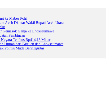
ng ke Mabes Polri
kan Aceh Diantar Wakil Bupati Aceh Utara
Nur
gan Pemasok Ganja ke Lhokseumawe
uatan Pembinaan
 Negara Tembus Rp414,13 Miliar
aah Umrah dari Bireuen dan Lhokseumawe
Politisi Muda Berintegritas