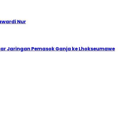
awardi Nur
kar Jaringan Pemasok Ganja ke Lhokseumawe