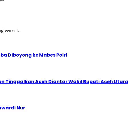
agreement.
ba Diboyong ke Mabes Polri
den Tinggalkan Aceh Diantar Wakil Bupati Aceh Utar
awardi Nur