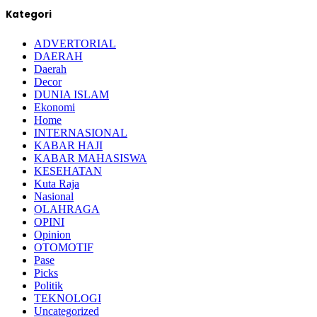
Kategori
ADVERTORIAL
DAERAH
Daerah
Decor
DUNIA ISLAM
Ekonomi
Home
INTERNASIONAL
KABAR HAJI
KABAR MAHASISWA
KESEHATAN
Kuta Raja
Nasional
OLAHRAGA
OPINI
Opinion
OTOMOTIF
Pase
Picks
Politik
TEKNOLOGI
Uncategorized