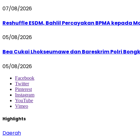
07/08/2026
Reshuffle ESDM, Bahlil Percayakan BPMA kepada M
05/08/2026
Bea Cukai Lhokseumawe dan Bareskrim Polri Bong
05/08/2026
Facebook
Twitter
Pinterest
Instagram
YouTube
Vimeo
Highlights
Daerah