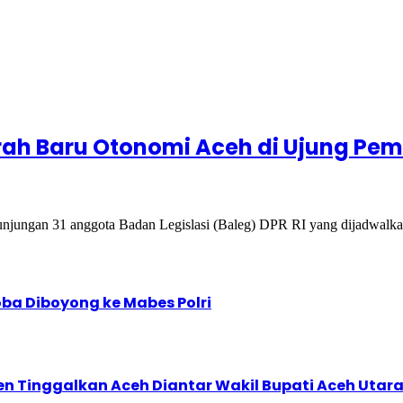
Arah Baru Otonomi Aceh di Ujung P
jungan 31 anggota Badan Legislasi (Baleg) DPR RI yang dijadwalk
ba Diboyong ke Mabes Polri
den Tinggalkan Aceh Diantar Wakil Bupati Aceh Utar