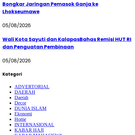
Bongkar Jaringan Pemasok Ganja ke
Lhokseumawe
05/08/2026
Wali Kota Sayuti dan KalapasBahas Remisi HUT RI
dan Penguatan Pembinaan
05/08/2026
Kategori
ADVERTORIAL
DAERAH
Daerah
Decor
DUNIA ISLAM
Ekonomi
Home
INTERNASIONAL
KABAR HAJI