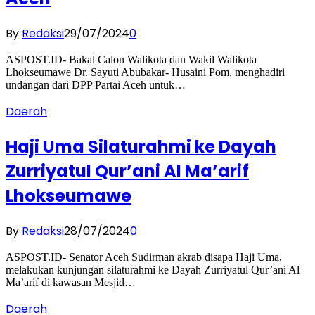
By
Redaksi
29/07/2024
0
ASPOST.ID- Bakal Calon Walikota dan Wakil Walikota
Lhokseumawe Dr. Sayuti Abubakar- Husaini Pom, menghadiri
undangan dari DPP Partai Aceh untuk…
Daerah
Haji Uma Silaturahmi ke Dayah
Zurriyatul Qur’ani Al Ma’arif
Lhokseumawe
By
Redaksi
28/07/2024
0
ASPOST.ID- Senator Aceh Sudirman akrab disapa Haji Uma,
melakukan kunjungan silaturahmi ke Dayah Zurriyatul Qur’ani Al
Ma’arif di kawasan Mesjid…
Daerah