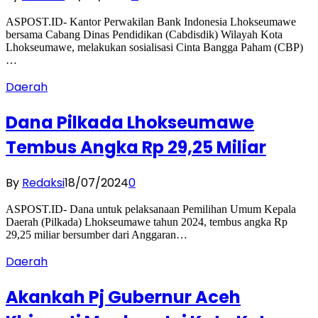
ASPOST.ID- Kantor Perwakilan Bank Indonesia Lhokseumawe
bersama Cabang Dinas Pendidikan (Cabdisdik) Wilayah Kota
Lhokseumawe, melakukan sosialisasi Cinta Bangga Paham (CBP)
…
Daerah
Dana Pilkada Lhokseumawe
Tembus Angka Rp 29,25 Miliar
By
Redaksi
18/07/2024
0
ASPOST.ID- Dana untuk pelaksanaan Pemilihan Umum Kepala
Daerah (Pilkada) Lhokseumawe tahun 2024, tembus angka Rp
29,25 miliar bersumber dari Anggaran…
Daerah
Akankah Pj Gubernur Aceh