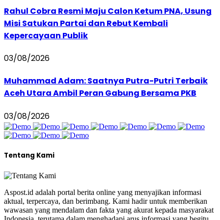
Rahul Cobra Resmi Maju Calon Ketum PNA, Usung
Misi Satukan Partai dan Rebut Kembali
Kepercayaan Publik
03/08/2026
Muhammad Adam: Saatnya Putra-Putri Terbaik
Aceh Utara Ambil Peran Gabung Bersama PKB
03/08/2026
Tentang Kami
Aspost.id adalah portal berita online yang menyajikan informasi
aktual, terpercaya, dan berimbang. Kami hadir untuk memberikan
wawasan yang mendalam dan fakta yang akurat kepada masyarakat
Indonesia, terutama dalam menghadapi arus informasi yang begitu