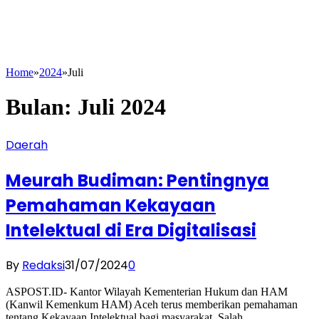
Home
»
2024
»
Juli
Bulan:
Juli 2024
Daerah
Meurah Budiman: Pentingnya
Pemahaman Kekayaan
Intelektual di Era Digitalisasi
By
Redaksi
31/07/2024
0
ASPOST.ID- Kantor Wilayah Kementerian Hukum dan HAM
(Kanwil Kemenkum HAM) Aceh terus memberikan pemahaman
tentang Kekayaan Intelektual bagi masyarakat. Salah…