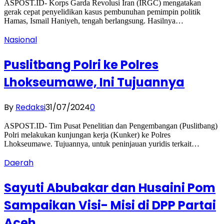
ASPOST.ID- Korps Garda Revolusi Iran (IRGC) mengatakan
gerak cepat penyelidikan kasus pembunuhan pemimpin politik
Hamas, Ismail Haniyeh, tengah berlangsung. Hasilnya…
Nasional
Puslitbang Polri ke Polres
Lhokseumawe, Ini Tujuannya
By
Redaksi
31/07/2024
0
ASPOST.ID- Tim Pusat Penelitian dan Pengembangan (Puslitbang)
Polri melakukan kunjungan kerja (Kunker) ke Polres
Lhokseumawe. Tujuannya, untuk peninjauan yuridis terkait…
Daerah
Sayuti Abubakar dan Husaini Pom
Sampaikan Visi- Misi di DPP Partai
Aceh