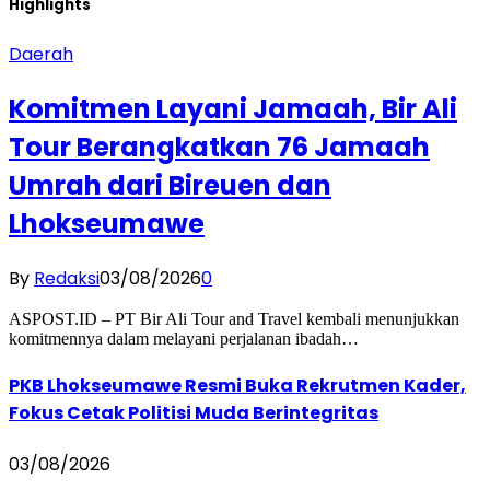
Highlights
Daerah
Komitmen Layani Jamaah, Bir Ali
Tour Berangkatkan 76 Jamaah
Umrah dari Bireuen dan
Lhokseumawe
By
Redaksi
03/08/2026
0
ASPOST.ID – PT Bir Ali Tour and Travel kembali menunjukkan
komitmennya dalam melayani perjalanan ibadah…
PKB Lhokseumawe Resmi Buka Rekrutmen Kader,
Fokus Cetak Politisi Muda Berintegritas
03/08/2026