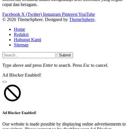
cepat dan beragam.
Facebook
X (Twitter)
Instagram
Pinterest
YouTube
© 2026 ThemeSphere. Designed by
ThemeSphere
.
Home
Redaksi
Hubungi Kami
Sitemap
Submit
Type above and press
Enter
to search. Press
Esc
to cancel.
Ad Blocker Enabled!
Ad Blocker Enabled!
Our website is made possible by displaying online advertisements to