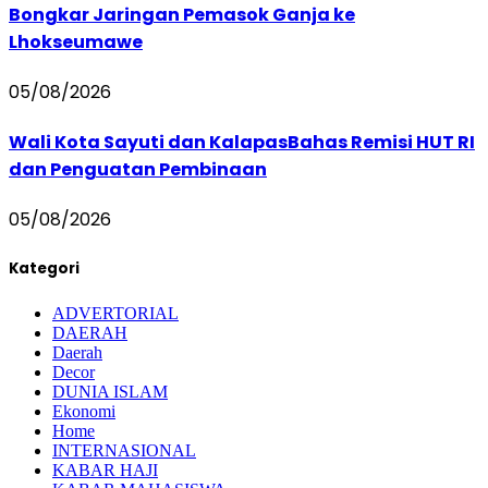
Bongkar Jaringan Pemasok Ganja ke
Lhokseumawe
05/08/2026
Wali Kota Sayuti dan KalapasBahas Remisi HUT RI
dan Penguatan Pembinaan
05/08/2026
Kategori
ADVERTORIAL
DAERAH
Daerah
Decor
DUNIA ISLAM
Ekonomi
Home
INTERNASIONAL
KABAR HAJI