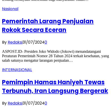
Nasional
Pemerintah Larang Penjualan
Rokok Secara Eceran
By
Redaksi
31/07/2024
0
ASPOST.ID- Presiden Joko Widodo (Jokowi) menandatangani
Peraturan Pemerintah Nomor 28 Tahun 2024 terkait kesehatan, yang
salah satunya mengatur larangan penjualan…
INTERNASIONAL
Pemimpin Hamas Haniyeh Tewas
Terbunuh, Iran Langsung Bergerak
By
Redaksi
31/07/2024
0