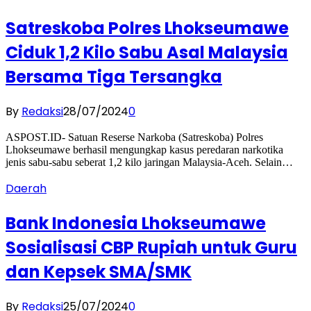
Satreskoba Polres Lhokseumawe
Ciduk 1,2 Kilo Sabu Asal Malaysia
Bersama Tiga Tersangka
By
Redaksi
28/07/2024
0
ASPOST.ID- Satuan Reserse Narkoba (Satreskoba) Polres
Lhokseumawe berhasil mengungkap kasus peredaran narkotika
jenis sabu-sabu seberat 1,2 kilo jaringan Malaysia-Aceh. Selain…
Daerah
Bank Indonesia Lhokseumawe
Sosialisasi CBP Rupiah untuk Guru
dan Kepsek SMA/SMK
By
Redaksi
25/07/2024
0