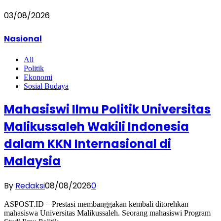
03/08/2026
Nasional
All
Politik
Ekonomi
Sosial Budaya
Mahasiswi Ilmu Politik Universitas
Malikussaleh Wakili Indonesia
dalam KKN Internasional di
Malaysia
By
Redaksi
08/08/2026
0
ASPOST.ID – Prestasi membanggakan kembali ditorehkan
mahasiswa Universitas Malikussaleh. Seorang mahasiswi Program