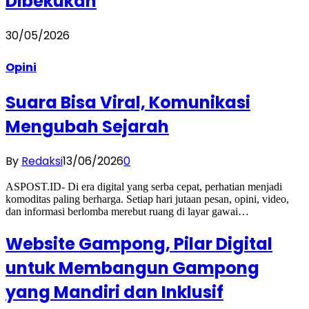
Dibekukan
30/05/2026
Opini
Suara Bisa Viral, Komunikasi
Mengubah Sejarah
By
Redaksi
13/06/2026
0
ASPOST.ID- Di era digital yang serba cepat, perhatian menjadi
komoditas paling berharga. Setiap hari jutaan pesan, opini, video,
dan informasi berlomba merebut ruang di layar gawai…
Website Gampong, Pilar Digital
untuk Membangun Gampong
yang Mandiri dan Inklusif