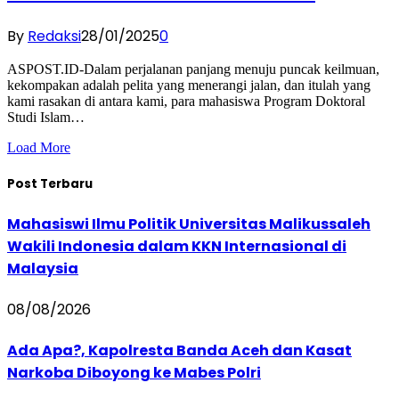
By
Redaksi
28/01/2025
0
ASPOST.ID-Dalam perjalanan panjang menuju puncak keilmuan,
kekompakan adalah pelita yang menerangi jalan, dan itulah yang
kami rasakan di antara kami, para mahasiswa Program Doktoral
Studi Islam…
Load More
Post Terbaru
Mahasiswi Ilmu Politik Universitas Malikussaleh
Wakili Indonesia dalam KKN Internasional di
Malaysia
08/08/2026
Ada Apa?, Kapolresta Banda Aceh dan Kasat
Narkoba Diboyong ke Mabes Polri