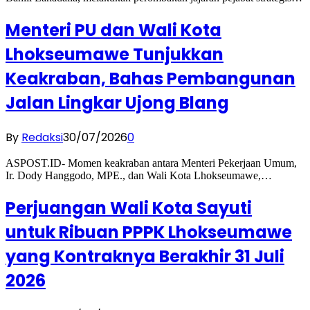
Menteri PU dan Wali Kota
Lhokseumawe Tunjukkan
Keakraban, Bahas Pembangunan
Jalan Lingkar Ujong Blang
By
Redaksi
30/07/2026
0
ASPOST.ID- Momen keakraban antara Menteri Pekerjaan Umum,
Ir. Dody Hanggodo, MPE., dan Wali Kota Lhokseumawe,…
Perjuangan Wali Kota Sayuti
untuk Ribuan PPPK Lhokseumawe
yang Kontraknya Berakhir 31 Juli
2026