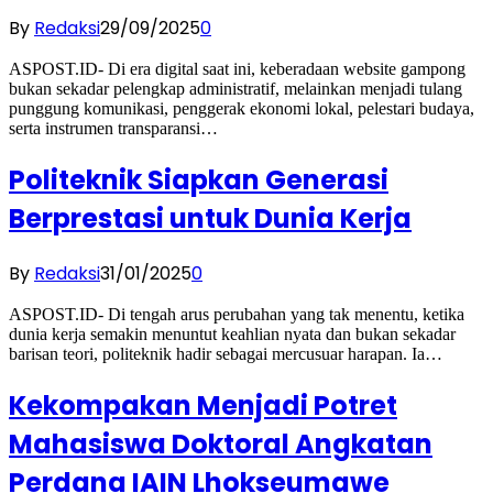
By
Redaksi
29/09/2025
0
ASPOST.ID- Di era digital saat ini, keberadaan website gampong
bukan sekadar pelengkap administratif, melainkan menjadi tulang
punggung komunikasi, penggerak ekonomi lokal, pelestari budaya,
serta instrumen transparansi…
Politeknik Siapkan Generasi
Berprestasi untuk Dunia Kerja
By
Redaksi
31/01/2025
0
ASPOST.ID- Di tengah arus perubahan yang tak menentu, ketika
dunia kerja semakin menuntut keahlian nyata dan bukan sekadar
barisan teori, politeknik hadir sebagai mercusuar harapan. Ia…
Kekompakan Menjadi Potret
Mahasiswa Doktoral Angkatan
Perdana IAIN Lhokseumawe