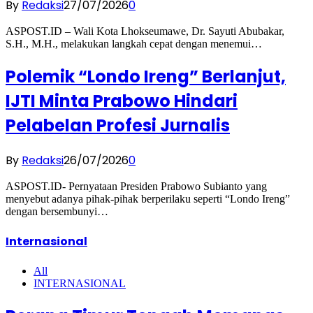
By
Redaksi
27/07/2026
0
ASPOST.ID – Wali Kota Lhokseumawe, Dr. Sayuti Abubakar,
S.H., M.H., melakukan langkah cepat dengan menemui…
Polemik “Londo Ireng” Berlanjut,
IJTI Minta Prabowo Hindari
Pelabelan Profesi Jurnalis
By
Redaksi
26/07/2026
0
ASPOST.ID- Pernyataan Presiden Prabowo Subianto yang
menyebut adanya pihak-pihak berperilaku seperti “Londo Ireng”
dengan bersembunyi…
Internasional
All
INTERNASIONAL