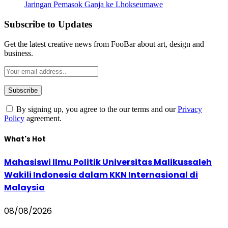
Jaringan Pemasok Ganja ke Lhokseumawe
Subscribe to Updates
Get the latest creative news from FooBar about art, design and
business.
By signing up, you agree to the our terms and our
Privacy
Policy
agreement.
What's Hot
Mahasiswi Ilmu Politik Universitas Malikussaleh
Wakili Indonesia dalam KKN Internasional di
Malaysia
08/08/2026