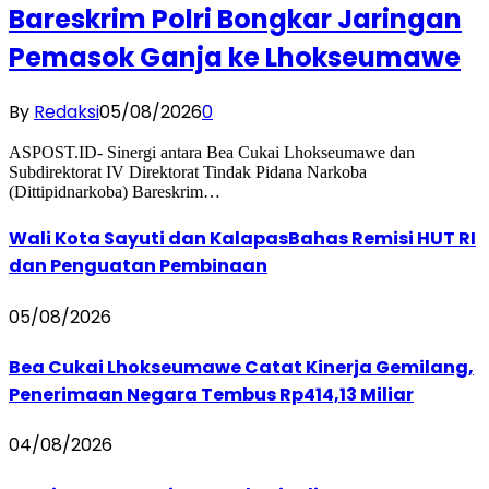
Bareskrim Polri Bongkar Jaringan
Pemasok Ganja ke Lhokseumawe
By
Redaksi
05/08/2026
0
ASPOST.ID- Sinergi antara Bea Cukai Lhokseumawe dan
Subdirektorat IV Direktorat Tindak Pidana Narkoba
(Dittipidnarkoba) Bareskrim…
Wali Kota Sayuti dan KalapasBahas Remisi HUT RI
dan Penguatan Pembinaan
05/08/2026
Bea Cukai Lhokseumawe Catat Kinerja Gemilang,
Penerimaan Negara Tembus Rp414,13 Miliar
04/08/2026