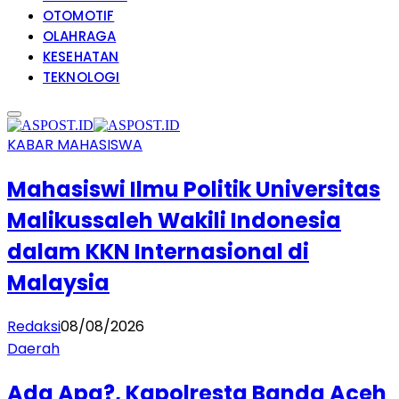
OTOMOTIF
OLAHRAGA
KESEHATAN
TEKNOLOGI
KABAR MAHASISWA
Mahasiswi Ilmu Politik Universitas
Malikussaleh Wakili Indonesia
dalam KKN Internasional di
Malaysia
Redaksi
08/08/2026
Daerah
Ada Apa?, Kapolresta Banda Aceh