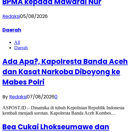
BPMA kepada Mawardi Nur
Redaksi
05/08/2026
Daerah
All
Daerah
Ada Apa?, Kapolresta Banda Aceh
dan Kasat Narkoba Diboyong ke
Mabes Polri
By
Redaksi
07/08/2026
0
ASPOST.ID – Dinamika di tubuh Kepolisian Republik Indonesia
kembali menjadi sorotan. Kapolresta Banda Aceh Kombes…
Bea Cukai Lhokseumawe dan