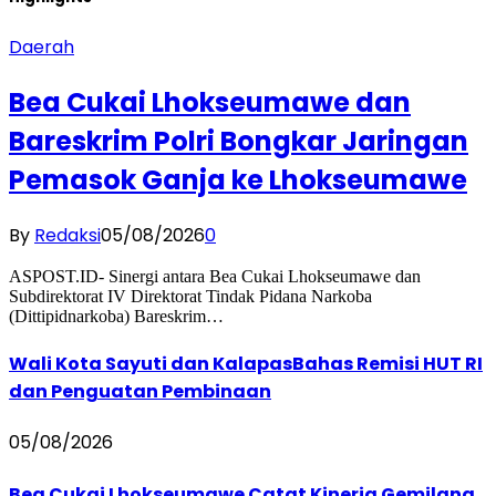
Daerah
Bea Cukai Lhokseumawe dan
Bareskrim Polri Bongkar Jaringan
Pemasok Ganja ke Lhokseumawe
By
Redaksi
05/08/2026
0
ASPOST.ID- Sinergi antara Bea Cukai Lhokseumawe dan
Subdirektorat IV Direktorat Tindak Pidana Narkoba
(Dittipidnarkoba) Bareskrim…
Wali Kota Sayuti dan KalapasBahas Remisi HUT RI
dan Penguatan Pembinaan
05/08/2026
Bea Cukai Lhokseumawe Catat Kinerja Gemilang,