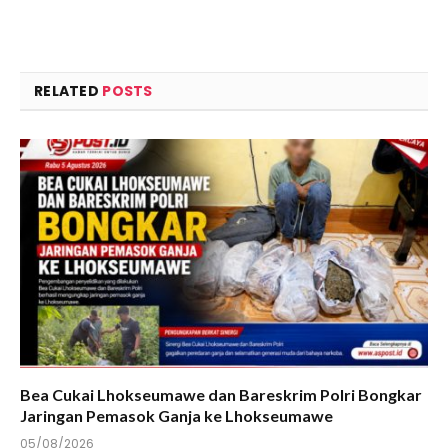
RELATED
POSTS
Bea Cukai Lhokseumawe dan Bareskrim Polri Bongkar
Jaringan Pemasok Ganja ke Lhokseumawe
05/08/2026