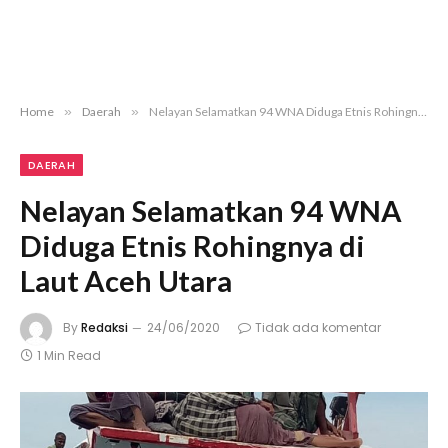
Home
»
Daerah
»
Nelayan Selamatkan 94 WNA Diduga Etnis Rohingnya di Laut Aceh Utara
DAERAH
Nelayan Selamatkan 94 WNA
Diduga Etnis Rohingnya di
Laut Aceh Utara
By
Redaksi
24/06/2020
Tidak ada komentar
1 Min Read