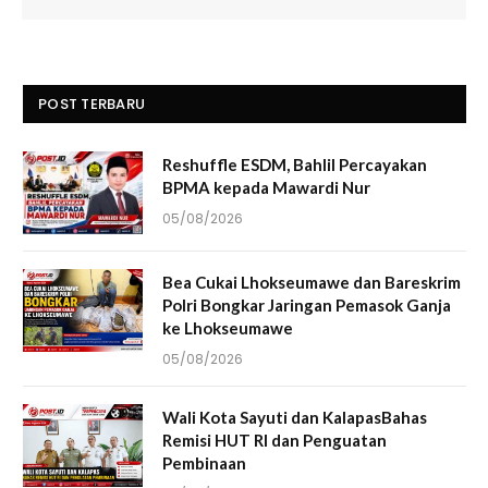
POST TERBARU
Reshuffle ESDM, Bahlil Percayakan
BPMA kepada Mawardi Nur
05/08/2026
Bea Cukai Lhokseumawe dan Bareskrim
Polri Bongkar Jaringan Pemasok Ganja
ke Lhokseumawe
05/08/2026
Wali Kota Sayuti dan KalapasBahas
Remisi HUT RI dan Penguatan
Pembinaan