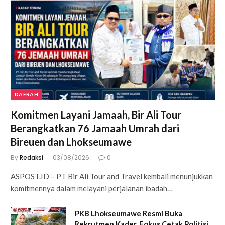
DAERAH
Komitmen Layani Jamaah, Bir Ali Tour
Berangkatkan 76 Jamaah Umrah dari
Bireuen dan Lhokseumawe
By
Redaksi
03/08/2026
0
ASPOST.ID – PT Bir Ali Tour and Travel kembali menunjukkan
komitmennya dalam melayani perjalanan ibadah…
PKB Lhokseumawe Resmi Buka
Rekrutmen Kader, Fokus Cetak Politisi