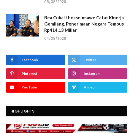
05/08/2026
Bea Cukai Lhokseumawe Catat Kinerja
Gemilang, Penerimaan Negara Tembus
Rp414,13 Miliar
04/08/2026
Facebook
Twitter
Pinterest
Instagram
YouTube
Vimeo
HIGHLIGHTS