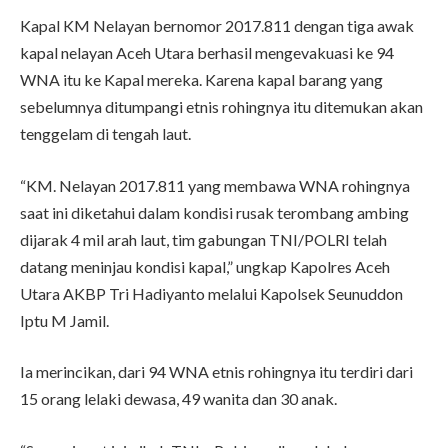
Kapal KM Nelayan bernomor 2017.811 dengan tiga awak
kapal nelayan Aceh Utara berhasil mengevakuasi ke 94
WNA itu ke Kapal mereka. Karena kapal barang yang
sebelumnya ditumpangi etnis rohingnya itu ditemukan akan
tenggelam di tengah laut.
“KM. Nelayan 2017.811 yang membawa WNA rohingnya
saat ini diketahui dalam kondisi rusak terombang ambing
dijarak 4 mil arah laut, tim gabungan TNI/POLRI telah
datang meninjau kondisi kapal,” ungkap Kapolres Aceh
Utara AKBP Tri Hadiyanto melalui Kapolsek Seunuddon
Iptu M Jamil.
Ia merincikan, dari 94 WNA etnis rohingnya itu terdiri dari
15 orang lelaki dewasa, 49 wanita dan 30 anak.