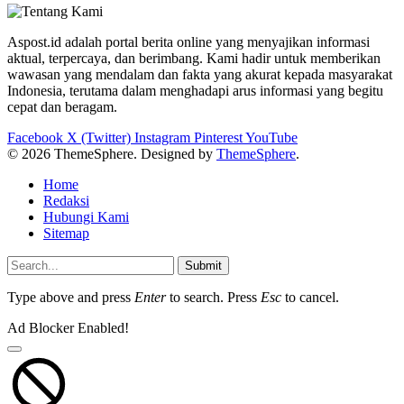
Aspost.id adalah portal berita online yang menyajikan informasi
aktual, terpercaya, dan berimbang. Kami hadir untuk memberikan
wawasan yang mendalam dan fakta yang akurat kepada masyarakat
Indonesia, terutama dalam menghadapi arus informasi yang begitu
cepat dan beragam.
Facebook
X (Twitter)
Instagram
Pinterest
YouTube
© 2026 ThemeSphere. Designed by
ThemeSphere
.
Home
Redaksi
Hubungi Kami
Sitemap
Submit
Type above and press
Enter
to search. Press
Esc
to cancel.
Ad Blocker Enabled!