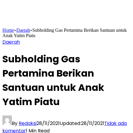
Home
»
Daerah
»
Subholding Gas Pertamina Berikan Santuan untuk
Anak Yatim Piatu
Daerah
Subholding Gas
Pertamina Berikan
Santuan untuk Anak
Yatim Piatu
By
Redaksi
28/11/2021
Updated:
28/11/2021
Tidak ada
komentar
1 Min Read