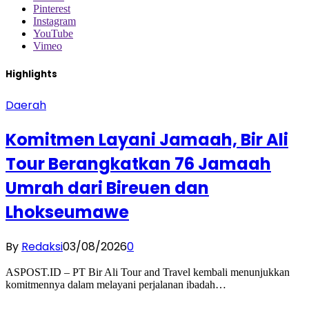
Pinterest
Instagram
YouTube
Vimeo
Highlights
Daerah
Komitmen Layani Jamaah, Bir Ali
Tour Berangkatkan 76 Jamaah
Umrah dari Bireuen dan
Lhokseumawe
By
Redaksi
03/08/2026
0
ASPOST.ID – PT Bir Ali Tour and Travel kembali menunjukkan
komitmennya dalam melayani perjalanan ibadah…