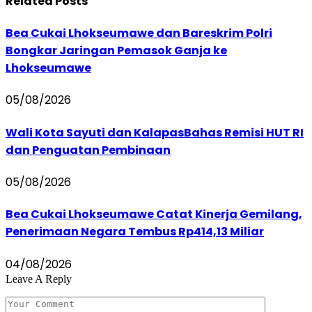
Related
Posts
Bea Cukai Lhokseumawe dan Bareskrim Polri
Bongkar Jaringan Pemasok Ganja ke
Lhokseumawe
05/08/2026
Wali Kota Sayuti dan KalapasBahas Remisi HUT RI
dan Penguatan Pembinaan
05/08/2026
Bea Cukai Lhokseumawe Catat Kinerja Gemilang,
Penerimaan Negara Tembus Rp414,13 Miliar
04/08/2026
Leave A Reply