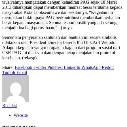
tausiyahnya mengatakan dengan kehadiran PAG sejak 18 Maret
2013 diharapkan dapat memberikan manfaat besar terutama kepada
masyarakat Kota Lhokseumawe dan sekitarnya. “Kegiatan ini
merupakan bukti upaya PAG berkontribusi memberikan perhatian
besar kepada masyarakat. Semua respon positif yang ada semoga
menjadi doa bagi perusahaan,” ujarnya.
Sementara penyerahan santunan dan bantuan ini secara simbolis
dilakukan oleh President Director beserta Ibu Utik Arif Widodo.
Adapun kegiatan yang merupakan bagian dari program sosial dari
CSR PAG ini dilaksanakan dengan tetap menjalankan protokol
kesehatan. (rel/asp)
Share.
Facebook
Twitter
Pinterest
LinkedIn
WhatsApp
Reddit
Tumblr
Email
Redaksi
Website