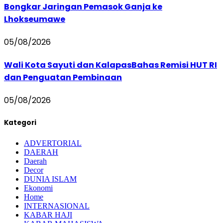
Bongkar Jaringan Pemasok Ganja ke
Lhokseumawe
05/08/2026
Wali Kota Sayuti dan KalapasBahas Remisi HUT RI
dan Penguatan Pembinaan
05/08/2026
Kategori
ADVERTORIAL
DAERAH
Daerah
Decor
DUNIA ISLAM
Ekonomi
Home
INTERNASIONAL
KABAR HAJI