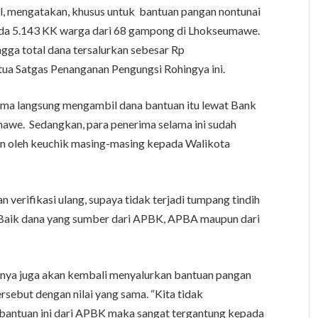
il, mengatakan, khusus untuk bantuan pangan nontunai
da 5.143 KK warga dari 68 gampong di Lhokseumawe.
ngga total dana tersalurkan sebesar Rp
etua Satgas Penanganan Pengungsi Rohingya ini.
rima langsung mengambil dana bantuan itu lewat Bank
mawe. Sedangkan, para penerima selama ini sudah
kan oleh keuchik masing-masing kepada Walikota
 verifikasi ulang, supaya tidak terjadi tumpang tindih
Baik dana yang sumber dari APBK, APBA maupun dari
haknya juga akan kembali menyalurkan bantuan pangan
rsebut dengan nilai yang sama. “Kita tidak
bantuan ini dari APBK maka sangat tergantung kepada