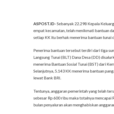
ASPOST.ID-
Sebanyak 22.298 Kepala Keluar
empat kecamatan, telah menikmati bantuan da
setiap KK itu berhak menerima bantuan tunai d
Penerima bantuan tersebut terdiri dari tiga 
Langsung Tunai (BLT) Dana Desa (DD) disalur
menerima Bantuan Sosial Tunai (BST) dari Kem
Selanjutnya, 5.143 KK menerima bantuan pang
lewat Bank BRI.
Tentunya, anggaran pemerintah yang telah ters
sebesar Rp 600 ribu maka totalnya mencapai R
bulan penyaluran akan menghabiskan anggaran