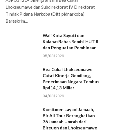
Lhokseumawe dan Subdirektorat IV Direktorat
Tindak Pidana Narkoba (Dittipidnarkoba)
Bareskrim…
Wali Kota Sayuti dan
KalapasBahas Remisi HUT RI
dan Penguatan Pembinaan
05/08/2026
Bea Cukai Lhokseumawe
Catat Kinerja Gemilang,
Penerimaan Negara Tembus
Rp414,13 Miliar
04/08/2026
Komitmen Layani Jamaah,
Bir Ali Tour Berangkatkan
76 Jamaah Umrah dari
Bireuen dan Lhokseumawe