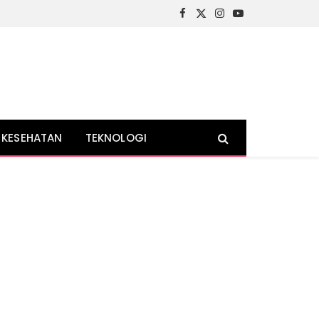
Facebook
X
Instagram
YouTube
(Twitter)
KESEHATAN
TEKNOLOGI