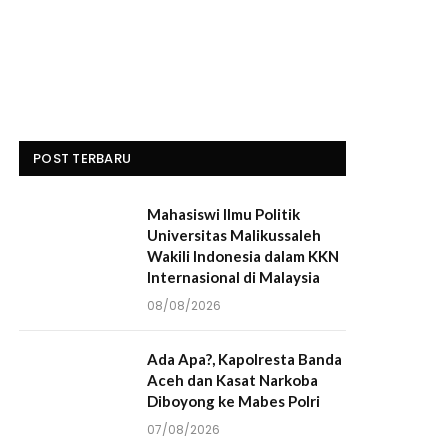
POST TERBARU
Mahasiswi Ilmu Politik
Universitas Malikussaleh
Wakili Indonesia dalam KKN
Internasional di Malaysia
08/08/2026
Ada Apa?, Kapolresta Banda
Aceh dan Kasat Narkoba
Diboyong ke Mabes Polri
07/08/2026