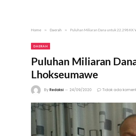
Home
»
Daerah
»
Puluhan Miliaran Dana untuk 22.298 K
DAERAH
Puluhan Miliaran Dan
Lhokseumawe
By
Redaksi
24/09/2020
Tidak ada komen