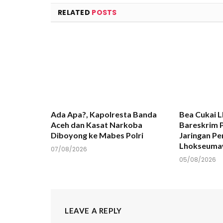
RELATED
POSTS
Ada Apa?, Kapolresta Banda
Bea Cukai 
Aceh dan Kasat Narkoba
Bareskrim P
Diboyong ke Mabes Polri
Jaringan P
Lhokseum
07/08/2026
05/08/2026
LEAVE A REPLY