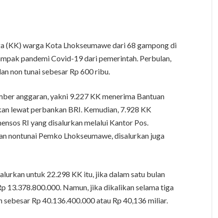
ga (KK) warga Kota Lhokseumawe dari 68 gampong di
mpak pandemi Covid-19 dari pemerintah. Perbulan,
an non tunai sebesar Rp 600 ribu.
sumber anggaran, yakni 9.227 KK menerima Bantuan
kan lewat perbankan BRI. Kemudian, 7.928 KK
ensos RI yang disalurkan melalui Kantor Pos.
an nontunai Pemko Lhokseumawe, disalurkan juga
alurkan untuk 22.298 KK itu, jika dalam satu bulan
p 13.378.800.000. Namun, jika dikalikan selama tiga
 sebesar Rp 40.136.400.000 atau Rp 40,136 miliar.