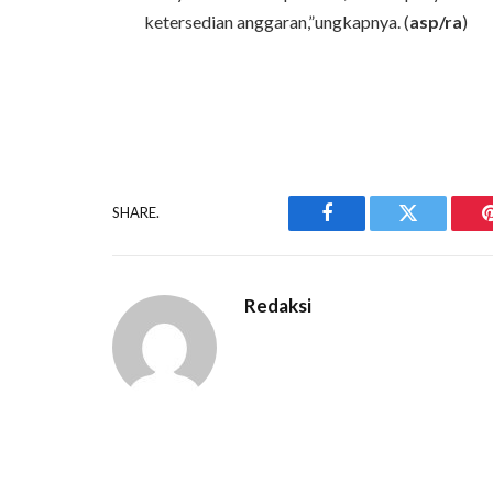
ketersedian anggaran,”ungkapnya. (
asp/ra
)
SHARE.
Facebook
Twitter
Redaksi