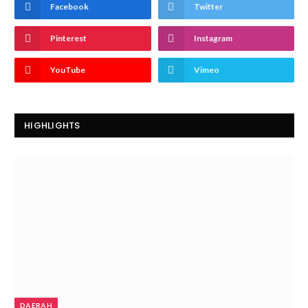
Facebook
Twitter
Pinterest
Instagram
YouTube
Vimeo
HIGHLIGHTS
DAERAH