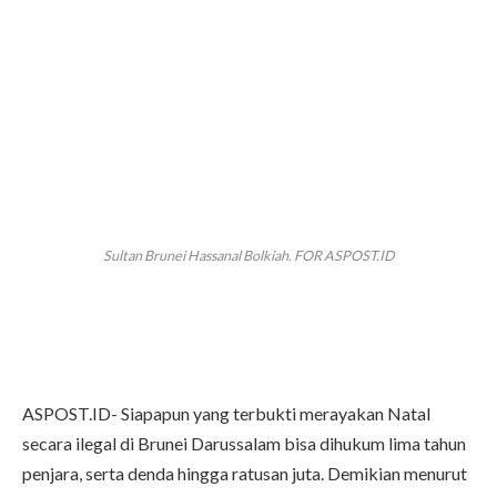
Sultan Brunei Hassanal Bolkiah. FOR ASPOST.ID
ASPOST.ID- Siapapun yang terbukti merayakan Natal
secara ilegal di Brunei Darussalam bisa dihukum lima tahun
penjara, serta denda hingga ratusan juta. Demikian menurut