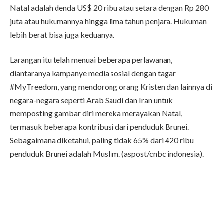
Natal adalah denda US$ 20 ribu atau setara dengan Rp 280
juta atau hukumannya hingga lima tahun penjara. Hukuman
lebih berat bisa juga keduanya.
Larangan itu telah menuai beberapa perlawanan,
diantaranya kampanye media sosial dengan tagar
#MyTreedom, yang mendorong orang Kristen dan lainnya di
negara-negara seperti Arab Saudi dan Iran untuk
memposting gambar diri mereka merayakan Natal,
termasuk beberapa kontribusi dari penduduk Brunei.
Sebagaimana diketahui, paling tidak 65% dari 420 ribu
penduduk Brunei adalah Muslim. (aspost/cnbc indonesia).