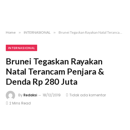
Home
»
INTERNASIONAL
»
Brunei Tegaskan Rayakan Natal Terancam Penjara & Denda Rp 280 Juta
INTERNASIONAL
Brunei Tegaskan Rayakan
Natal Terancam Penjara &
Denda Rp 280 Juta
By
Redaksi
18/12/2019
Tidak ada komentar
2 Mins Read