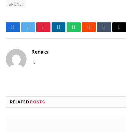
BRUNEI
Facebook
Twitter
Pinterest
LinkedIn
WhatsApp
Reddit
Tumblr
Email
Redaksi
Website
RELATED
POSTS