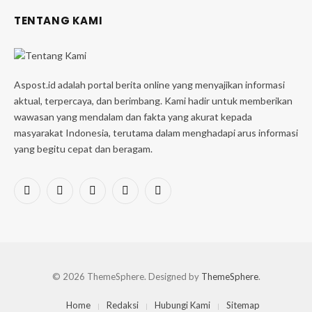
TENTANG KAMI
Aspost.id adalah portal berita online yang menyajikan informasi
aktual, terpercaya, dan berimbang. Kami hadir untuk memberikan
wawasan yang mendalam dan fakta yang akurat kepada
masyarakat Indonesia, terutama dalam menghadapi arus informasi
yang begitu cepat dan beragam.
Facebook
X
Instagram
Pinterest
YouTube
(Twitter)
© 2026 ThemeSphere. Designed by
ThemeSphere
.
Home
Redaksi
Hubungi Kami
Sitemap