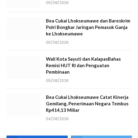
05/08/2026
Bea Cukai Lhokseumawe dan Bareskrim
Polri Bongkar Jaringan Pemasok Ganja
ke Lhokseumawe
05/08/2026
Wali Kota Sayuti dan KalapasBahas
Remisi HUT RI dan Penguatan
Pembinaan
05/08/2026
Bea Cukai Lhokseumawe Catat Kinerja
Gemilang, Penerimaan Negara Tembus
Rp414,13 Miliar
04/08/2026