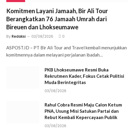
Komitmen Layani Jamaah, Bir Ali Tour
Berangkatkan 76 Jamaah Umrah dari
Bireuen dan Lhokseumawe
By
Redaksi
03/08/2026
0
ASPOST.ID – PT Bir Ali Tour and Travel kembali menunjukkan
komitmennya dalam melayani perjalanan ibadah…
PKB Lhokseumawe Resmi Buka
Rekrutmen Kader, Fokus Cetak Politisi
Muda Berintegritas
03/08/2026
Rahul Cobra Resmi Maju Calon Ketum
PNA, Usung Misi Satukan Partai dan
Rebut Kembali Kepercayaan Publik
03/08/2026