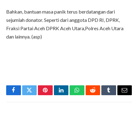
Bahkan, bantuan masa panik terus berdatangan dari
sejumlah donator. Seperti dari anggota DPD RI, DPRK,
Fraksi Partai Aceh DPRK Aceh Utara,Polres Aceh Utara
dan lainnya. (asp)
Facebook
Twitter
Pinterest
LinkedIn
WhatsApp
Reddit
Tumblr
Email