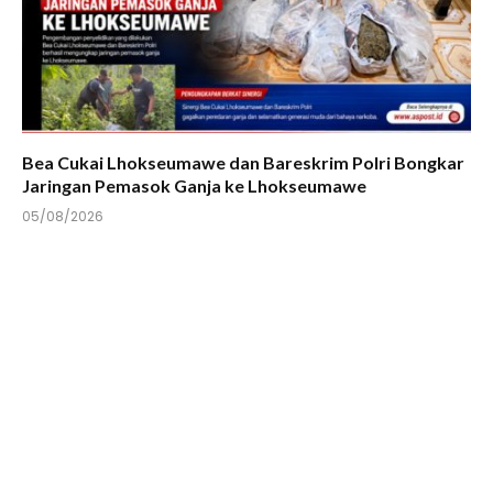
Bea Cukai Lhokseumawe dan Bareskrim Polri Bongkar
Jaringan Pemasok Ganja ke Lhokseumawe
05/08/2026