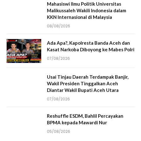
Mahasiswi Ilmu Politik Universitas
Malikussaleh Wakili Indonesia dalam
KKN Internasional di Malaysia
08/08/2026
Ada Apa?, Kapolresta Banda Aceh dan
Kasat Narkoba Diboyong ke Mabes Polri
07/08/2026
Usai Tinjau Daerah Terdampak Banjir,
Wakil Presiden Tinggalkan Aceh
Diantar Wakil Bupati Aceh Utara
07/08/2026
Reshuffle ESDM, Bahlil Percayakan
BPMA kepada Mawardi Nur
05/08/2026