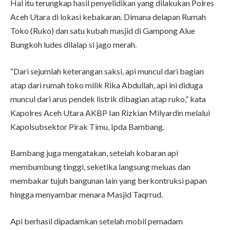
Hal itu terungkap hasil penyelidikan yang dilakukan Polres
Aceh Utara di lokasi kebakaran. Dimana delapan Rumah
Toko (Ruko) dan satu kubah masjid di Gampong Alue
Bungkoh ludes dilalap si jago merah.
“Dari sejumlah keterangan saksi, api muncul dari bagian
atap dari rumah toko milik Rika Abdullah, api ini diduga
muncul dari arus pendek listrik dibagian atap ruko,” kata
Kapolres Aceh Utara AKBP Ian Rizkian Milyardin melalui
Kapolsubsektor Pirak Timu, Ipda Bambang.
Bambang juga mengatakan, setelah kobaran api
membumbung tinggi, seketika langsung meluas dan
membakar tujuh bangunan lain yang berkontruksi papan
hingga menyambar menara Masjid Taqrrud.
Api berhasil dipadamkan setelah mobil pemadam