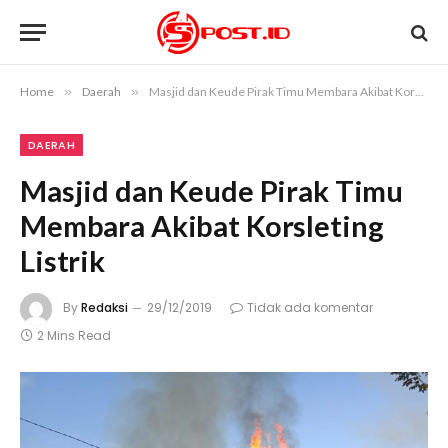
Home
»
Daerah
»
Masjid dan Keude Pirak Timu Membara Akibat Korsleting Listrik
DAERAH
Masjid dan Keude Pirak Timu
Membara Akibat Korsleting
Listrik
By
Redaksi
29/12/2019
Tidak ada komentar
2 Mins Read