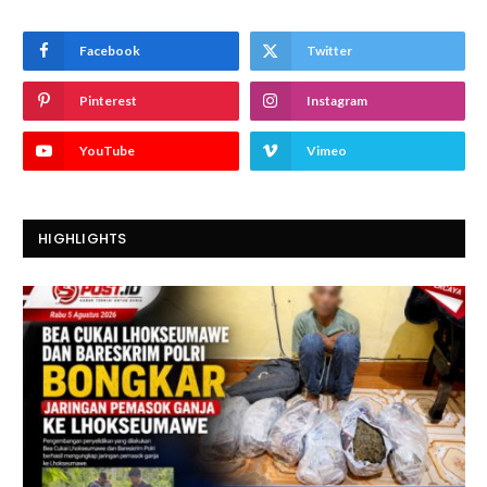
Facebook
Twitter
Pinterest
Instagram
YouTube
Vimeo
HIGHLIGHTS