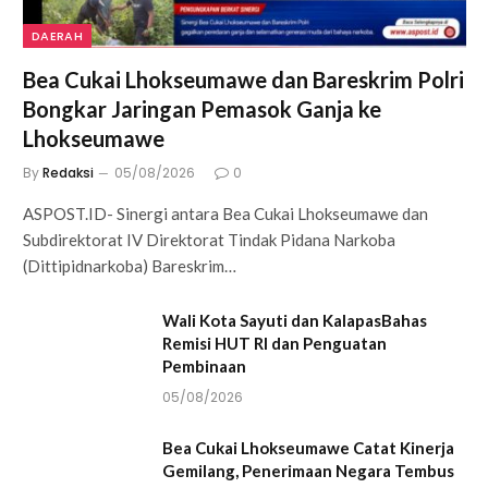
DAERAH
Bea Cukai Lhokseumawe dan Bareskrim Polri
Bongkar Jaringan Pemasok Ganja ke
Lhokseumawe
By
Redaksi
05/08/2026
0
ASPOST.ID- Sinergi antara Bea Cukai Lhokseumawe dan
Subdirektorat IV Direktorat Tindak Pidana Narkoba
(Dittipidnarkoba) Bareskrim…
Wali Kota Sayuti dan KalapasBahas
Remisi HUT RI dan Penguatan
Pembinaan
05/08/2026
Bea Cukai Lhokseumawe Catat Kinerja
Gemilang, Penerimaan Negara Tembus