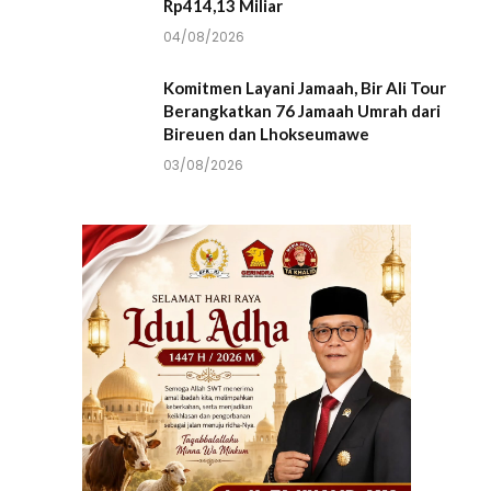
Rp414,13 Miliar
04/08/2026
Komitmen Layani Jamaah, Bir Ali Tour
Berangkatkan 76 Jamaah Umrah dari
Bireuen dan Lhokseumawe
03/08/2026