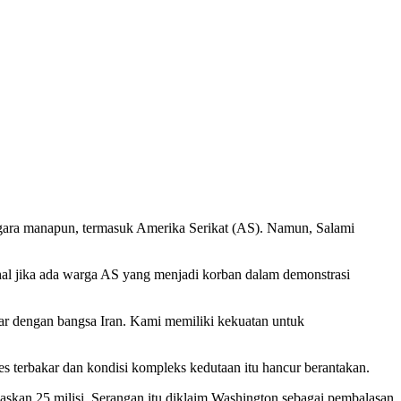
gara manapun, termasuk Amerika Serikat (AS). Namun, Salami
al jika ada warga AS yang menjadi korban dalam demonstrasi
ar dengan bangsa Iran. Kami memiliki kekuatan untuk
s terbakar dan kondisi kompleks kedutaan itu hancur berantakan.
askan 25 milisi. Serangan itu diklaim Washington sebagai pembalasan