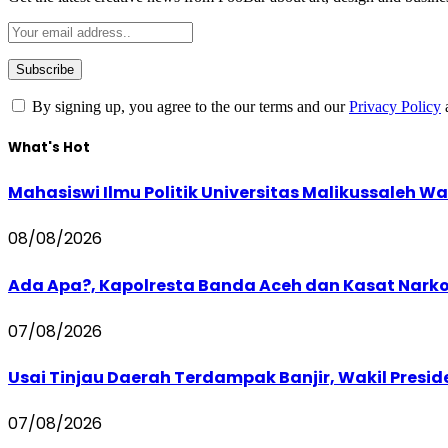
By signing up, you agree to the our terms and our
Privacy Policy
What's Hot
Mahasiswi Ilmu Politik Universitas Malikussaleh Wa
08/08/2026
Ada Apa?, Kapolresta Banda Aceh dan Kasat Narko
07/08/2026
Usai Tinjau Daerah Terdampak Banjir, Wakil Presi
07/08/2026