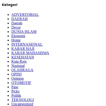
Kategori
ADVERTORIAL
DAERAH
Daerah
Decor
DUNIA ISLAM
Ekonomi
Home
INTERNASIONAL
KABAR HAJI
KABAR MAHASISWA
KESEHATAN
Kuta Raja
Nasional
OLAHRAGA
OPINI
Opinion
OTOMOTIF
Pase
Picks
Politik
TEKNOLOGI
Uncategorized