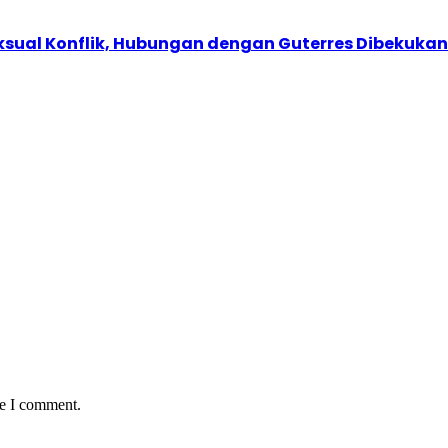
ksual Konflik, Hubungan dengan Guterres Dibekukan
me I comment.