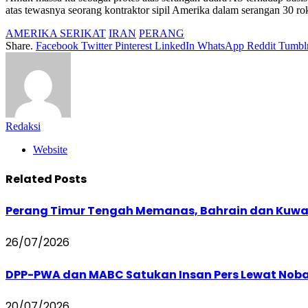
atas tewasnya seorang kontraktor sipil Amerika dalam serangan 30 ro
AMERIKA SERIKAT
IRAN
PERANG
Share.
Facebook
Twitter
Pinterest
LinkedIn
WhatsApp
Reddit
Tumbl
Redaksi
Website
Related
Posts
Perang Timur Tengah Memanas, Bahrain dan Kuwai
26/07/2026
DPP-PWA dan MABC Satukan Insan Pers Lewat Nobar 
20/07/2026